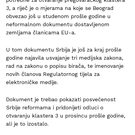
3, a riječ je o mjerama na koje se Beograd
obvezao još u studenom prošle godine u
neformalnom dokumentu dostavljenom
zemljama članicama EU-a.
U tom dokumentu Srbija je još za kraj prošle
godine najavila usvajanje tri medijska zakona,
rad na zakonu o popisu birača, te imenovanje
novih članova Regulatornog tijela za
elektroničke medije.
Dokument je trebao pokazati posvećenost
Srbije reformama i pridonijeti odluci o
otvaranju klastera 3 u prosincu prošle godine,
ali je to izostalo.