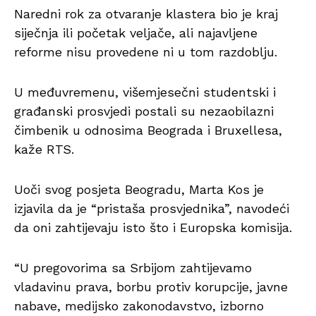
Naredni rok za otvaranje klastera bio je kraj
siječnja ili početak veljače, ali najavljene
reforme nisu provedene ni u tom razdoblju.
U međuvremenu, višemjesečni studentski i
građanski prosvjedi postali su nezaobilazni
čimbenik u odnosima Beograda i Bruxellesa,
kaže RTS.
Uoči svog posjeta Beogradu, Marta Kos je
izjavila da je “pristaša prosvjednika”, navodeći
da oni zahtijevaju isto što i Europska komisija.
“U pregovorima sa Srbijom zahtijevamo
vladavinu prava, borbu protiv korupcije, javne
nabave, medijsko zakonodavstvo, izborno