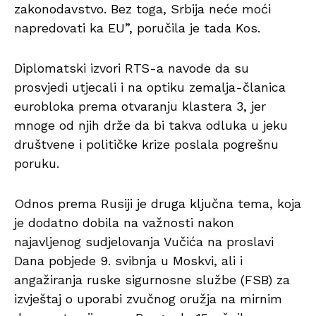
zakonodavstvo. Bez toga, Srbija neće moći
napredovati ka EU”, poručila je tada Kos.
Diplomatski izvori RTS-a navode da su
prosvjedi utjecali i na optiku zemalja-članica
eurobloka prema otvaranju klastera 3, jer
mnoge od njih drže da bi takva odluka u jeku
društvene i političke krize poslala pogrešnu
poruku.
Odnos prema Rusiji je druga ključna tema, koja
je dodatno dobila na važnosti nakon
najavljenog sudjelovanja Vučića na proslavi
Dana pobjede 9. svibnja u Moskvi, ali i
angažiranja ruske sigurnosne službe (FSB) za
izvještaj o uporabi zvučnog oružja na mirnim