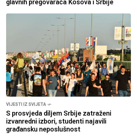
glavnih pregovarača Kosova i Srbije
VIJESTI IZ SVIJETA
S prosvjeda diljem Srbije zatraženi
izvanredni izbori, studenti najavili
građansku neposlušnost