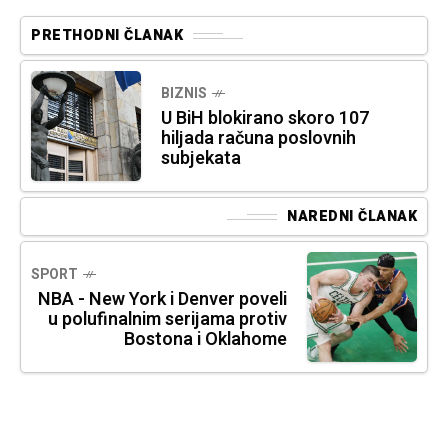
PRETHODNI ČLANAK
BIZNIS
U BiH blokirano skoro 107
hiljada računa poslovnih
subjekata
NAREDNI ČLANAK
SPORT
NBA - New York i Denver poveli
u polufinalnim serijama protiv
Bostona i Oklahome