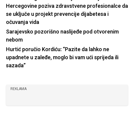
Hercegovine poziva zdravstvene profesionalce da
se uključe u projekt prevencije dijabetesa i
očuvanja vida
Sarajevsko pozorišno naslijeđe pod otvorenim
nebom
Hurtić poručio Kordiću: “Pazite da lahko ne
upadnete u zaleđe, moglo bi vam ući sprijeda ili
sazada”
REKLAMA