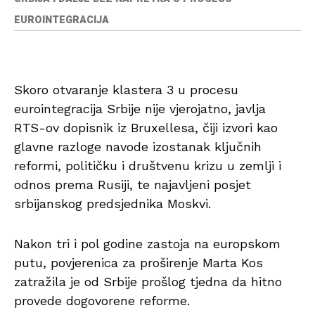
EUROINTEGRACIJA
Skoro otvaranje klastera 3 u procesu
eurointegracija Srbije nije vjerojatno, javlja
RTS-ov dopisnik iz Bruxellesa, čiji izvori kao
glavne razloge navode izostanak ključnih
reformi, političku i društvenu krizu u zemlji i
odnos prema Rusiji, te najavljeni posjet
srbijanskog predsjednika Moskvi.
Nakon tri i pol godine zastoja na europskom
putu, povjerenica za proširenje Marta Kos
zatražila je od Srbije prošlog tjedna da hitno
provede dogovorene reforme.