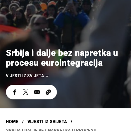
Srbija i dalje bez napretka u
procesu eurointegracija
VIJESTI IZ SVIJETA
HOME
VIJESTI IZ SVIJETA
SRBIJA I DALJE BEZ NAPRETKA U PROCESU