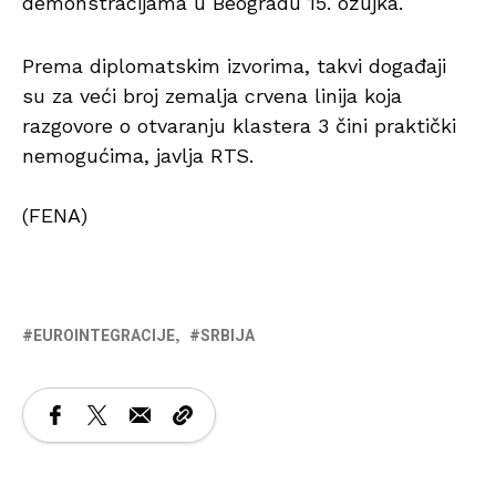
demonstracijama u Beogradu 15. ožujka.
Prema diplomatskim izvorima, takvi događaji
su za veći broj zemalja crvena linija koja
razgovore o otvaranju klastera 3 čini praktički
nemogućima, javlja RTS.
(FENA)
EUROINTEGRACIJE
SRBIJA