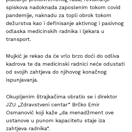
spiskova nadoknada zaposlenim tokom covid
pandemije, naknadu za topli obrok tokom
dežurstva kao i definisanje aktivnog i pasivnog
odlaska medicinskih radnika i ljekara u
transport.
Mujkić je rekao da će vrlo brzo doći do odliva
kadrova te da medicinski radnici neće odustati
od svojih zahtjeva do njihovog konačnog
ispunjavanja.
Okupljenim štrajkačima obratio se i direktor
JZU „Zdravstveni centar“ Brčko Emir
Osmanović koji kaže „da menadžment ove
ustanove u punom kapacitetu staje iza
zahtjeva radnika“.