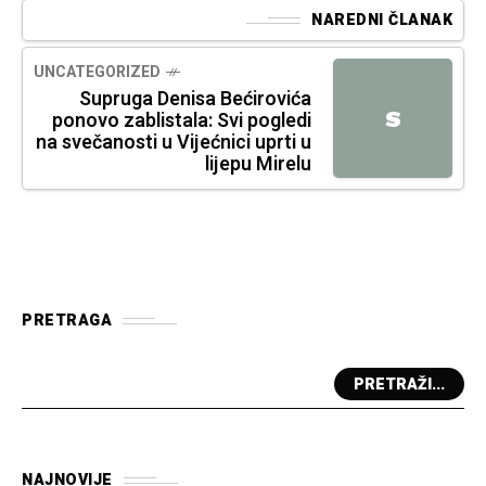
NAREDNI ČLANAK
UNCATEGORIZED
Supruga Denisa Bećirovića
S
ponovo zablistala: Svi pogledi
na svečanosti u Vijećnici uprti u
lijepu Mirelu
PRETRAGA
PRETRAŽI...
NAJNOVIJE