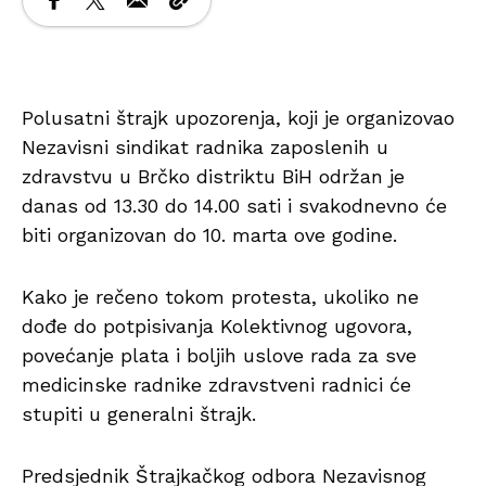
Polusatni štrajk upozorenja, koji je organizovao
Nezavisni sindikat radnika zaposlenih u
zdravstvu u Brčko distriktu BiH održan je
danas od 13.30 do 14.00 sati i svakodnevno će
biti organizovan do 10. marta ove godine.
Kako je rečeno tokom protesta, ukoliko ne
dođe do potpisivanja Kolektivnog ugovora,
povećanje plata i boljih uslove rada za sve
medicinske radnike zdravstveni radnici će
stupiti u generalni štrajk.
Predsjednik Štrajkačkog odbora Nezavisnog