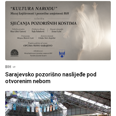
BIH
Sarajevsko pozorišno naslijeđe pod
otvorenim nebom