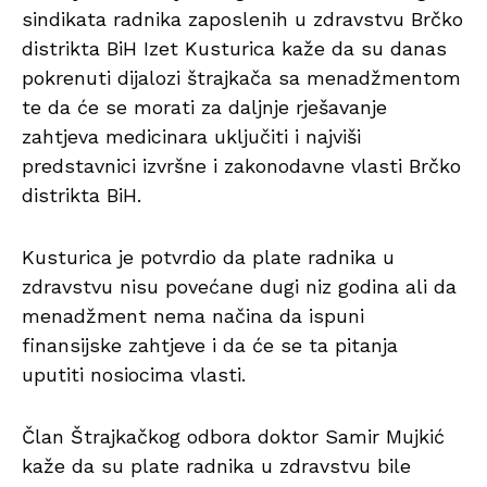
sindikata radnika zaposlenih u zdravstvu Brčko
distrikta BiH Izet Kusturica kaže da su danas
pokrenuti dijalozi štrajkača sa menadžmentom
te da će se morati za daljnje rješavanje
zahtjeva medicinara uključiti i najviši
predstavnici izvršne i zakonodavne vlasti Brčko
distrikta BiH.
Kusturica je potvrdio da plate radnika u
zdravstvu nisu povećane dugi niz godina ali da
menadžment nema načina da ispuni
finansijske zahtjeve i da će se ta pitanja
uputiti nosiocima vlasti.
Član Štrajkačkog odbora doktor Samir Mujkić
kaže da su plate radnika u zdravstvu bile