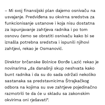
– Mi svoj finansijski plan dajemo osnivaču na
usvajanje. Predviđena su okvirna sredstva za
funkcionisanje ustanove i koja nisu dostatna
za ispunjavanje zahtjeva radnika i po tom
osnovu ćemo se obratiti osnivaču kako bi se
iznašla potrebna sredstva i ispunili njihovi
zahtjevi, rekao je Osmanović.
Direktor brčanske Bolnice Đorđe Lazić rekao je
novinarima „da današnji skup neshvata kako
bunt radnika i da su do sada održali nekoliko
sastanaka sa predstavnicima Štrajkačkog
odbora na kojima su sve zahtjeve pojedinačno
razmotrili te da će u skladu sa zakonskim
okvirima oni rješavati“.