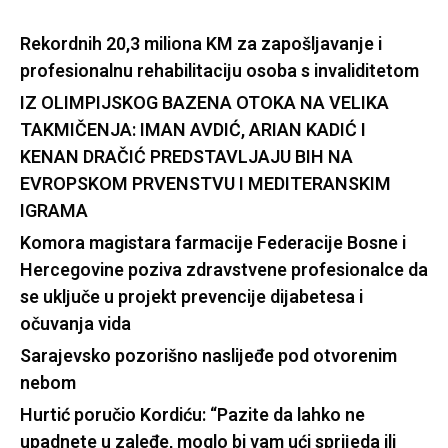
Rekordnih 20,3 miliona KM za zapošljavanje i
profesionalnu rehabilitaciju osoba s invaliditetom
IZ OLIMPIJSKOG BAZENA OTOKA NA VELIKA
TAKMIČENJA: IMAN AVDIĆ, ARIAN KADIĆ I
KENAN DRAČIĆ PREDSTAVLJAJU BIH NA
EVROPSKOM PRVENSTVU I MEDITERANSKIM
IGRAMA
Komora magistara farmacije Federacije Bosne i
Hercegovine poziva zdravstvene profesionalce da
se uključe u projekt prevencije dijabetesa i
očuvanja vida
Sarajevsko pozorišno naslijeđe pod otvorenim
nebom
Hurtić poručio Kordiću: “Pazite da lahko ne
upadnete u zaleđe, moglo bi vam ući sprijeda ili