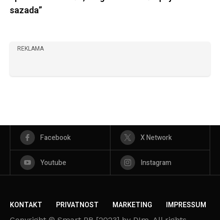
sazada”
REKLAMA
Facebook
X Network
Youtube
Instagram
KONTAKT
PRIVATNOST
MARKETING
IMPRESSUM
Copyright © Smart PR [2023] by DIm. All rights