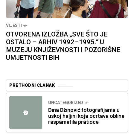
VIJESTI
OTVORENA IZLOŽBA „SVE ŠTO JE
OSTALO – ARHIV 1992–1995.“ U
MUZEJU KNJIŽEVNOSTI I POZORIŠNE
UMJETNOSTI BIH
PRETHODNI ČLANAK
UNCATEGORIZED
Đina Džinović fotografijama u
Đ
uskoj haljini koja ocrtava obline
raspametila pratioce