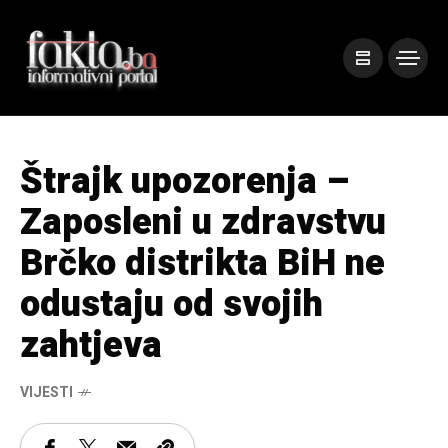
Štrajk upozorenja –
Zaposleni u zdravstvu
Brčko distrikta BiH ne
odustaju od svojih
zahtjeva
VIJESTI