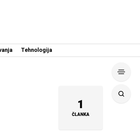
vanja
Tehnologija
1
ČLANKA