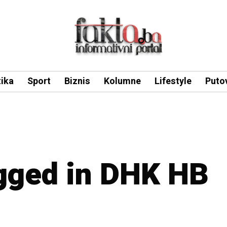
tika
Sport
Biznis
Kolumne
Lifestyle
Puto
agged in DHK HB