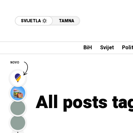
SVIJETLA
TAMNA
BiH
Svijet
Poli
NOVO
All posts t