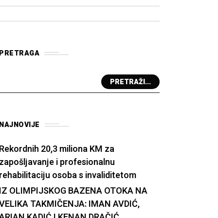
PRETRAGA
PRETRAŽI...
NAJNOVIJE
Rekordnih 20,3 miliona KM za
zapošljavanje i profesionalnu
rehabilitaciju osoba s invaliditetom
IZ OLIMPIJSKOG BAZENA OTOKA NA
VELIKA TAKMIČENJA: IMAN AVDIĆ,
ARIAN KADIĆ I KENAN DRAČIĆ