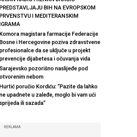
PREDSTAVLJAJU BIH NA EVROPSKOM
PRVENSTVU I MEDITERANSKIM
IGRAMA
Komora magistara farmacije Federacije
Bosne i Hercegovine poziva zdravstvene
profesionalce da se uključe u projekt
prevencije dijabetesa i očuvanja vida
Sarajevsko pozorišno naslijeđe pod
otvorenim nebom
Hurtić poručio Kordiću: “Pazite da lahko
ne upadnete u zaleđe, moglo bi vam ući
sprijeda ili sazada”
REKLAMA