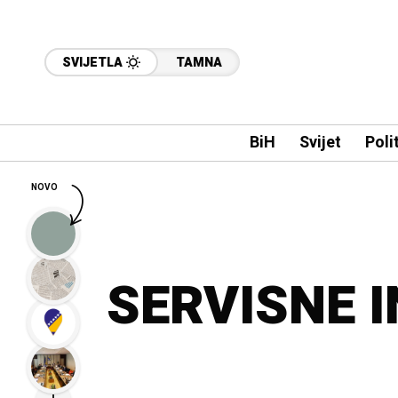
SVIJETLA
TAMNA
BiH
Svijet
Poli
NOVO
SERVISNE 