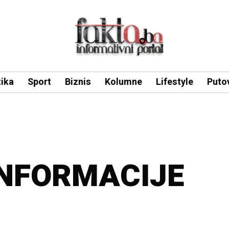
tika
Sport
Biznis
Kolumne
Lifestyle
Puto
INFORMACIJE