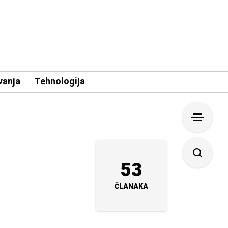
vanja
Tehnologija
53
ČLANAKA