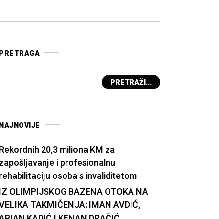
PRETRAGA
PRETRAŽI...
NAJNOVIJE
Rekordnih 20,3 miliona KM za
zapošljavanje i profesionalnu
rehabilitaciju osoba s invaliditetom
IZ OLIMPIJSKOG BAZENA OTOKA NA
VELIKA TAKMIČENJA: IMAN AVDIĆ,
ARIAN KADIĆ I KENAN DRAČIĆ