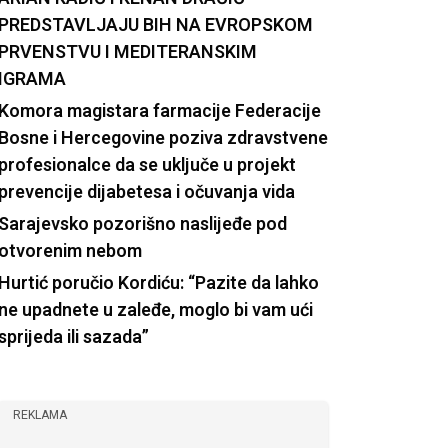
PREDSTAVLJAJU BIH NA EVROPSKOM
PRVENSTVU I MEDITERANSKIM
IGRAMA
Komora magistara farmacije Federacije
Bosne i Hercegovine poziva zdravstvene
profesionalce da se uključe u projekt
prevencije dijabetesa i očuvanja vida
Sarajevsko pozorišno naslijeđe pod
otvorenim nebom
Hurtić poručio Kordiću: “Pazite da lahko
ne upadnete u zaleđe, moglo bi vam ući
sprijeda ili sazada”
REKLAMA