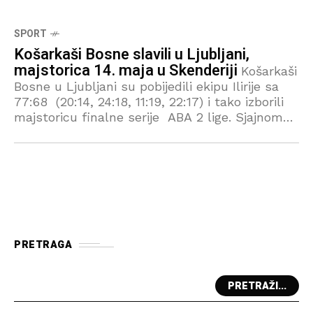
SPORT
Košarkaši Bosne slavili u Ljubljani,
majstorica 14. maja u Skenderiji
Košarkaši
Bosne u Ljubljani su pobijedili ekipu Ilirije sa
77:68 (20:14, 24:18, 11:19, 22:17) i tako izborili
majstoricu finalne serije ABA 2 lige. Sjajnom
igrom “Studenti” su u Ljubljani napravili
PRETRAGA
PRETRAŽI...