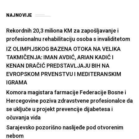
NAJNOVIJE
Rekordnih 20,3 miliona KM za zapošljavanje i
profesionalnu rehabilitaciju osoba s invaliditetom
IZ OLIMPIJSKOG BAZENA OTOKA NA VELIKA
TAKMIČENJA: IMAN AVDIĆ, ARIAN KADIĆ I
KENAN DRAČIĆ PREDSTAVLJAJU BIH NA
EVROPSKOM PRVENSTVU I MEDITERANSKIM
IGRAMA
Komora magistara farmacije Federacije Bosne i
Hercegovine poziva zdravstvene profesionalce da
se uključe u projekt prevencije dijabetesa i
očuvanja vida
Sarajevsko pozorišno naslijeđe pod otvorenim
nebom