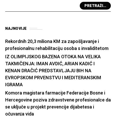
PRETRAŽI...
NAJNOVIJE
Rekordnih 20,3 miliona KM za zapošljavanje i
profesionalnu rehabilitaciju osoba s invaliditetom
IZ OLIMPIJSKOG BAZENA OTOKA NA VELIKA
TAKMIČENJA: IMAN AVDIĆ, ARIAN KADIĆ I
KENAN DRAČIĆ PREDSTAVLJAJU BIH NA
EVROPSKOM PRVENSTVU I MEDITERANSKIM
IGRAMA
Komora magistara farmacije Federacije Bosne i
Hercegovine poziva zdravstvene profesionalce da
se uključe u projekt prevencije dijabetesa i
očuvanja vida