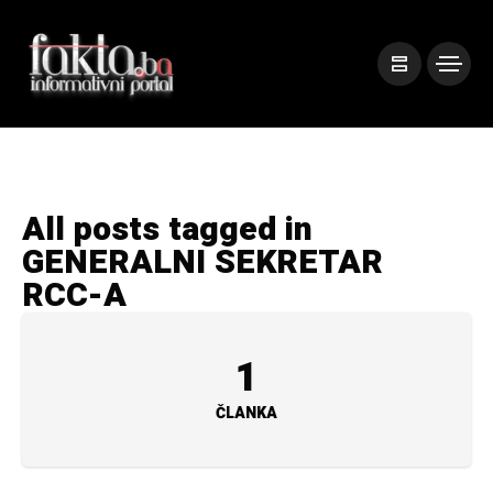
All posts tagged in
GENERALNI SEKRETAR
RCC-A
1
ČLANKA