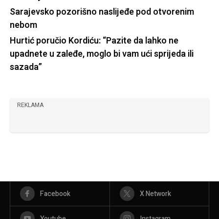
Sarajevsko pozorišno naslijeđe pod otvorenim
nebom
Hurtić poručio Kordiću: “Pazite da lahko ne
upadnete u zaleđe, moglo bi vam ući sprijeda ili
sazada”
REKLAMA
Facebook
X Network
Youtube
Instagram