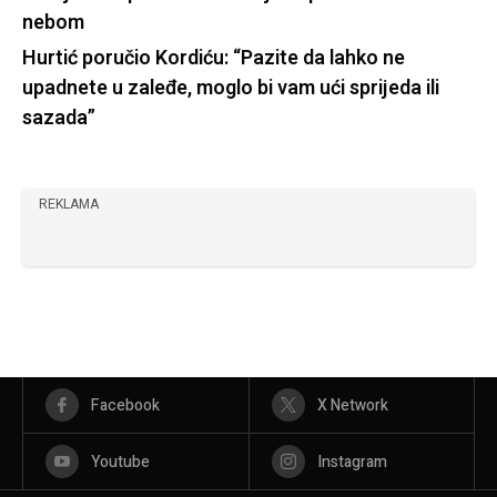
nebom
Hurtić poručio Kordiću: “Pazite da lahko ne
upadnete u zaleđe, moglo bi vam ući sprijeda ili
sazada”
REKLAMA
Facebook
X Network
Youtube
Instagram