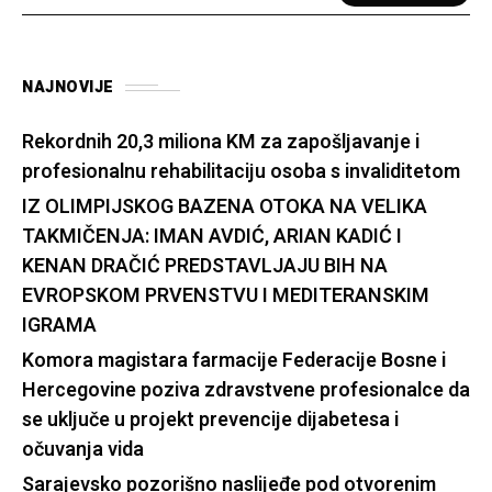
NAJNOVIJE
Rekordnih 20,3 miliona KM za zapošljavanje i
profesionalnu rehabilitaciju osoba s invaliditetom
IZ OLIMPIJSKOG BAZENA OTOKA NA VELIKA
TAKMIČENJA: IMAN AVDIĆ, ARIAN KADIĆ I
KENAN DRAČIĆ PREDSTAVLJAJU BIH NA
EVROPSKOM PRVENSTVU I MEDITERANSKIM
IGRAMA
Komora magistara farmacije Federacije Bosne i
Hercegovine poziva zdravstvene profesionalce da
se uključe u projekt prevencije dijabetesa i
očuvanja vida
Sarajevsko pozorišno naslijeđe pod otvorenim