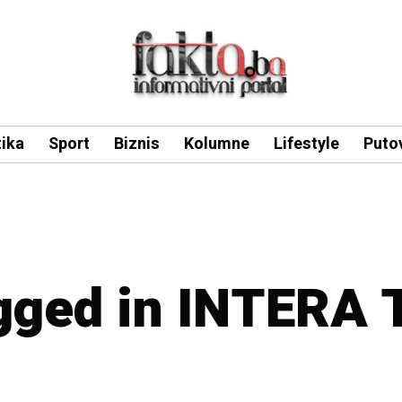
tika
Sport
Biznis
Kolumne
Lifestyle
Puto
agged in INTERA 