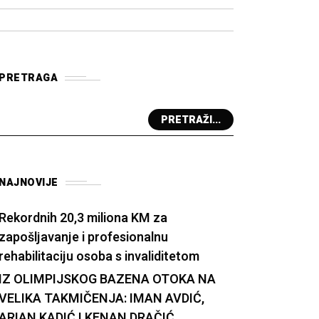
PRETRAGA
PRETRAŽI...
NAJNOVIJE
Rekordnih 20,3 miliona KM za
zapošljavanje i profesionalnu
rehabilitaciju osoba s invaliditetom
IZ OLIMPIJSKOG BAZENA OTOKA NA
VELIKA TAKMIČENJA: IMAN AVDIĆ,
ARIAN KADIĆ I KENAN DRAČIĆ