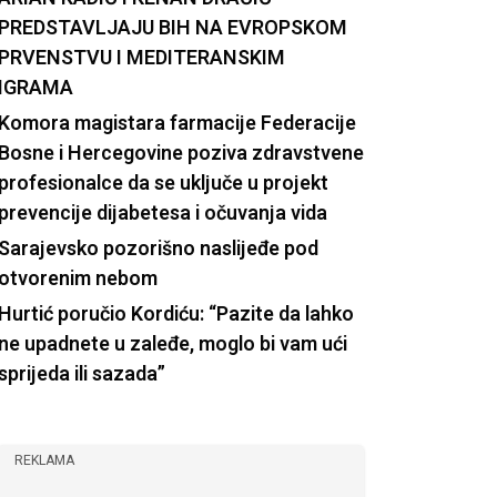
PREDSTAVLJAJU BIH NA EVROPSKOM
PRVENSTVU I MEDITERANSKIM
IGRAMA
Komora magistara farmacije Federacije
Bosne i Hercegovine poziva zdravstvene
profesionalce da se uključe u projekt
prevencije dijabetesa i očuvanja vida
Sarajevsko pozorišno naslijeđe pod
otvorenim nebom
Hurtić poručio Kordiću: “Pazite da lahko
ne upadnete u zaleđe, moglo bi vam ući
sprijeda ili sazada”
REKLAMA