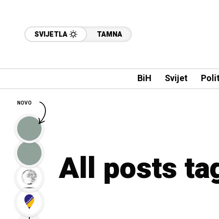
SVIJETLA
TAMNA
BiH
Svijet
Poli
NOVO
All posts t