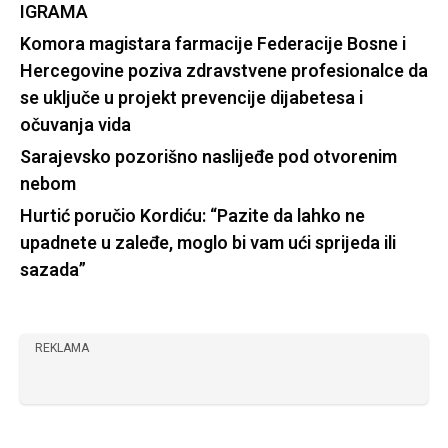
IGRAMA
Komora magistara farmacije Federacije Bosne i
Hercegovine poziva zdravstvene profesionalce da
se uključe u projekt prevencije dijabetesa i
očuvanja vida
Sarajevsko pozorišno naslijeđe pod otvorenim
nebom
Hurtić poručio Kordiću: “Pazite da lahko ne
upadnete u zaleđe, moglo bi vam ući sprijeda ili
sazada”
REKLAMA