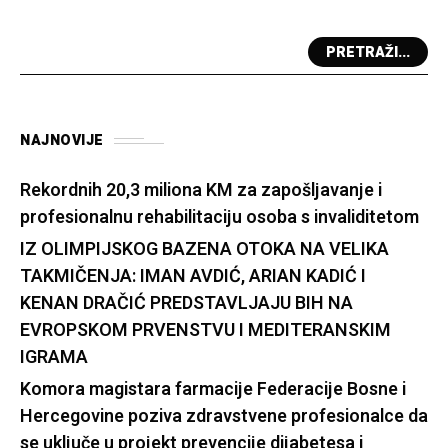
PRETRAŽI...
NAJNOVIJE
Rekordnih 20,3 miliona KM za zapošljavanje i
profesionalnu rehabilitaciju osoba s invaliditetom
IZ OLIMPIJSKOG BAZENA OTOKA NA VELIKA
TAKMIČENJA: IMAN AVDIĆ, ARIAN KADIĆ I
KENAN DRAČIĆ PREDSTAVLJAJU BIH NA
EVROPSKOM PRVENSTVU I MEDITERANSKIM
IGRAMA
Komora magistara farmacije Federacije Bosne i
Hercegovine poziva zdravstvene profesionalce da
se uključe u projekt prevencije dijabetesa i