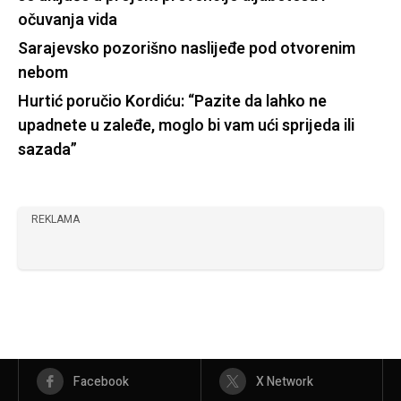
očuvanja vida
Sarajevsko pozorišno naslijeđe pod otvorenim
nebom
Hurtić poručio Kordiću: “Pazite da lahko ne
upadnete u zaleđe, moglo bi vam ući sprijeda ili
sazada”
REKLAMA
Facebook
X Network