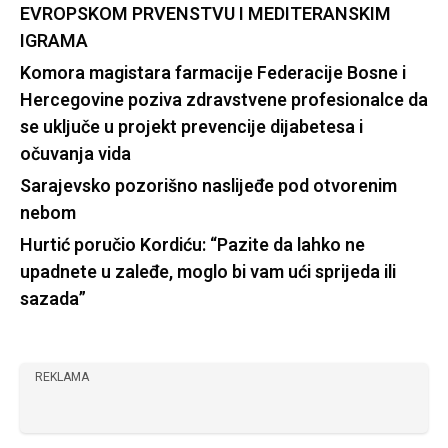
EVROPSKOM PRVENSTVU I MEDITERANSKIM
IGRAMA
Komora magistara farmacije Federacije Bosne i
Hercegovine poziva zdravstvene profesionalce da
se uključe u projekt prevencije dijabetesa i
očuvanja vida
Sarajevsko pozorišno naslijeđe pod otvorenim
nebom
Hurtić poručio Kordiću: “Pazite da lahko ne
upadnete u zaleđe, moglo bi vam ući sprijeda ili
sazada”
REKLAMA