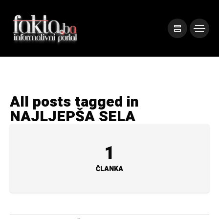
All posts tagged in
NAJLJEPŠA SELA
1
ČLANKA