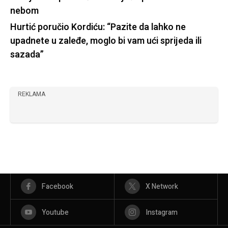
nebom
Hurtić poručio Kordiću: “Pazite da lahko ne
upadnete u zaleđe, moglo bi vam ući sprijeda ili
sazada”
REKLAMA
Facebook
X Network
Youtube
Instagram