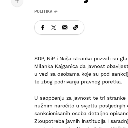
POLITIKA
SDP, NiP i Naša stranka pozvali su gla
Milanka Kajganića da javnost obavijes
u vezi sa osobama koje su pod sankcij
te zbog podrivanja pravnog poretka.
U saopćenju za javnost te tri stranke
nužnim naročito u svjetlu posljednjih 
sankcionisanih osoba detaljno opisane
Zloupotreba javnih institucija i saradn