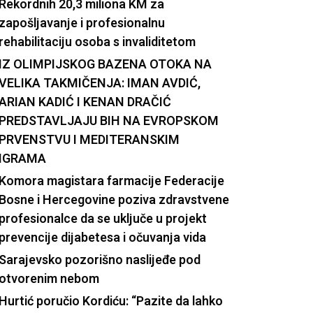
Rekordnih 20,3 miliona KM za
zapošljavanje i profesionalnu
rehabilitaciju osoba s invaliditetom
IZ OLIMPIJSKOG BAZENA OTOKA NA
VELIKA TAKMIČENJA: IMAN AVDIĆ,
ARIAN KADIĆ I KENAN DRAČIĆ
PREDSTAVLJAJU BIH NA EVROPSKOM
PRVENSTVU I MEDITERANSKIM
IGRAMA
Komora magistara farmacije Federacije
Bosne i Hercegovine poziva zdravstvene
profesionalce da se uključe u projekt
prevencije dijabetesa i očuvanja vida
Sarajevsko pozorišno naslijeđe pod
otvorenim nebom
Hurtić poručio Kordiću: “Pazite da lahko