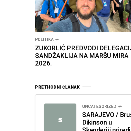
POLITIKA
ZUKORLIĆ PREDVODI DELEGACI
SANDŽAKLIJA NA MARŠU MIRA
2026.
PRETHODNI ČLANAK
UNCATEGORIZED
SARAJEVO / Bru
S
Dikinson u
Skenderiji prired