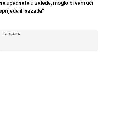
ne upadnete u zaleđe, moglo bi vam ući
sprijeda ili sazada”
REKLAMA