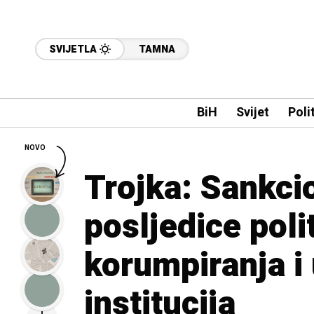
SVIJETLA
TAMNA
BiH
Svijet
Poli
NOVO
Trojka: Sankcion
posljedice poli
korumpiranja i
institucija