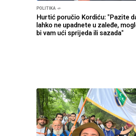
POLITIKA
Hurtić poručio Kordiću: "Pazite d
lahko ne upadnete u zaleđe, mog
bi vam ući sprijeda ili sazada"