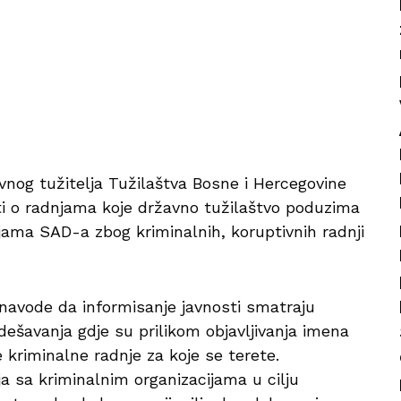
vnog tužitelja Tužilaštva Bosne i Hercegovine
ti o radnjama koje državno tužilaštvo poduzima
ama SAD-a zbog kriminalnih, koruptivnih radnji
 navode da informisanje javnosti smatraju
dešavanja gdje su prilikom objavljivanja imena
 kriminalne radnje za koje se terete.
ja sa kriminalnim organizacijama u cilju