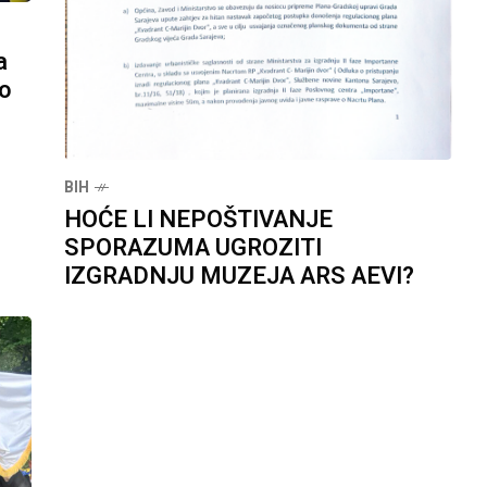
a
lo
BIH
HOĆE LI NEPOŠTIVANJE
SPORAZUMA UGROZITI
IZGRADNJU MUZEJA ARS AEVI?