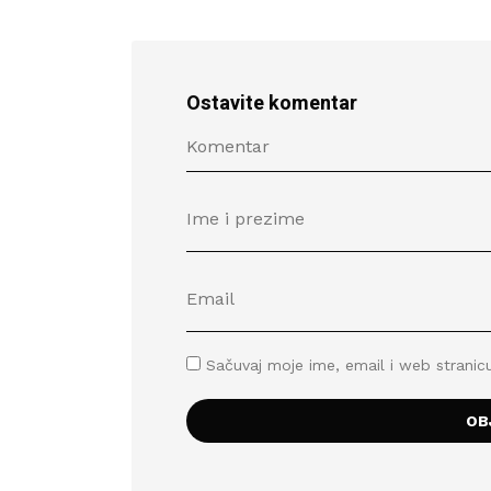
Ostavite komentar
Sačuvaj moje ime, email i web stran