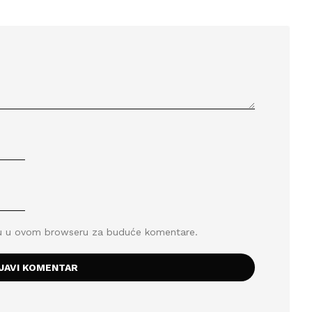
icu u ovom browseru za buduće komentare.