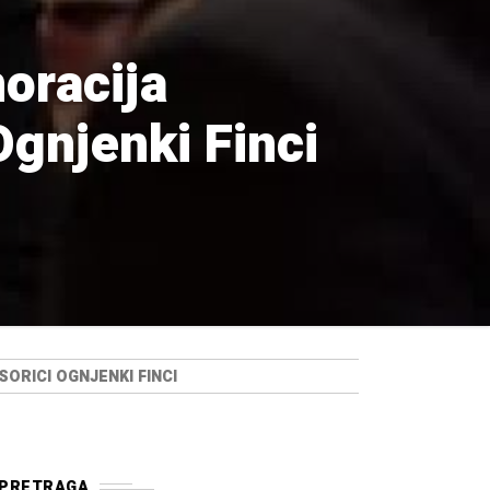
oracija
 Ognjenki Finci
ORICI OGNJENKI FINCI
PRETRAGA