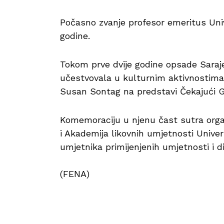
Počasno zvanje profesor emeritus Unive
godine.
Tokom prve dvije godine opsade Saraje
učestvovala u kulturnim aktivnostima
Susan Sontag na predstavi Čekajući 
Komemoraciju u njenu čast sutra organ
i Akademija likovnih umjetnosti Univer
umjetnika primijenjenih umjetnosti i 
(FENA)