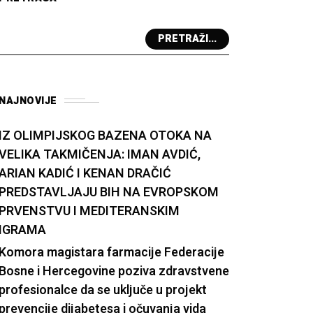
PRETRAŽI...
NAJNOVIJE
IZ OLIMPIJSKOG BAZENA OTOKA NA
VELIKA TAKMIČENJA: IMAN AVDIĆ,
ARIAN KADIĆ I KENAN DRAČIĆ
PREDSTAVLJAJU BIH NA EVROPSKOM
PRVENSTVU I MEDITERANSKIM
IGRAMA
Komora magistara farmacije Federacije
Bosne i Hercegovine poziva zdravstvene
profesionalce da se uključe u projekt
prevencije dijabetesa i očuvanja vida