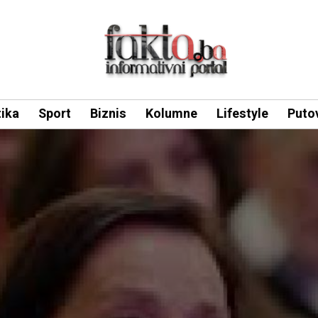
tika
Sport
Biznis
Kolumne
Lifestyle
Puto