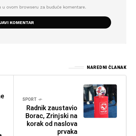
icu u ovom browseru za buduće komentare.
NAREDNI ČLANAK
ne
SPORT
Radnik zaustavio
Borac, Zrinjski na
korak od naslova
prvaka
a