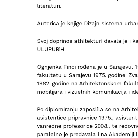
literaturi.
Autorica je knjige Dizajn sistema urban
Svoj doprinos athitekturi davala je i 
ULUPUBiH.
Ognjenka Finci rođena je u Sarajevu, 
fakultetu u Sarajevu 1975. godine. Zva
1982. godine na Arhitektonskom faku
mobilijara i vizuelnih komunikacija i i
Po diplomiranju zaposlila se na Arhit
asistentice pripravnice 1975., asistent
vanredne profesorice 2008., te redovn
paralelno je predavala i na Akademiji 