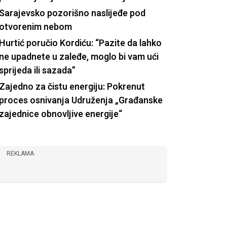
Sarajevsko pozorišno naslijeđe pod
otvorenim nebom
Hurtić poručio Kordiću: “Pazite da lahko
ne upadnete u zaleđe, moglo bi vam ući
sprijeda ili sazada”
Zajedno za čistu energiju: Pokrenut
proces osnivanja Udruženja „Građanske
zajednice obnovljive energije“
REKLAMA