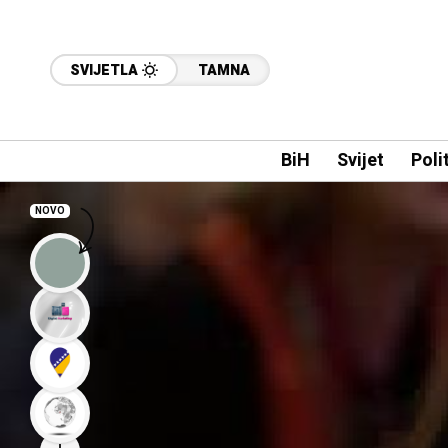
SVIJETLA
TAMNA
BiH
Svijet
Poli
NOVO