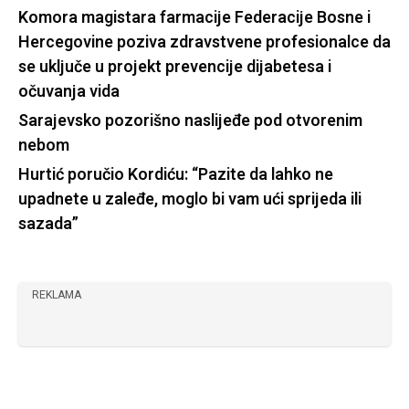
Komora magistara farmacije Federacije Bosne i
Hercegovine poziva zdravstvene profesionalce da
se uključe u projekt prevencije dijabetesa i
očuvanja vida
Sarajevsko pozorišno naslijeđe pod otvorenim
nebom
Hurtić poručio Kordiću: “Pazite da lahko ne
upadnete u zaleđe, moglo bi vam ući sprijeda ili
sazada”
REKLAMA