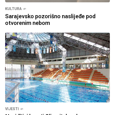
KULTURA
Sarajevsko pozorišno naslijeđe pod
otvorenim nebom
VIJESTI