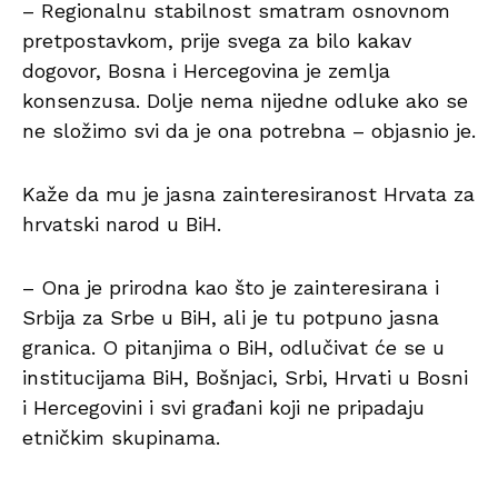
– Regionalnu stabilnost smatram osnovnom
pretpostavkom, prije svega za bilo kakav
dogovor, Bosna i Hercegovina je zemlja
konsenzusa. Dolje nema nijedne odluke ako se
ne složimo svi da je ona potrebna – objasnio je.
Kaže da mu je jasna zainteresiranost Hrvata za
hrvatski narod u BiH.
– Ona je prirodna kao što je zainteresirana i
Srbija za Srbe u BiH, ali je tu potpuno jasna
granica. O pitanjima o BiH, odlučivat će se u
institucijama BiH, Bošnjaci, Srbi, Hrvati u Bosni
i Hercegovini i svi građani koji ne pripadaju
etničkim skupinama.