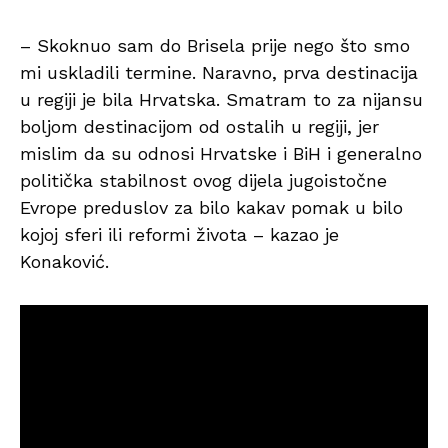
– Skoknuo sam do Brisela prije nego što smo
mi uskladili termine. Naravno, prva destinacija
u regiji je bila Hrvatska. Smatram to za nijansu
boljom destinacijom od ostalih u regiji, jer
mislim da su odnosi Hrvatske i BiH i generalno
politička stabilnost ovog dijela jugoistočne
Evrope preduslov za bilo kakav pomak u bilo
kojoj sferi ili reformi života – kazao je
Konaković.