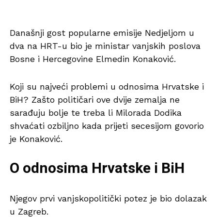
Današnji gost popularne emisije Nedjeljom u
dva na HRT-u bio je ministar vanjskih poslova
Bosne i Hercegovine Elmedin Konaković.
Koji su najveći problemi u odnosima Hrvatske i
BiH? Zašto političari ove dvije zemalja ne
sarađuju bolje te treba li Milorada Dodika
shvaćati ozbiljno kada prijeti secesijom govorio
je Konaković.
O odnosima Hrvatske i BiH
Njegov prvi vanjskopolitički potez je bio dolazak
u Zagreb.