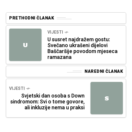
PRETHODNI ČLANAK
VIJESTI
U susret najdražem gostu:
U
Svečano ukrašeni dijelovi
Baščaršije povodom mjeseca
ramazana
NAREDNI ČLANAK
VIJESTI
Svjetski dan osoba s Down
S
sindromom: Svi o tome govore,
ali inkluzije nema u praksi