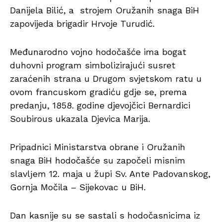
Danijela Bilić, a strojem Oružanih snaga BiH
zapovijeda brigadir Hrvoje Turudić.
Međunarodno vojno hodočašće ima bogat
duhovni program simbolizirajući susret
zaraćenih strana u Drugom svjetskom ratu u
ovom francuskom gradiću gdje se, prema
predanju, 1858. godine djevojčici Bernardici
Soubirous ukazala Djevica Marija.
Pripadnici Ministarstva obrane i Oružanih
snaga BiH hodočašće su započeli misnim
slavlјem 12. maja u župi Sv. Ante Padovanskog,
Gornja Močila – Sijekovac u BiH.
Dan kasnije su se sastali s hodočasnicima iz