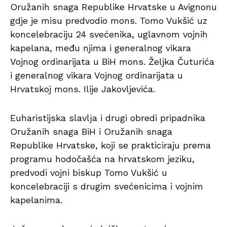
Oružanih snaga Republike Hrvatske u Avignonu
gdje je misu predvodio mons. Tomo Vukšić uz
koncelebraciju 24 svećenika, uglavnom vojnih
kapelana, među njima i generalnog vikara
Vojnog ordinarijata u BiH mons. Željka Čuturića
i generalnog vikara Vojnog ordinarijata u
Hrvatskoj mons. Ilije Jakovljevića.
Euharistijska slavlјa i drugi obredi pripadnika
Oružanih snaga BiH i Oružanih snaga
Republike Hrvatske, koji se prakticiraju prema
programu hodočašća na hrvatskom jeziku,
predvodi vojni biskup Tomo Vukšić u
koncelebraciji s drugim svećenicima i vojnim
kapelanima.