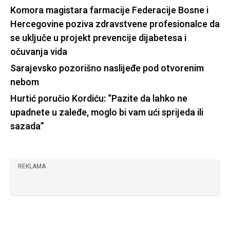
Komora magistara farmacije Federacije Bosne i
Hercegovine poziva zdravstvene profesionalce da
se uključe u projekt prevencije dijabetesa i
očuvanja vida
Sarajevsko pozorišno naslijeđe pod otvorenim
nebom
Hurtić poručio Kordiću: “Pazite da lahko ne
upadnete u zaleđe, moglo bi vam ući sprijeda ili
sazada”
REKLAMA