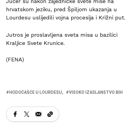
Jučer su nakon zajedničke svete mise na
hrvatskom jeziku, pred Špilјom ukazanja u
Lourdesu uslijedili vojna procesija i Križni put.
Jutros je proslavljena sveta misa u bazilici
Kraljice Svete Krunice.
(FENA)
HODOČAŠĆE U LOURDESU
VISOKO IZASLANSTVO BIH