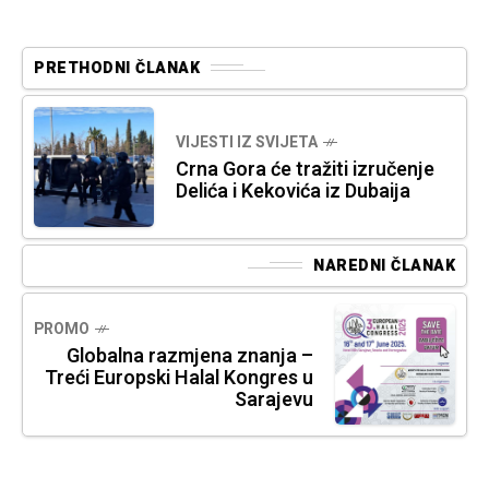
PRETHODNI ČLANAK
VIJESTI IZ SVIJETA
Crna Gora će tražiti izručenje
Delića i Kekovića iz Dubaija
NAREDNI ČLANAK
PROMO
Globalna razmjena znanja –
Treći Europski Halal Kongres u
Sarajevu