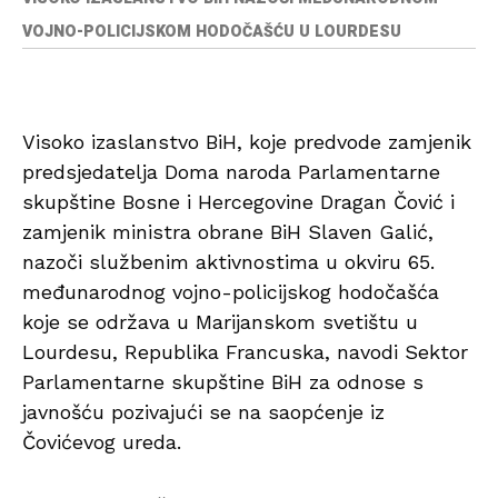
VOJNO-POLICIJSKOM HODOČAŠĆU U LOURDESU
Visoko izaslanstvo BiH, koje predvode zamjenik
predsjedatelja Doma naroda Parlamentarne
skupštine Bosne i Hercegovine Dragan Čović i
zamjenik ministra obrane BiH Slaven Galić,
nazoči službenim aktivnostima u okviru 65.
međunarodnog vojno-policijskog hodočašća
koje se održava u Marijanskom svetištu u
Lourdesu, Republika Francuska, navodi Sektor
Parlamentarne skupštine BiH za odnose s
javnošću pozivajući se na saopćenje iz
Čovićevog ureda.