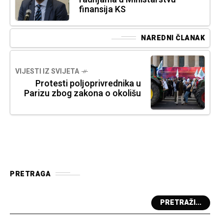
finansija KS
NAREDNI ČLANAK
VIJESTI IZ SVIJETA
Protesti poljoprivrednika u
Parizu zbog zakona o okolišu
PRETRAGA
PRETRAŽI...