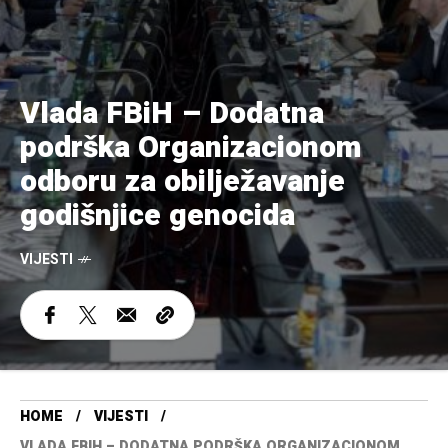
Vlada FBiH – Dodatna
podrška Organizacionom
odboru za obilježavanje
godišnjice genocida
VIJESTI
HOME
VIJESTI
VLADA FBIH – DODATNA PODRŠKA ORGANIZACIONOM