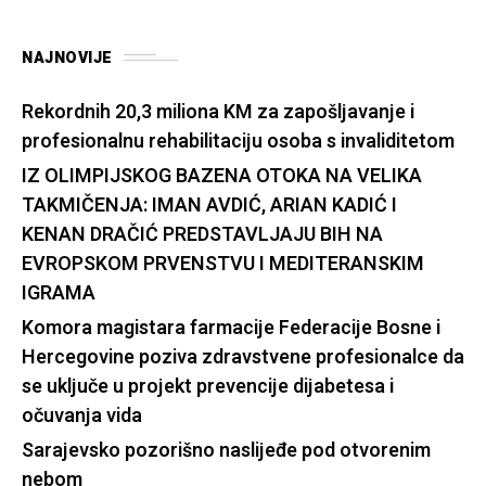
NAJNOVIJE
Rekordnih 20,3 miliona KM za zapošljavanje i
profesionalnu rehabilitaciju osoba s invaliditetom
IZ OLIMPIJSKOG BAZENA OTOKA NA VELIKA
TAKMIČENJA: IMAN AVDIĆ, ARIAN KADIĆ I
KENAN DRAČIĆ PREDSTAVLJAJU BIH NA
EVROPSKOM PRVENSTVU I MEDITERANSKIM
IGRAMA
Komora magistara farmacije Federacije Bosne i
Hercegovine poziva zdravstvene profesionalce da
se uključe u projekt prevencije dijabetesa i
očuvanja vida
Sarajevsko pozorišno naslijeđe pod otvorenim
nebom