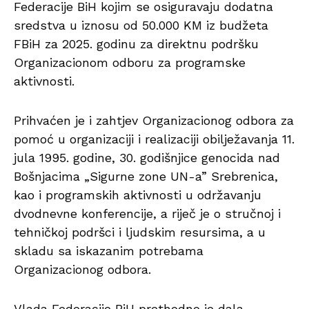
Federacije BiH kojim se osiguravaju dodatna
sredstva u iznosu od 50.000 KM iz budžeta
FBiH za 2025. godinu za direktnu podršku
Organizacionom odboru za programske
aktivnosti.
Prihvaćen je i zahtjev Organizacionog odbora za
pomoć u organizaciji i realizaciji obilježavanja 11.
jula 1995. godine, 30. godišnjice genocida nad
Bošnjacima „Sigurne zone UN-a” Srebrenica,
kao i programskih aktivnosti u održavanju
dvodnevne konferencije, a riječ je o stručnoj i
tehničkoj podršci i ljudskim resursima, a u
skladu sa iskazanim potrebama
Organizacionog odbora.
Vlada Federacije BiH prethodno je dala