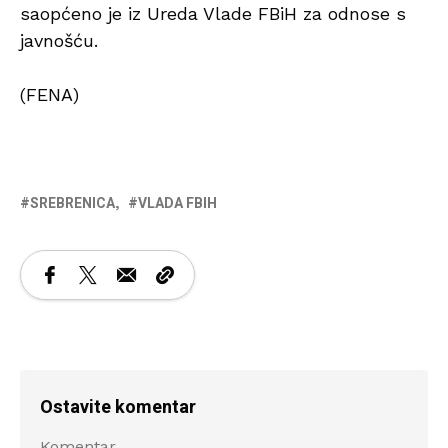
saopćeno je iz Ureda Vlade FBiH za odnose s
javnošću.
(FENA)
SREBRENICA
VLADA FBIH
Ostavite komentar