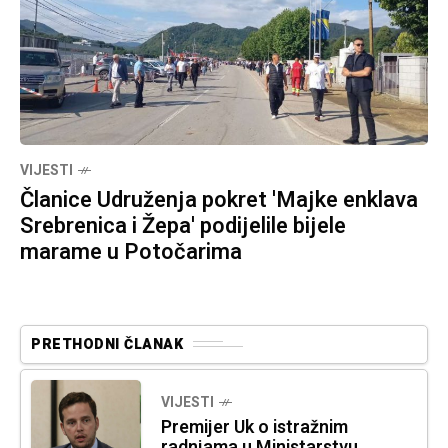
VIJESTI
Članice Udruženja pokret 'Majke enklava
Srebrenica i Žepa' podijelile bijele
marame u Potočarima
PRETHODNI ČLANAK
VIJESTI
Premijer Uk o istražnim
radnjama u Ministarstvu