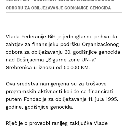
ODBORU ZA OBILJEŽAVANJE GODIŠNJICE GENOCIDA
Vlada Federacije BiH je jednoglasno prihvatila
zahtjev za finansijsku podršku Organizacionog
odbora za obilježavanju 30. godišnjice genocida
nad Bošnjacima „Sigurne zone UN-a“
Srebrenica u iznosu od 50.000 KM.
Ova sredstva namijenjena su za troškove
programskih aktivnosti koji će se finansirati
putem Fondacije za obilježavanje 11. jula 1995.
godine, godišnjice genocida.
Riječ je o provedbi ranijeg zaključka Vlade