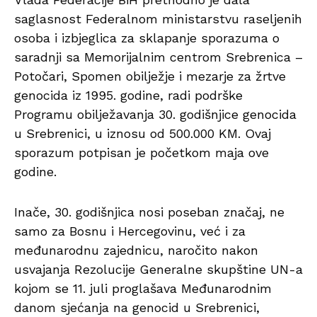
saglasnost Federalnom ministarstvu raseljenih
osoba i izbjeglica za sklapanje sporazuma o
saradnji sa Memorijalnim centrom Srebrenica –
Potočari, Spomen obilježje i mezarje za žrtve
genocida iz 1995. godine, radi podrške
Programu obilježavanja 30. godišnjice genocida
u Srebrenici, u iznosu od 500.000 KM. Ovaj
sporazum potpisan je početkom maja ove
godine.
Inače, 30. godišnjica nosi poseban značaj, ne
samo za Bosnu i Hercegovinu, već i za
međunarodnu zajednicu, naročito nakon
usvajanja Rezolucije Generalne skupštine UN-a
kojom se 11. juli proglašava Međunarodnim
danom sjećanja na genocid u Srebrenici,