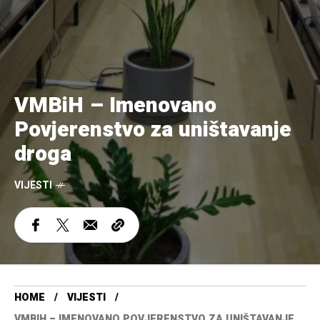
VMBiH – Imenovano
Povjerenstvo za uništavanje
droga
VIJESTI
HOME
VIJESTI
VMBIH – IMENOVANO POVJERENSTVO ZA UNIŠTAVANJE