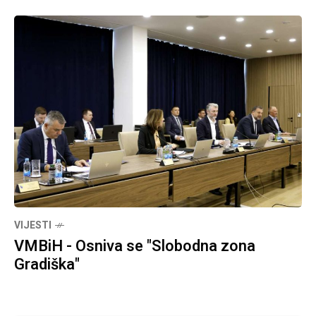
VIJESTI
VMBiH - Osniva se "Slobodna zona
Gradiška"