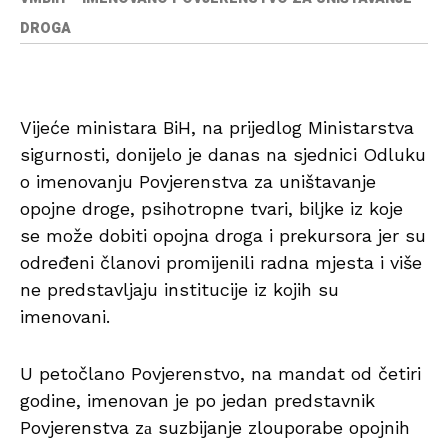
DROGA
Vijeće ministara BiH, na prijedlog Ministarstva
sigurnosti, donijelo je danas na sjednici Odluku
o imenovanju Povjerenstva za uništavanje
opojne droge, psihotropne tvari, biljke iz koje
se može dobiti opojna droga i prekursora jer su
određeni članovi promijenili radna mjesta i više
ne predstavljaju institucije iz kojih su
imenovani.
U petočlano Povjerenstvo, na mandat od četiri
godine, imenovan je po jedan predstavnik
Povjerenstva zа suzbijanje zlouporabe opojnih