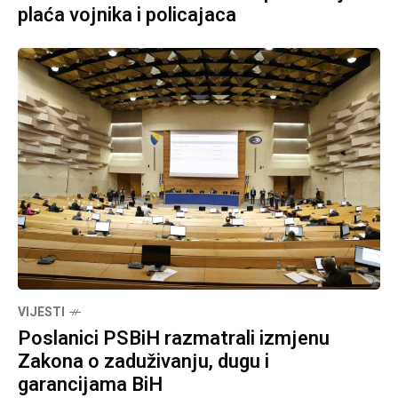
plaća vojnika i policajaca
VIJESTI
Poslanici PSBiH razmatrali izmjenu
Zakona o zaduživanju, dugu i
garancijama BiH