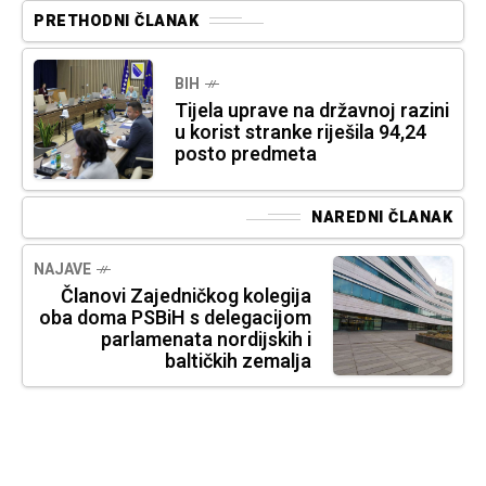
PRETHODNI ČLANAK
BIH
Tijela uprave na državnoj razini
u korist stranke riješila 94,24
posto predmeta
NAREDNI ČLANAK
NAJAVE
Članovi Zajedničkog kolegija
oba doma PSBiH s delegacijom
parlamenata nordijskih i
baltičkih zemalja