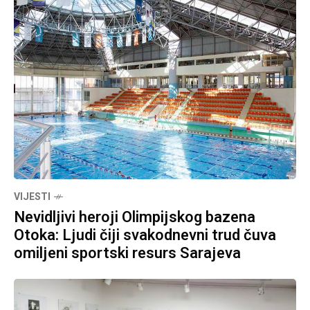
VIJESTI
Nevidljivi heroji Olimpijskog bazena
Otoka: Ljudi čiji svakodnevni trud čuva
omiljeni sportski resurs Sarajeva