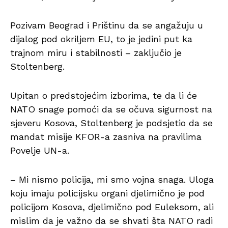
Pozivam Beograd i Prištinu da se angažuju u
dijalog pod okriljem EU, to je jedini put ka
trajnom miru i stabilnosti – zaključio je
Stoltenberg.
Upitan o predstojećim izborima, te da li će
NATO snage pomoći da se očuva sigurnost na
sjeveru Kosova, Stoltenberg je podsjetio da se
mandat misije KFOR-a zasniva na pravilima
Povelje UN-a.
– Mi nismo policija, mi smo vojna snaga. Uloga
koju imaju policijsku organi djelimično je pod
policijom Kosova, djelimično pod Euleksom, ali
mislim da je važno da se shvati šta NATO radi