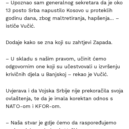
– Upoznao sam generalnog sekretara da je oko
13 posto Srba napustilo Kosovo u proteklih
godinu dana, zbog maltretiranja, hapšenja… –
ističe Vučić.
Dodaje kako se zna koji su zahtjevi Zapada.
– U skladu s našim pravom, učinit ćemo
odgovornim one koji su učestvovali u izvršenju
krivičnih djela u Banjskoj – rekao je Vučić.
Uvjerava i da Vojska Srbije nije prekoračila svoja
ovlaštenja, te da je imala korektan odnos s
NATO-om i KFOR-om.
– Naša stvar je gdje ćemo da raspoređujemo