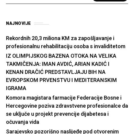
NAJNOVIJE
Rekordnih 20,3 miliona KM za zapošljavanje i
profesionalnu rehabilitaciju osoba s invaliditetom
IZ OLIMPIJSKOG BAZENA OTOKA NA VELIKA
TAKMIČENJA: IMAN AVDIĆ, ARIAN KADIĆ I
KENAN DRAČIĆ PREDSTAVLJAJU BIH NA
EVROPSKOM PRVENSTVU I MEDITERANSKIM
IGRAMA
Komora magistara farmacije Federacije Bosne i
Hercegovine poziva zdravstvene profesionalce da
se uključe u projekt prevencije dijabetesa i
očuvanja vida
Sarajevsko pozorišno naslijeđe pod otvorenim