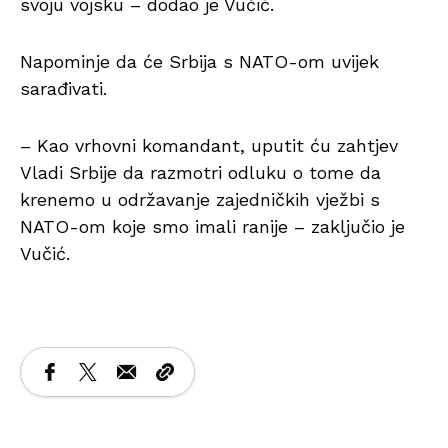
svoju vojsku – dodao je Vučić.
Napominje da će Srbija s NATO-om uvijek
sarađivati.
– Kao vrhovni komandant, uputit ću zahtjev
Vladi Srbije da razmotri odluku o tome da
krenemo u održavanje zajedničkih vježbi s
NATO-om koje smo imali ranije – zaključio je
Vučić.