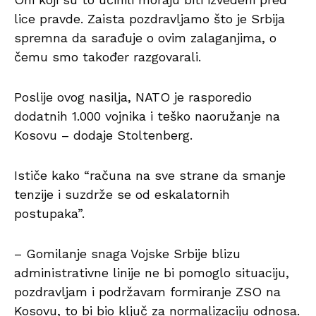
lice pravde. Zaista pozdravljamo što je Srbija
spremna da sarađuje o ovim zalaganjima, o
čemu smo također razgovarali.
Poslije ovog nasilja, NATO je rasporedio
dodatnih 1.000 vojnika i teško naoružanje na
Kosovu – dodaje Stoltenberg.
Ističe kako “računa na sve strane da smanje
tenzije i suzdrže se od eskalatornih
postupaka”.
– Gomilanje snaga Vojske Srbije blizu
administrativne linije ne bi pomoglo situaciju,
pozdravljam i podržavam formiranje ZSO na
Kosovu, to bi bio ključ za normalizaciju odnosa.