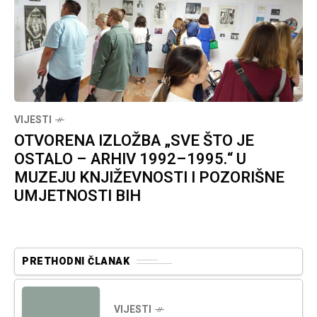
VIJESTI
OTVORENA IZLOŽBA „SVE ŠTO JE
OSTALO – ARHIV 1992–1995.“ U
MUZEJU KNJIŽEVNOSTI I POZORIŠNE
UMJETNOSTI BIH
PRETHODNI ČLANAK
VIJESTI