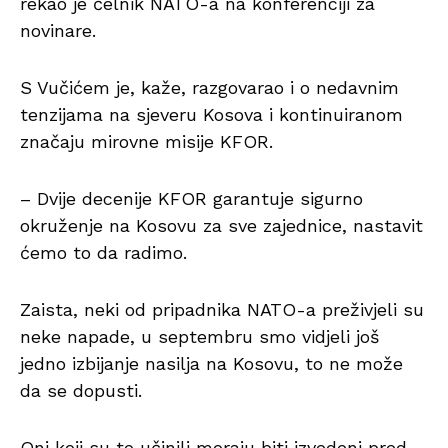
rekao je čelnik NATO-a na konferenciji za
novinare.
S Vučićem je, kaže, razgovarao i o nedavnim
tenzijama na sjeveru Kosova i kontinuiranom
značaju mirovne misije KFOR.
– Dvije decenije KFOR garantuje sigurno
okruženje na Kosovu za sve zajednice, nastavit
ćemo to da radimo.
Zaista, neki od pripadnika NATO-a preživjeli su
neke napade, u septembru smo vidjeli još
jedno izbijanje nasilja na Kosovu, to ne može
da se dopusti.
Oni koji su to učinili moraju biti izvedeni pred