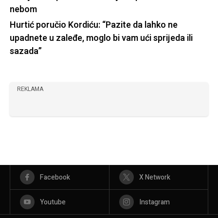
nebom
Hurtić poručio Kordiću: “Pazite da lahko ne
upadnete u zaleđe, moglo bi vam ući sprijeda ili
sazada”
REKLAMA
Facebook
X Network
Youtube
Instagram