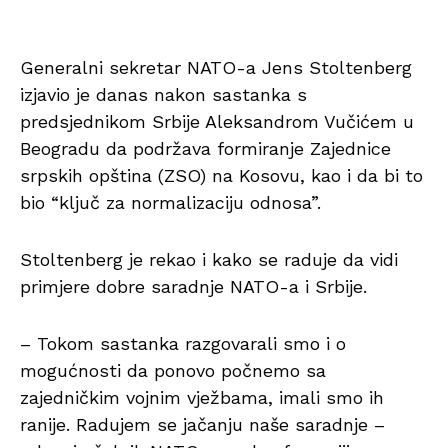
Generalni sekretar NATO-a Jens Stoltenberg
izjavio je danas nakon sastanka s
predsjednikom Srbije Aleksandrom Vučićem u
Beogradu da podržava formiranje Zajednice
srpskih opština (ZSO) na Kosovu, kao i da bi to
bio “ključ za normalizaciju odnosa”.
Stoltenberg je rekao i kako se raduje da vidi
primjere dobre saradnje NATO-a i Srbije.
– Tokom sastanka razgovarali smo i o
mogućnosti da ponovo počnemo sa
zajedničkim vojnim vježbama, imali smo ih
ranije. Radujem se jačanju naše saradnje –