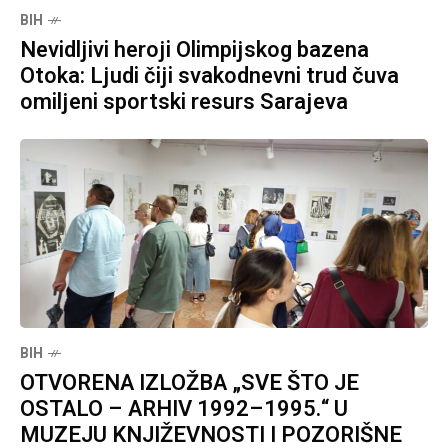
BIH
Nevidljivi heroji Olimpijskog bazena
Otoka: Ljudi čiji svakodnevni trud čuva
omiljeni sportski resurs Sarajeva
BIH
OTVORENA IZLOŽBA „SVE ŠTO JE
OSTALO – ARHIV 1992–1995.“ U
MUZEJU KNJIŽEVNOSTI I POZORIŠNE