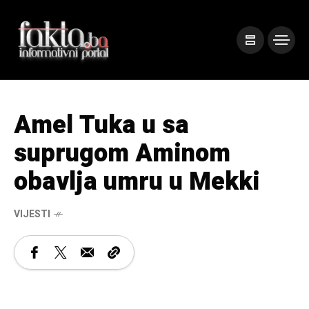
Amel Tuka u sa
suprugom Aminom
obavlja umru u Mekki
VIJESTI