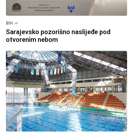
BIH
Sarajevsko pozorišno naslijeđe pod
otvorenim nebom