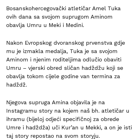
Bosanskohercegovački atletičar Amel Tuka
ovih dana sa svojom suprugom Aminom
obavlja Umru u Meki i Medini.
Nakon Evropskog dvoranskog prvenstva gdje
mu je izmakla medalja, Tuka je sa svojom
Aminom i njenim roditeljima odlučio obaviti
Umru – vjerski obred sličan hadždžu koji se
obavlja tokom cijele godine van termina za
hadždž.
Njegova supruga Amina objavila je na
Instagramu story na kojem naš bh. atletičar u
ihramu (bijeloj odjeći specifičnoj za obrede
Umre i hadždža) uči Kur’an u Mekki, a on je isti
taj story repostao na svom storyju.