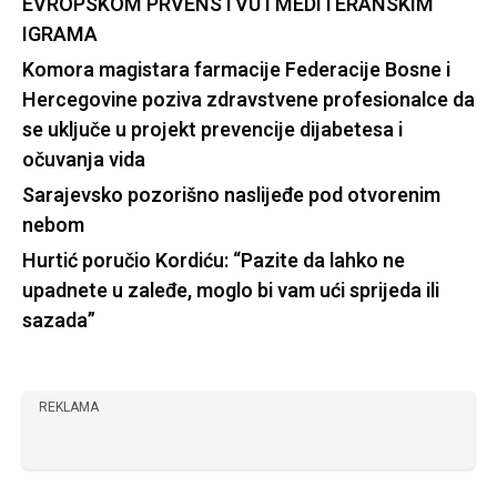
EVROPSKOM PRVENSTVU I MEDITERANSKIM
IGRAMA
Komora magistara farmacije Federacije Bosne i
Hercegovine poziva zdravstvene profesionalce da
se uključe u projekt prevencije dijabetesa i
očuvanja vida
Sarajevsko pozorišno naslijeđe pod otvorenim
nebom
Hurtić poručio Kordiću: “Pazite da lahko ne
upadnete u zaleđe, moglo bi vam ući sprijeda ili
sazada”
REKLAMA