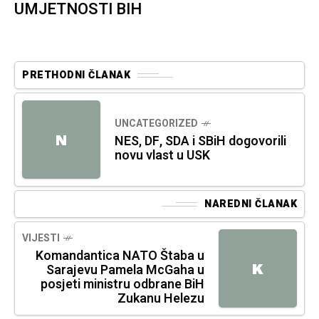
UMJETNOSTI BIH
PRETHODNI ČLANAK
UNCATEGORIZED
N
NES, DF, SDA i SBiH dogovorili
novu vlast u USK
NAREDNI ČLANAK
VIJESTI
Komandantica NATO Štaba u
K
Sarajevu Pamela McGaha u
posjeti ministru odbrane BiH
Zukanu Helezu