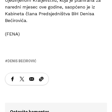
Ujedinjenom Kraljevstvu, koja je planirana za
naredni mjesec ove godine, saopćeno je iz
Kabineta člana Predsjedništva BiH Denisa
Bećirovića.
(FENA)
DENIS BEĆIROVIĆ