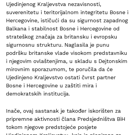
Ujedinjenog Kraljevstva nezavisnosti,
suverenitetu i teritorijalnom integritetu Bosne i
Hercegovine, ističući da su sigurnost zapadnog
Balkana i stabilnost Bosne i Hercegovine od
strateškog značaja za britansku i evropsku
sigurnosnu strukturu. Naglasila je punu
podršku britanske vlade visokom predstavniku
i njegovim ovlaštenjima, u skladu s Dejtonskim
mirovnim sporazumom, te poručila da će
Ujedinjeno Kraljevstvo ostati čvrst partner
Bosne i Hercegovine u zaštiti mira i
demokratskih institucija.
Inače, ovaj sastanak je također iskorišten za
pripremne aktivnosti člana Predsjedništva BiH
tokom njegove predstojeće posjete