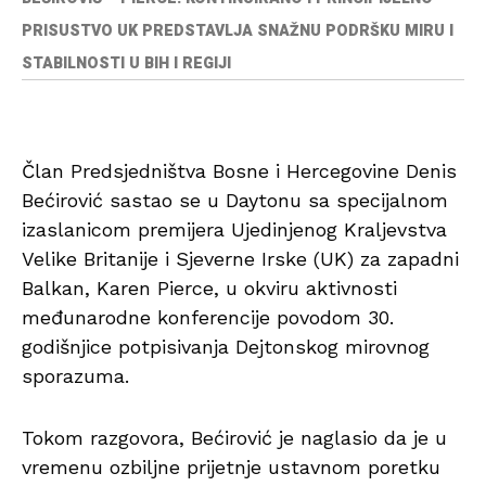
PRISUSTVO UK PREDSTAVLJA SNAŽNU PODRŠKU MIRU I
STABILNOSTI U BIH I REGIJI
Član Predsjedništva Bosne i Hercegovine Denis
Bećirović sastao se u Daytonu sa specijalnom
izaslanicom premijera Ujedinjenog Kraljevstva
Velike Britanije i Sjeverne Irske (UK) za zapadni
Balkan, Karen Pierce, u okviru aktivnosti
međunarodne konferencije povodom 30.
godišnjice potpisivanja Dejtonskog mirovnog
sporazuma.
Tokom razgovora, Bećirović je naglasio da je u
vremenu ozbiljne prijetnje ustavnom poretku