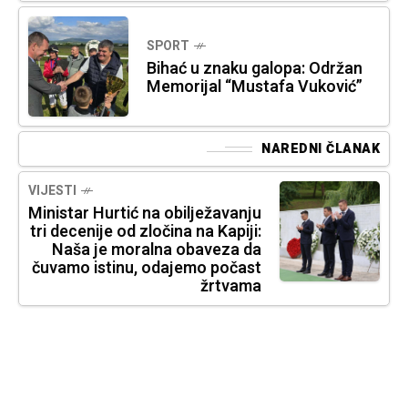
SPORT
Bihać u znaku galopa: Održan
Memorijal “Mustafa Vuković”
NAREDNI ČLANAK
VIJESTI
Ministar Hurtić na obilježavanju
tri decenije od zločina na Kapiji:
Naša je moralna obaveza da
čuvamo istinu, odajemo počast
žrtvama