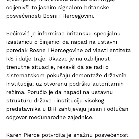
ocijenivši to jasnim signalom britanske
posvećenosti Bosni i Hercegovini.
Bećirović je informirao britansku specijalnu
izaslanicu o činjenici da napad na ustavni
poredak Bosne i Hercegovine od vlasti entiteta
RS i dalje traje. Ukazao je na ozbiljnost
trenutne situacije, rekavši da se radi o
sistematskom pokušaju demontaže državnih
institucija, uz otvorenu podršku autoritarnih
režima. Poručio je da napadi na ustavnu
strukturu države i instituciju visokog
predstavnika u BiH zahtijevaju jasan i odlučan
odgovor međunarodne zajednice.
Karen Pierce potvrdila je snažnu posvećenost