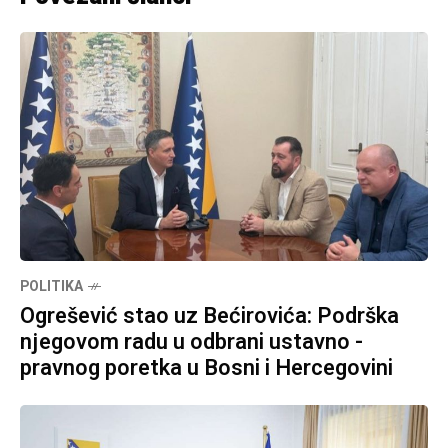
POLITIKA
Ogrešević stao uz Bećirovića: Podrška
njegovom radu u odbrani ustavno -
pravnog poretka u Bosni i Hercegovini