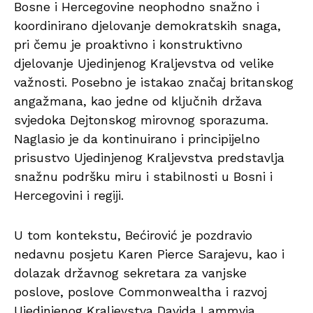
Bosne i Hercegovine neophodno snažno i
koordinirano djelovanje demokratskih snaga,
pri čemu je proaktivno i konstruktivno
djelovanje Ujedinjenog Kraljevstva od velike
važnosti. Posebno je istakao značaj britanskog
angažmana, kao jedne od ključnih država
svjedoka Dejtonskog mirovnog sporazuma.
Naglasio je da kontinuirano i principijelno
prisustvo Ujedinjenog Kraljevstva predstavlja
snažnu podršku miru i stabilnosti u Bosni i
Hercegovini i regiji.
U tom kontekstu, Bećirović je pozdravio
nedavnu posjetu Karen Pierce Sarajevu, kao i
dolazak državnog sekretara za vanjske
poslove, poslove Commonwealtha i razvoj
Ujedinjenog Kraljevstva Davida Lammyja,