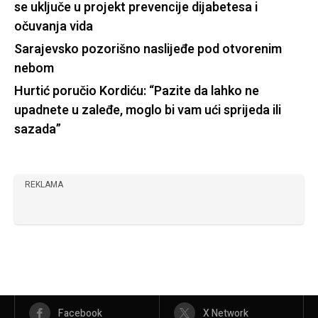
se uključe u projekt prevencije dijabetesa i
očuvanja vida
Sarajevsko pozorišno naslijeđe pod otvorenim
nebom
Hurtić poručio Kordiću: “Pazite da lahko ne
upadnete u zaleđe, moglo bi vam ući sprijeda ili
sazada”
REKLAMA
Facebook
X Network