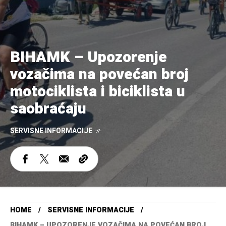
BIHAMK – Upozorenje
vozačima na povećan broj
motociklista i biciklista u
saobraćaju
SERVISNE INFORMACIJE
HOME
SERVISNE INFORMACIJE
BIHAMK – UPOZORENJE VOZAČIMA NA POVEĆAN BROJ