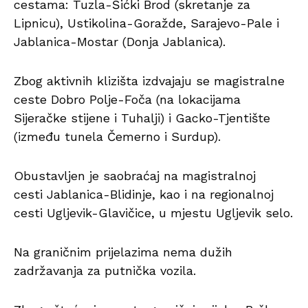
cestama: Tuzla-Šićki Brod (skretanje za
Lipnicu), Ustikolina-Goražde, Sarajevo-Pale i
Jablanica-Mostar (Donja Jablanica).
Zbog aktivnih klizišta izdvajaju se magistralne
ceste Dobro Polje-Foča (na lokacijama
Sijeračke stijene i Tuhalji) i Gacko-Tjentište
(između tunela Čemerno i Surdup).
Obustavljen je saobraćaj na magistralnoj
cesti Jablanica-Blidinje, kao i na regionalnoj
cesti Ugljevik-Glavičice, u mjestu Ugljevik selo.
Na graničnim prijelazima nema dužih
zadržavanja za putnička vozila.