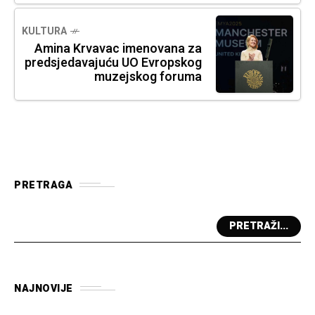
KULTURA
Amina Krvavac imenovana za
predsjedavajuću UO Evropskog
muzejskog foruma
PRETRAGA
PRETRAŽI...
NAJNOVIJE