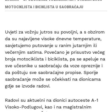
MOTOCIKLISTA I BICIKLISTA U SAOBRAĆAJU
Uvjeti za vožnju jutros su povoljni, a s obzirom
da su najavljene visoke dnevne temperature,
savjetujemo putovanje u ranim jutarnjim ili
večernjim satima. Povećano je prisustvo većeg
broja motociklista i biciklista, pa se apeluje na
sve učesnike u saobraćaju da voze opreznije i
da poštuju sve saobraćajne propise. Sporije
saobraćanje može se očekivati na dionicama
gdje se izvode radovi.
Radovi su aktuelni na dionici autoceste A-1
Visoko-Podlugovi, kao i na magistralnim