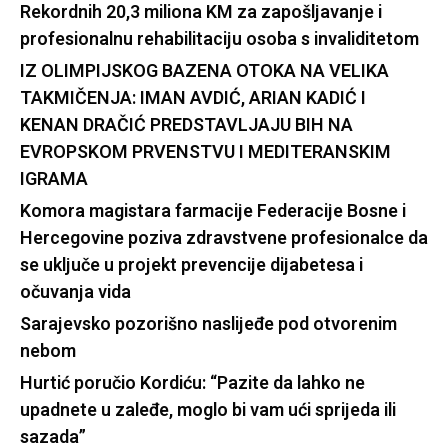
Rekordnih 20,3 miliona KM za zapošljavanje i
profesionalnu rehabilitaciju osoba s invaliditetom
IZ OLIMPIJSKOG BAZENA OTOKA NA VELIKA
TAKMIČENJA: IMAN AVDIĆ, ARIAN KADIĆ I
KENAN DRAČIĆ PREDSTAVLJAJU BIH NA
EVROPSKOM PRVENSTVU I MEDITERANSKIM
IGRAMA
Komora magistara farmacije Federacije Bosne i
Hercegovine poziva zdravstvene profesionalce da
se uključe u projekt prevencije dijabetesa i
očuvanja vida
Sarajevsko pozorišno naslijeđe pod otvorenim
nebom
Hurtić poručio Kordiću: “Pazite da lahko ne
upadnete u zaleđe, moglo bi vam ući sprijeda ili
sazada”