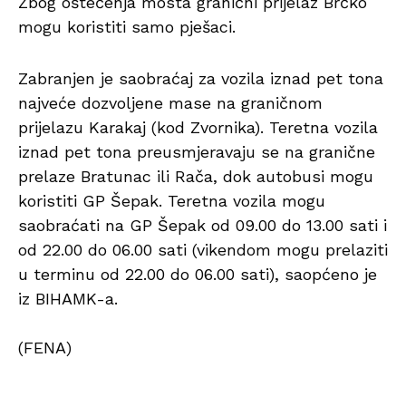
Zbog oštećenja mosta granični prijelaz Brčko
mogu koristiti samo pješaci.
Zabranjen je saobraćaj za vozila iznad pet tona
najveće dozvoljene mase na graničnom
prijelazu Karakaj (kod Zvornika). Teretna vozila
iznad pet tona preusmjeravaju se na granične
prelaze Bratunac ili Rača, dok autobusi mogu
koristiti GP Šepak. Teretna vozila mogu
saobraćati na GP Šepak od 09.00 do 13.00 sati i
od 22.00 do 06.00 sati (vikendom mogu prelaziti
u terminu od 22.00 do 06.00 sati), saopćeno je
iz BIHAMK-a.
(FENA)