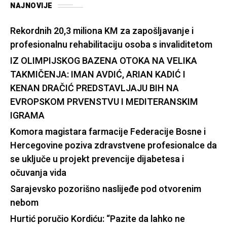
NAJNOVIJE
Rekordnih 20,3 miliona KM za zapošljavanje i
profesionalnu rehabilitaciju osoba s invaliditetom
IZ OLIMPIJSKOG BAZENA OTOKA NA VELIKA
TAKMIČENJA: IMAN AVDIĆ, ARIAN KADIĆ I
KENAN DRAČIĆ PREDSTAVLJAJU BIH NA
EVROPSKOM PRVENSTVU I MEDITERANSKIM
IGRAMA
Komora magistara farmacije Federacije Bosne i
Hercegovine poziva zdravstvene profesionalce da
se uključe u projekt prevencije dijabetesa i
očuvanja vida
Sarajevsko pozorišno naslijeđe pod otvorenim
nebom
Hurtić poručio Kordiću: “Pazite da lahko ne