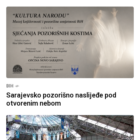
BIH
Sarajevsko pozorišno naslijeđe pod
otvorenim nebom