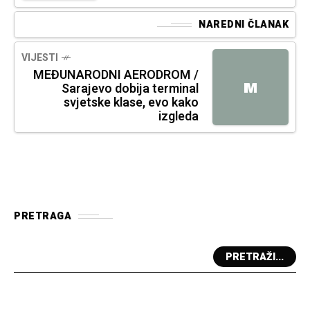
NAREDNI ČLANAK
VIJESTI
MEĐUNARODNI AERODROM /
M
Sarajevo dobija terminal
svjetske klase, evo kako
izgleda
PRETRAGA
PRETRAŽI...