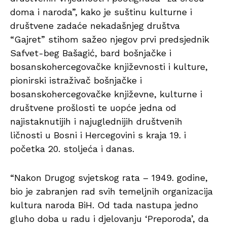
doma i naroda”, kako je suštinu kulturne i
društvene zadaće nekadašnjeg društva
“Gajret” stihom sažeo njegov prvi predsjednik
Safvet-beg Bašagić, bard bošnjačke i
bosanskohercegovačke književnosti i kulture,
pionirski istraživač bošnjačke i
bosanskohercegovačke književne, kulturne i
društvene prošlosti te uopće jedna od
najistaknutijih i najuglednijih društvenih
ličnosti u Bosni i Hercegovini s kraja 19. i
početka 20. stoljeća i danas.
“Nakon Drugog svjetskog rata – 1949. godine,
bio je zabranjen rad svih temeljnih organizacija
kultura naroda BiH. Od tada nastupa jedno
gluho doba u radu i djelovanju ‘Preporoda’, da