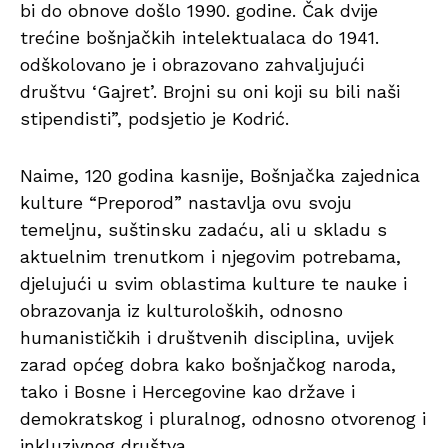
bi do obnove došlo 1990. godine. Čak dvije
trećine bošnjačkih intelektualaca do 1941.
odškolovano je i obrazovano zahvaljujući
društvu ‘Gajret’. Brojni su oni koji su bili naši
stipendisti”, podsjetio je Kodrić.
Naime, 120 godina kasnije, Bošnjačka zajednica
kulture “Preporod” nastavlja ovu svoju
temeljnu, suštinsku zadaću, ali u skladu s
aktuelnim trenutkom i njegovim potrebama,
djelujući u svim oblastima kulture te nauke i
obrazovanja iz kulturoloških, odnosno
humanističkih i društvenih disciplina, uvijek
zarad općeg dobra kako bošnjačkog naroda,
tako i Bosne i Hercegovine kao države i
demokratskog i pluralnog, odnosno otvorenog i
inkluzivnog društva.