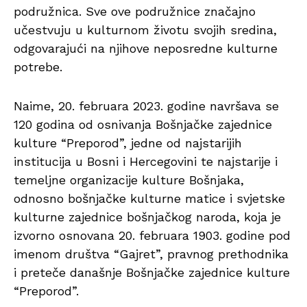
podružnica. Sve ove podružnice značajno
učestvuju u kulturnom životu svojih sredina,
odgovarajući na njihove neposredne kulturne
potrebe.
Naime, 20. februara 2023. godine navršava se
120 godina od osnivanja Bošnjačke zajednice
kulture “Preporod”, jedne od najstarijih
institucija u Bosni i Hercegovini te najstarije i
temeljne organizacije kulture Bošnjaka,
odnosno bošnjačke kulturne matice i svjetske
kulturne zajednice bošnjačkog naroda, koja je
izvorno osnovana 20. februara 1903. godine pod
imenom društva “Gajret”, pravnog prethodnika
i preteče današnje Bošnjačke zajednice kulture
“Preporod”.