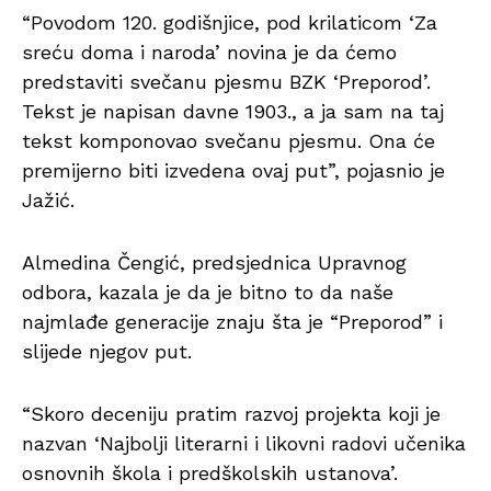
“Povodom 120. godišnjice, pod krilaticom ‘Za
sreću doma i naroda’ novina je da ćemo
predstaviti svečanu pjesmu BZK ‘Preporod’.
Tekst je napisan davne 1903., a ja sam na taj
tekst komponovao svečanu pjesmu. Ona će
premijerno biti izvedena ovaj put”, pojasnio je
Jažić.
Almedina Čengić, predsjednica Upravnog
odbora, kazala je da je bitno to da naše
najmlađe generacije znaju šta je “Preporod” i
slijede njegov put.
“Skoro deceniju pratim razvoj projekta koji je
nazvan ‘Najbolji literarni i likovni radovi učenika
osnovnih škola i predškolskih ustanova’.