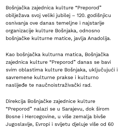
Bošnjačka zajednica kulture “Preporod”
obilježava svoj veliki jubilej – 120. godišnjicu
osnivanja ove danas temeljne i najstarije
organizacije kulture Bošnjaka, odnosno
bošnjačke kulturne matice, javlja Anadolija.
Kao bošnjačka kulturna matica, Bošnjačka
zajednica kulture “Preporod” danas se bavi
svim oblastima kulture Bošnjaka, uključujući i
savremene kulturne prakse i kulturno
naslijeđe te naučnoistraživački rad.
Direkcija Bošnjačke zajednice kulture
“Preporod” nalazi se u Sarajevu, dok širom
Bosne i Hercegovine, u više zemalja bivše
Jugoslavije, Evropi i svijetu djeluje više od 60