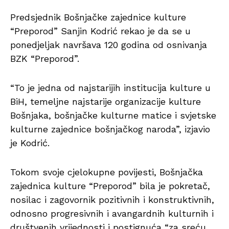
Predsjednik Bošnjačke zajednice kulture
“Preporod” Sanjin Kodrić rekao je da se u
ponedjeljak navršava 120 godina od osnivanja
BZK “Preporod”.
“To je jedna od najstarijih institucija kulture u
BiH, temeljne najstarije organizacije kulture
Bošnjaka, bošnjačke kulturne matice i svjetske
kulturne zajednice bošnjačkog naroda”, izjavio
je Kodrić.
Tokom svoje cjelokupne povijesti, Bošnjačka
zajednica kulture “Preporod” bila je pokretač,
nosilac i zagovornik pozitivnih i konstruktivnih,
odnosno progresivnih i avangardnih kulturnih i
društvenih vrijednosti i postignuća “za sreću