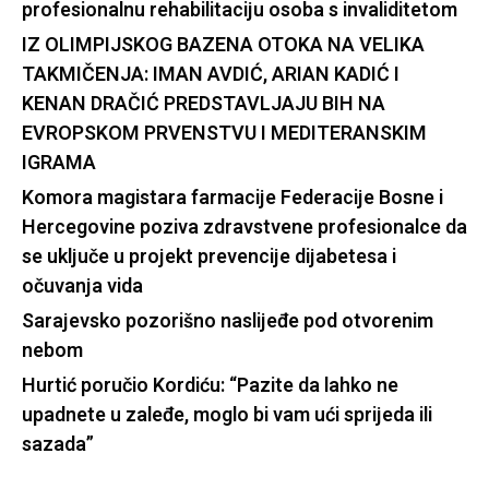
profesionalnu rehabilitaciju osoba s invaliditetom
IZ OLIMPIJSKOG BAZENA OTOKA NA VELIKA
TAKMIČENJA: IMAN AVDIĆ, ARIAN KADIĆ I
KENAN DRAČIĆ PREDSTAVLJAJU BIH NA
EVROPSKOM PRVENSTVU I MEDITERANSKIM
IGRAMA
Komora magistara farmacije Federacije Bosne i
Hercegovine poziva zdravstvene profesionalce da
se uključe u projekt prevencije dijabetesa i
očuvanja vida
Sarajevsko pozorišno naslijeđe pod otvorenim
nebom
Hurtić poručio Kordiću: “Pazite da lahko ne
upadnete u zaleđe, moglo bi vam ući sprijeda ili
sazada”