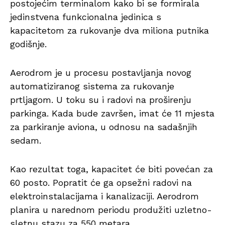
postojećim terminalom kako bi se formirala
jedinstvena funkcionalna jedinica s
kapacitetom za rukovanje dva miliona putnika
godišnje.
Aerodrom je u procesu postavljanja novog
automatiziranog sistema za rukovanje
prtljagom. U toku su i radovi na proširenju
parkinga. Kada bude završen, imat će 11 mjesta
za parkiranje aviona, u odnosu na sadašnjih
sedam.
Kao rezultat toga, kapacitet će biti povećan za
60 posto. Popratit će ga opsežni radovi na
elektroinstalacijama i kanalizaciji. Aerodrom
planira u narednom periodu produžiti uzletno-
sletnu stazu za 550 metara.