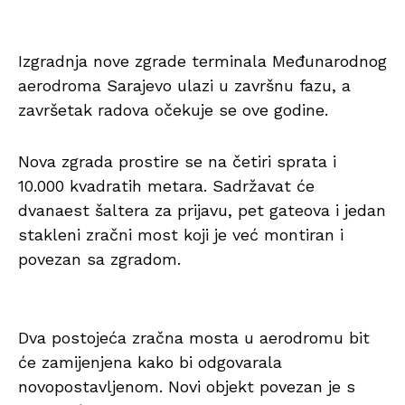
Izgradnja nove zgrade terminala Međunarodnog
aerodroma Sarajevo ulazi u završnu fazu, a
završetak radova očekuje se ove godine.
Nova zgrada prostire se na četiri sprata i
10.000 kvadratih metara. Sadržavat će
dvanaest šaltera za prijavu, pet gateova i jedan
stakleni zračni most koji je već montiran i
povezan sa zgradom.
Dva postojeća zračna mosta u aerodromu bit
će zamijenjena kako bi odgovarala
novopostavljenom. Novi objekt povezan je s