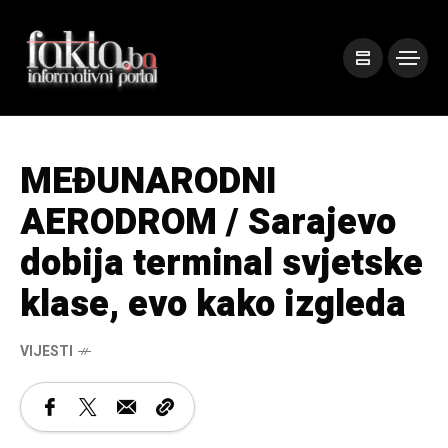
MEĐUNARODNI
AERODROM / Sarajevo
dobija terminal svjetske
klase, evo kako izgleda
VIJESTI