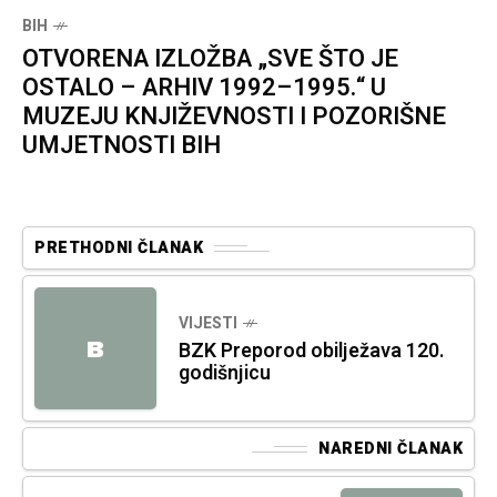
BIH
OTVORENA IZLOŽBA „SVE ŠTO JE
OSTALO – ARHIV 1992–1995.“ U
MUZEJU KNJIŽEVNOSTI I POZORIŠNE
UMJETNOSTI BIH
PRETHODNI ČLANAK
VIJESTI
B
BZK Preporod obilježava 120.
godišnjicu
NAREDNI ČLANAK