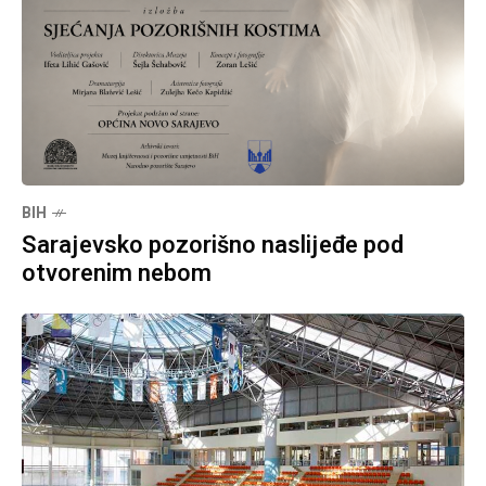
BIH
Sarajevsko pozorišno naslijeđe pod
otvorenim nebom