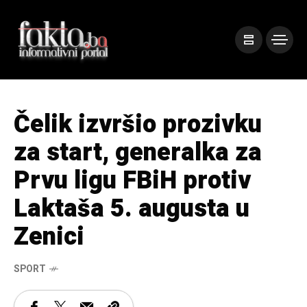
Čelik izvršio prozivku
za start, generalka za
Prvu ligu FBiH protiv
Laktaša 5. augusta u
Zenici
SPORT