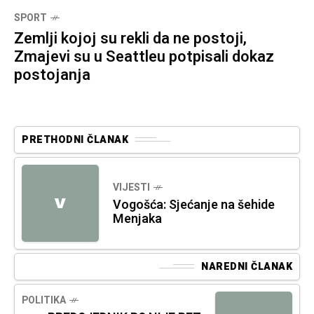
SPORT
Zemlji kojoj su rekli da ne postoji,
Zmajevi su u Seattleu potpisali dokaz
postojanja
PRETHODNI ČLANAK
VIJESTI
V
Vogošća: Sjećanje na šehide
Menjaka
NAREDNI ČLANAK
POLITIKA