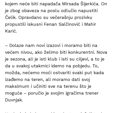
kojem neće biti napadača Mirsada Šijerkića. On
je zbog obaveza na poslu odlučio napustiti
Čelik. Opravdano su večerašnju prozivku
propustili iskusni Fenan Salčinović i Mahir
Karić.
– Dolaze nam novi izazovi i moramo biti na
većem nivou, ako želimo biti konkurentni. Nova
je sezona, ali je isti klub i isti su ciljevi, a to je
da u svakoj utakmici idemo na pobjedu. To,
možda, nećemo moći ostvariti svaki put kada
izađemo na teren, ali moramo dati svoj
maksimum i učiniti sve na terenu što je
moguće – poručio je svojim igračima trener
Duvnjak.