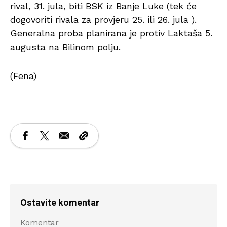
rival, 31. jula, biti BSK iz Banje Luke (tek će
dogovoriti rivala za provjeru 25. ili 26. jula ).
Generalna proba planirana je protiv Laktaša 5.
augusta na Bilinom polju.
(Fena)
Ostavite komentar