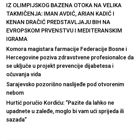
IZ OLIMPIJSKOG BAZENA OTOKA NA VELIKA
TAKMIČENJA: IMAN AVDIĆ, ARIAN KADIĆ I
KENAN DRAČIĆ PREDSTAVLJAJU BIH NA
EVROPSKOM PRVENSTVU I MEDITERANSKIM
IGRAMA
Komora magistara farmacije Federacije Bosne i
Hercegovine poziva zdravstvene profesionalce da
se uključe u projekt prevencije dijabetesa i
očuvanja vida
Sarajevsko pozorišno naslijeđe pod otvorenim
nebom
Hurtić poručio Kordiću: “Pazite da lahko ne
upadnete u zaleđe, moglo bi vam ući sprijeda ili
sazada”