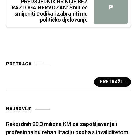
PREDSJEDNIK RS NIJE BEZ
P
RAZLOGA NERVOZAN: Šmit će
smijeniti Dodika i zabraniti mu
političko djelovanje
PRETRAGA
PRETRAŽI...
NAJNOVIJE
Rekordnih 20,3 miliona KM za zapošljavanje i
profesionalnu rehabilitaciju osoba s invaliditetom