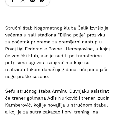
Stručni štab Nogometnog kluba Čelik izvršio je
večeras u sali stadiona “Bilino polje” prozivku
za početak priprema za premijerni nastup u
Prvoj ligi Federacije Bosne i Hercegovine, u kojoj
će zenički klub, ako je suditi po transferima i
potpisima ugovora sa igračima koje su
realizirali tokom današnjeg dana, ući puno jači
nego prošle sezone.
Šefu stručnog štaba Arminu Duvnjaku asistirat
će trener golmana Adis Nurković i trener Izudin
Kamberović, koji je novajlija u stručnom štabu,
a koji je za sutra zakazao i prvi trening na