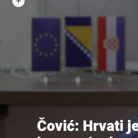
Čović: Hrvati j