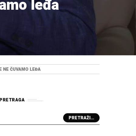
vamo leđa
ME NE ČUVAMO LEĐA
PRETRAGA
PRETRAŽI...