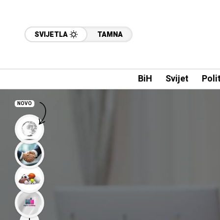
SVIJETLA
TAMNA
BiH
Svijet
Poli
NOVO