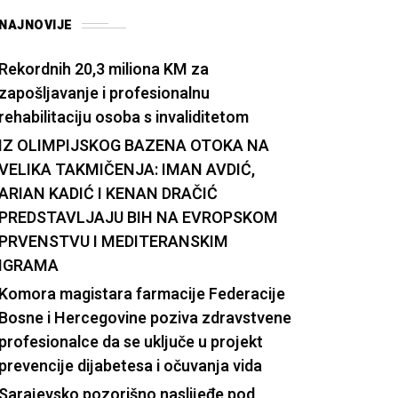
NAJNOVIJE
Rekordnih 20,3 miliona KM za
zapošljavanje i profesionalnu
rehabilitaciju osoba s invaliditetom
IZ OLIMPIJSKOG BAZENA OTOKA NA
VELIKA TAKMIČENJA: IMAN AVDIĆ,
ARIAN KADIĆ I KENAN DRAČIĆ
PREDSTAVLJAJU BIH NA EVROPSKOM
PRVENSTVU I MEDITERANSKIM
IGRAMA
Komora magistara farmacije Federacije
Bosne i Hercegovine poziva zdravstvene
profesionalce da se uključe u projekt
prevencije dijabetesa i očuvanja vida
Sarajevsko pozorišno naslijeđe pod