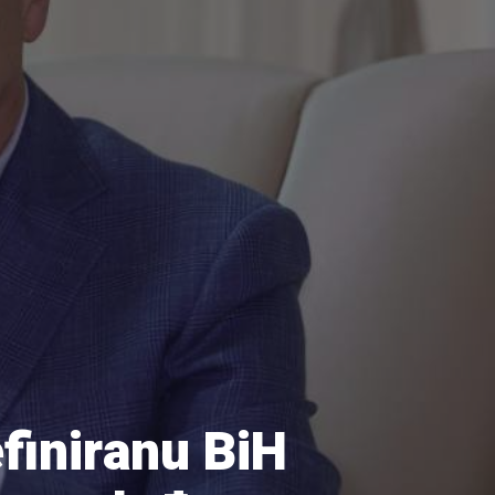
efiniranu BiH