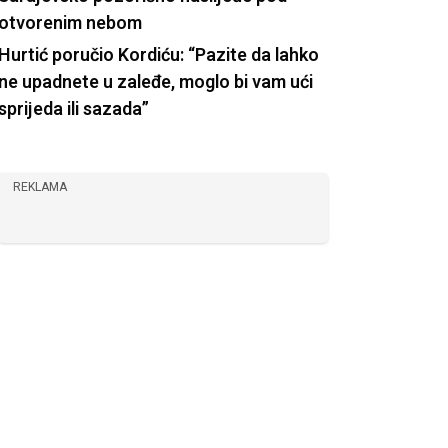
otvorenim nebom
Hurtić poručio Kordiću: “Pazite da lahko
ne upadnete u zaleđe, moglo bi vam ući
sprijeda ili sazada”
REKLAMA