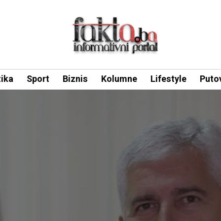
tika
Sport
Biznis
Kolumne
Lifestyle
Puto