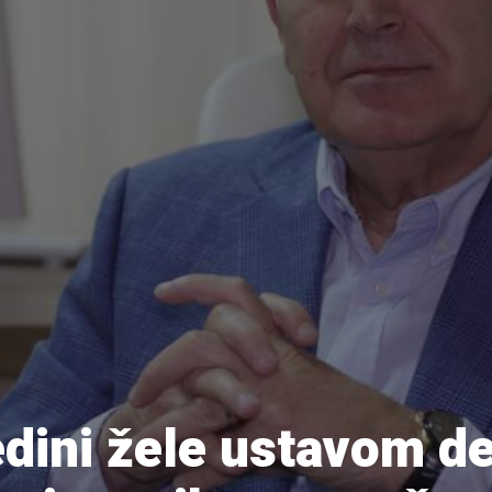
edini žele ustavom d