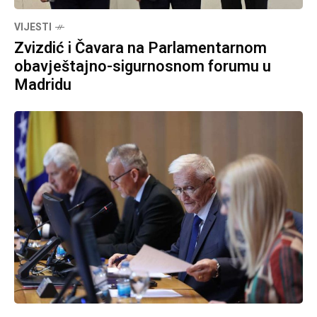
VIJESTI
Zvizdić i Čavara na Parlamentarnom
obavještajno-sigurnosnom forumu u
Madridu