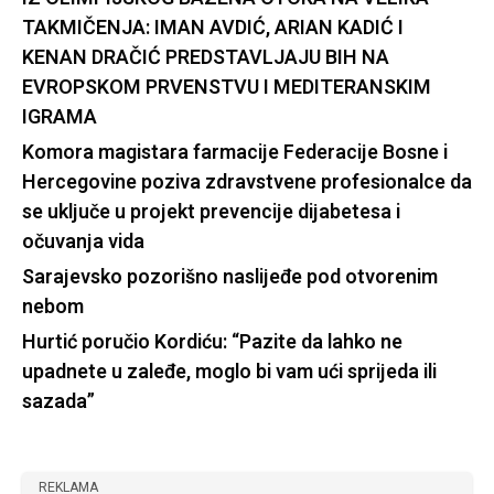
TAKMIČENJA: IMAN AVDIĆ, ARIAN KADIĆ I
KENAN DRAČIĆ PREDSTAVLJAJU BIH NA
EVROPSKOM PRVENSTVU I MEDITERANSKIM
IGRAMA
Komora magistara farmacije Federacije Bosne i
Hercegovine poziva zdravstvene profesionalce da
se uključe u projekt prevencije dijabetesa i
očuvanja vida
Sarajevsko pozorišno naslijeđe pod otvorenim
nebom
Hurtić poručio Kordiću: “Pazite da lahko ne
upadnete u zaleđe, moglo bi vam ući sprijeda ili
sazada”
REKLAMA