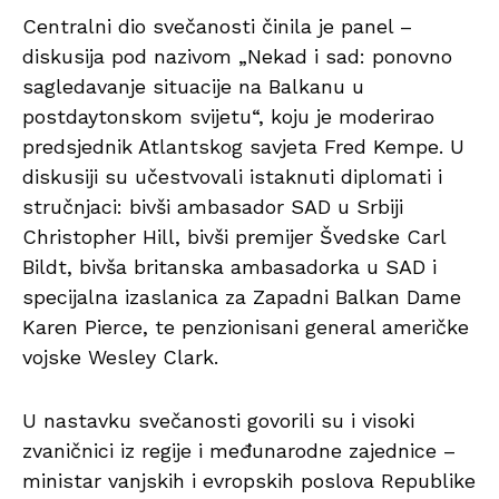
Centralni dio svečanosti činila je panel –
diskusija pod nazivom „Nekad i sad: ponovno
sagledavanje situacije na Balkanu u
postdaytonskom svijetu“, koju je moderirao
predsjednik Atlantskog savjeta Fred Kempe. U
diskusiji su učestvovali istaknuti diplomati i
stručnjaci: bivši ambasador SAD u Srbiji
Christopher Hill, bivši premijer Švedske Carl
Bildt, bivša britanska ambasadorka u SAD i
specijalna izaslanica za Zapadni Balkan Dame
Karen Pierce, te penzionisani general američke
vojske Wesley Clark.
U nastavku svečanosti govorili su i visoki
zvaničnici iz regije i međunarodne zajednice –
ministar vanjskih i evropskih poslova Republike