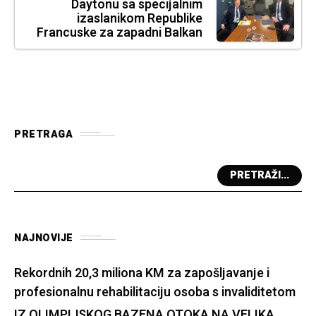
Daytonu sa specijalnim
izaslanikom Republike
Francuske za zapadni Balkan
PRETRAGA
PRETRAŽI...
NAJNOVIJE
Rekordnih 20,3 miliona KM za zapošljavanje i
profesionalnu rehabilitaciju osoba s invaliditetom
IZ OLIMPIJSKOG BAZENA OTOKA NA VELIKA