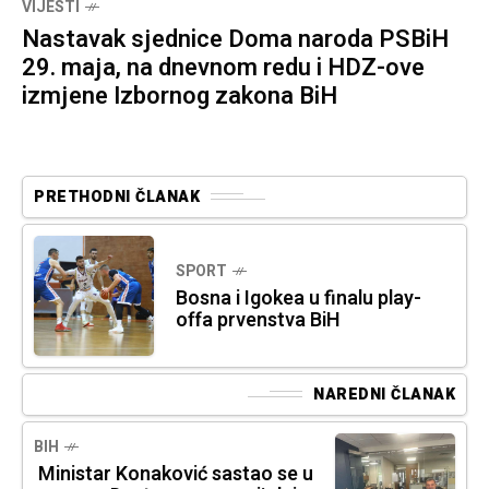
VIJESTI
Nastavak sjednice Doma naroda PSBiH
29. maja, na dnevnom redu i HDZ-ove
izmjene Izbornog zakona BiH
PRETHODNI ČLANAK
SPORT
Bosna i Igokea u finalu play-
offa prvenstva BiH
NAREDNI ČLANAK
BIH
Ministar Konaković sastao se u