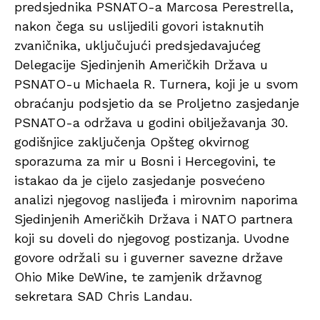
predsjednika PSNATO-a Marcosa Perestrella,
nakon čega su uslijedili govori istaknutih
zvaničnika, uključujući predsjedavajućeg
Delegacije Sjedinjenih Američkih Država u
PSNATO-u Michaela R. Turnera, koji je u svom
obraćanju podsjetio da se Proljetno zasjedanje
PSNATO-a održava u godini obilježavanja 30.
godišnjice zaključenja Opšteg okvirnog
sporazuma za mir u Bosni i Hercegovini, te
istakao da je cijelo zasjedanje posvećeno
analizi njegovog naslijeđa i mirovnim naporima
Sjedinjenih Američkih Država i NATO partnera
koji su doveli do njegovog postizanja. Uvodne
govore održali su i guverner savezne države
Ohio Mike DeWine, te zamjenik državnog
sekretara SAD Chris Landau.