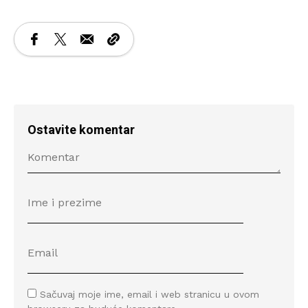
Ostavite komentar
Sačuvaj moje ime, email i web stranicu u ovom