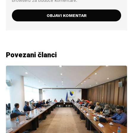
browseru za buduće komentare.
Povezani članci