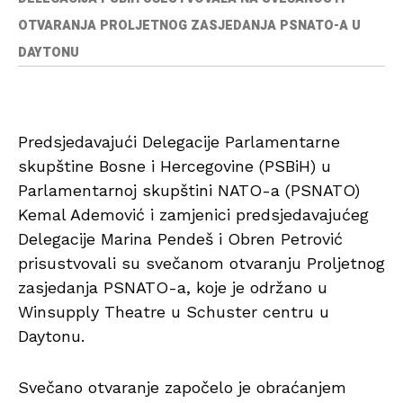
OTVARANJA PROLJETNOG ZASJEDANJA PSNATO-A U
DAYTONU
Predsjedavajući Delegacije Parlamentarne
skupštine Bosne i Hercegovine (PSBiH) u
Parlamentarnoj skupštini NATO-a (PSNATO)
Kemal Ademović i zamjenici predsjedavajućeg
Delegacije Marina Pendeš i Obren Petrović
prisustvovali su svečanom otvaranju Proljetnog
zasjedanja PSNATO-a, koje je održano u
Winsupply Theatre u Schuster centru u
Daytonu.
Svečano otvaranje započelo je obraćanjem