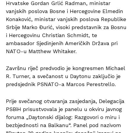
Hrvatske Gordan Grlić Radman, ministar
vanjskih poslova Bosne i Hercegovine Elmedin
Konaković, ministar vanjskih poslova Republike
Srbije Marko Đurić, visoki predstavnik za Bosnu
i Hercegovinu Christian Schmidt, te
ambasador Sjedinjenih Američkih Država pri
NATO-u Matthew Whitaker.
Završnu riječ predvodio je kongresmen Michael
R. Turner, a svečanost u Daytonu zaključio je
predsjednik PSNATO-a Marcos Perestrello.
Prije svečanog otvaranja zasjedanja, Delegacija
PSBiH prisustvovala je panelu u okviru javnog
foruma „Daytonski dijalog: Razgovori o miru i
bezbjednosti na Balkanu“. Panel pod nazivom