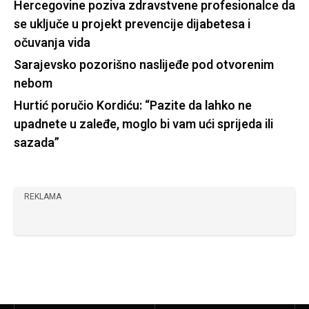
Hercegovine poziva zdravstvene profesionalce da
se uključe u projekt prevencije dijabetesa i
očuvanja vida
Sarajevsko pozorišno naslijeđe pod otvorenim
nebom
Hurtić poručio Kordiću: “Pazite da lahko ne
upadnete u zaleđe, moglo bi vam ući sprijeda ili
sazada”
REKLAMA