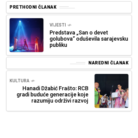
PRETHODNI ČLANAK
VIJESTI
Predstava „San o devet
golubova“ oduševila sarajevsku
publiku
NAREDNI ČLANAK
KULTURA
Hanadi Džabić Frašto: RCB
gradi buduće generacije koje
razumiju održivi razvoj