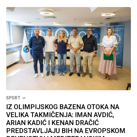
SPORT
IZ OLIMPIJSKOG BAZENA OTOKA NA
VELIKA TAKMIČENJA: IMAN AVDIĆ,
ARIAN KADIĆ I KENAN DRAČIĆ
PREDSTAVLJAJU BIH NA EVROPSKOM