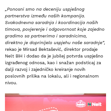
„Ponosni smo na deceniju uspješnog
partnerstva između naših kompanija.
Svakodnevna saradnja i koordinacija naših
timova, povjerenje i odgovornost koje zajedno
gradimo sa partnerima i saradnicima,
direktno je doprinijelo uspjehu naše saradnje“,
rekao je Mirsad Bektašević, direktor prodaje
Nelt BiH i dodao da je jubilej potvrda uspješno
izgrađenog odnosa, kao i snažan podsticaj za
dalji razvoj i zajedničko kreiranje novih
poslovnih prilika na lokalu, ali i regionalnom
nivou.