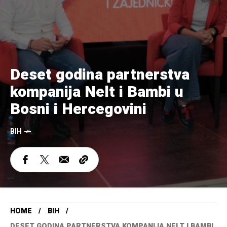
Deset godina partnerstva
kompanija Nelt i Bambi u
Bosni i Hercegovini
BIH
HOME
BIH
DESET GODINA PARTNERSTVA KOMPANIJA NELT I BAMBI