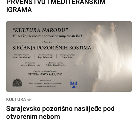
PRVENSTVU I MEDITERANSKIM
IGRAMA
KULTURA
Sarajevsko pozorišno naslijeđe pod
otvorenim nebom