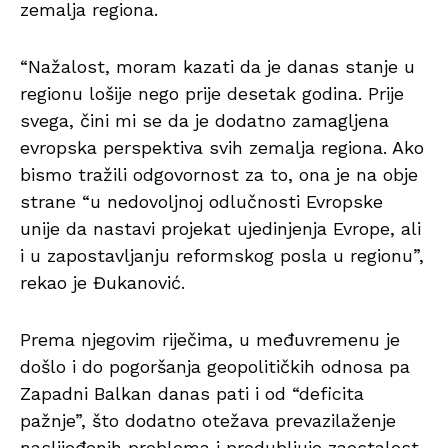
zemalja regiona.
“Nažalost, moram kazati da je danas stanje u
regionu lošije nego prije desetak godina. Prije
svega, čini mi se da je dodatno zamagljena
evropska perspektiva svih zemalja regiona. Ako
bismo tražili odgovornost za to, ona je na obje
strane “u nedovoljnoj odlučnosti Evropske
unije da nastavi projekat ujedinjenja Evrope, ali
i u zapostavljanju reformskog posla u regionu”,
rekao je Đukanović.
Prema njegovim riječima, u međuvremenu je
došlo i do pogoršanja geopolitičkih odnosa pa
Zapadni Balkan danas pati i od “deficita
pažnje”, što dodatno otežava prevazilaženje
naslijeđenih problema i produbljuje zaostalost