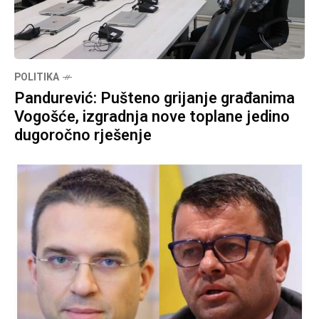
POLITIKA
Pandurević: Pušteno grijanje građanima
Vogošće, izgradnja nove toplane jedino
dugoročno rješenje