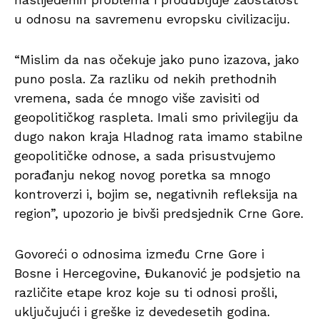
u odnosu na savremenu evropsku civilizaciju.
“Mislim da nas očekuje jako puno izazova, jako
puno posla. Za razliku od nekih prethodnih
vremena, sada će mnogo više zavisiti od
geopolitičkog raspleta. Imali smo privilegiju da
dugo nakon kraja Hladnog rata imamo stabilne
geopolitičke odnose, a sada prisustvujemo
porađanju nekog novog poretka sa mnogo
kontroverzi i, bojim se, negativnih refleksija na
region”, upozorio je bivši predsjednik Crne Gore.
Govoreći o odnosima između Crne Gore i
Bosne i Hercegovine, Đukanović je podsjetio na
različite etape kroz koje su ti odnosi prošli,
uključujući i greške iz devedesetih godina.