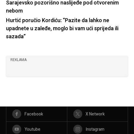
Sarajevsko pozorišno naslijeđe pod otvorenim
nebom
Hurtić poručio Kordiću: “Pazite da lahko ne
upadnete u zaleđe, moglo bi vam ući sprijeda ili
sazada”
REKLAMA
Facebook
X Network
Youtube
Instagram