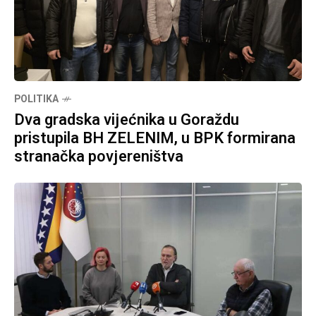
POLITIKA
Dva gradska vijećnika u Goraždu
pristupila BH ZELENIM, u BPK formirana
stranačka povjereništva