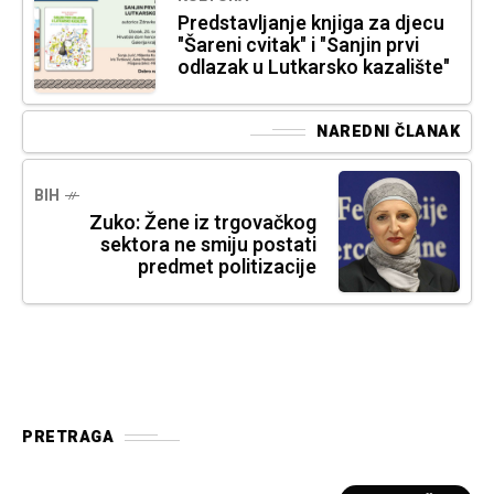
Predstavljanje knjiga za djecu
"Šareni cvitak" i "Sanjin prvi
odlazak u Lutkarsko kazalište"
NAREDNI ČLANAK
BIH
Zuko: Žene iz trgovačkog
sektora ne smiju postati
predmet politizacije
PRETRAGA