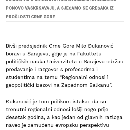
PONOVO VASKRSAVAJU, A SJEĆAMO SE GREŠAKA IZ
PROŠLOSTI CRNE GORE
Bivši predsjednik Crne Gore Milo Đukanović
boravi u Sarajevu, gdje je na Fakultetu
političkih nauka Univerziteta u Sarajevu održao
predavanje i razgovor s profesorima i
studentima na temu “Regionalni odnosi i
geopolitički izazovi na Zapadnom Balkanu”.
Đukanović je tom prilikom istakao da su
trenutni regionalni odnosi lošiji nego prije
desetak godina, a kao jedan od glavnih razloga
naveo je zamućenu evropsku perspektivu