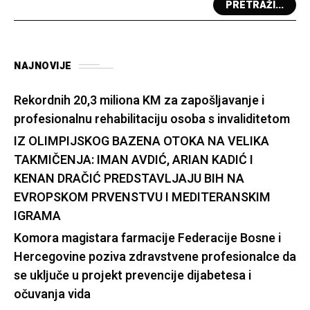
PRETRAŽI...
NAJNOVIJE
Rekordnih 20,3 miliona KM za zapošljavanje i
profesionalnu rehabilitaciju osoba s invaliditetom
IZ OLIMPIJSKOG BAZENA OTOKA NA VELIKA
TAKMIČENJA: IMAN AVDIĆ, ARIAN KADIĆ I
KENAN DRAČIĆ PREDSTAVLJAJU BIH NA
EVROPSKOM PRVENSTVU I MEDITERANSKIM
IGRAMA
Komora magistara farmacije Federacije Bosne i
Hercegovine poziva zdravstvene profesionalce da
se uključe u projekt prevencije dijabetesa i
očuvanja vida