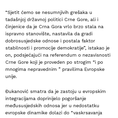
“Sjetit ćemo se nesumnjivih grešaka u
tadašnjoj državnoj politici Crne Gore, ali i
činjenice da je Crna Gora vrlo brzo stala na
ispravno stanovište, nastavila da gradi
dobrosusjedske odnose i postala faktor
stabilnosti i promocije demokratije”, istakao je
on, podsjećajući na referendum o nezavisnosti
Crne Gore koji je proveden po strogim “i po
mnogima nepravednim ” pravilima Evropske
unije.
Đukanović smatra da je zastoju u evropskim
integracijama doprinijelo pogoršanje
međususjedskih odnosa jer u nedostatku
evropske dinamike dolazi do “vaskrsavanja