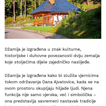
Džamija je izgrađena u znak kulturne,
historijske i duhovne povezanosti dviju zemalja
koje stoljećima dijele zajedničko naslijeđe.
Džamija je izgrađena kako bi služila vjernicima
tokom održavanja Dana Ajvatovice, kada se na
ovom prostoru okupljaju hiljade ljudi. Njena
funkcija nije samo vjerska, već i simbolička –
ona predstavlja savremeni nastavak tradicije