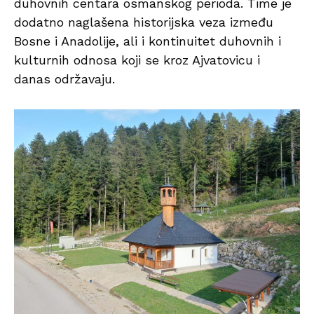
duhovnih centara osmanskog perioda. Time je
dodatno naglašena historijska veza između
Bosne i Anadolije, ali i kontinuitet duhovnih i
kulturnih odnosa koji se kroz Ajvatovicu i
danas održavaju.