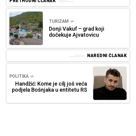
PRETHODNI ČLANAK
TURIZAM
Donji Vakuf – grad koji
dočekuje Ajvatovicu
NAREDNI ČLANAK
POLITIKA
Handžić: Kome je cilj još veća
podjela Bošnjaka u entitetu RS