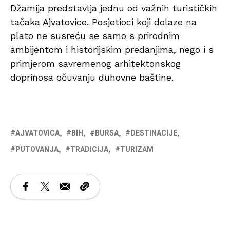
Džamija predstavlja jednu od važnih turističkih
tačaka Ajvatovice. Posjetioci koji dolaze na
plato ne susreću se samo s prirodnim
ambijentom i historijskim predanjima, nego i s
primjerom savremenog arhitektonskog
doprinosa očuvanju duhovne baštine.
AJVATOVICA
BIH
BURSA
DESTINACIJE
PUTOVANJA
TRADICIJA
TURIZAM