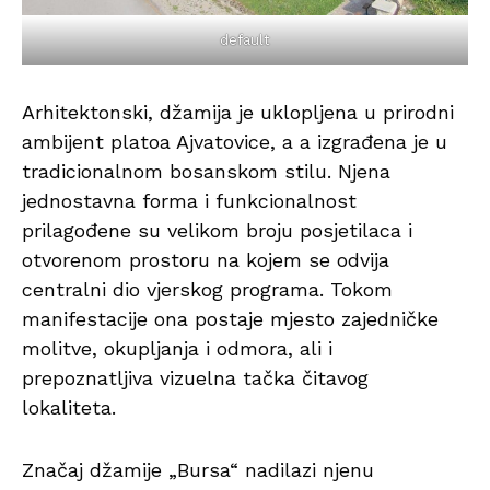
default
Arhitektonski, džamija je uklopljena u prirodni
ambijent platoa Ajvatovice, a a izgrađena je u
tradicionalnom bosanskom stilu. Njena
jednostavna forma i funkcionalnost
prilagođene su velikom broju posjetilaca i
otvorenom prostoru na kojem se odvija
centralni dio vjerskog programa. Tokom
manifestacije ona postaje mjesto zajedničke
molitve, okupljanja i odmora, ali i
prepoznatljiva vizuelna tačka čitavog
lokaliteta.
Značaj džamije „Bursa“ nadilazi njenu