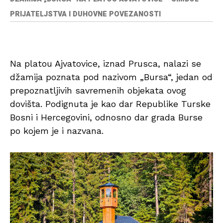
PRIJATELJSTVA I DUHOVNE POVEZANOSTI
Na platou Ajvatovice, iznad Prusca, nalazi se
džamija poznata pod nazivom „Bursa“, jedan od
prepoznatljivih savremenih objekata ovog
dovišta. Podignuta je kao dar Republike Turske
Bosni i Hercegovini, odnosno dar grada Burse
po kojem je i nazvana.