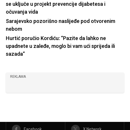
se uključe u projekt prevencije dijabetesa i
očuvanja vida
Sarajevsko pozorišno naslijeđe pod otvorenim
nebom
Hurtić poručio Kordiću: “Pazite da lahko ne
upadnete u zaleđe, moglo bi vam ući sprijeda ili
sazada”
REKLAMA
Facebook
X Network