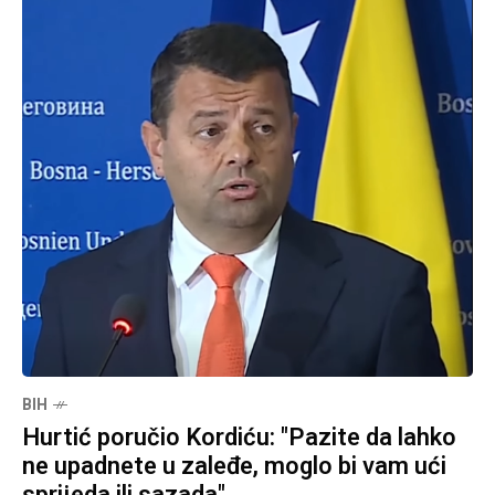
BIH
Hurtić poručio Kordiću: "Pazite da lahko
ne upadnete u zaleđe, moglo bi vam ući
sprijeda ili sazada"