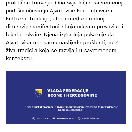
praktičnu funkciju. Ona svjedoči o savremenoj
podršci očuvanju Ajvatovice kao duhovne i
kulturne tradicije, ali i o međunarodnoj
dimenziji manifestacije koja odavno prevazilazi
lokalne okvire. Njena izgradnja pokazuje da
Ajvatovica nije samo naslijeđe prošlosti, nego
živa tradicija koja se razvija i u savremenom
kontekstu.