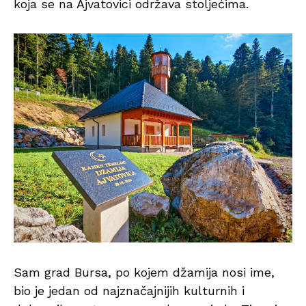
koja se na Ajvatovici održava stoljećima.
Sam grad Bursa, po kojem džamija nosi ime,
bio je jedan od najznačajnijih kulturnih i