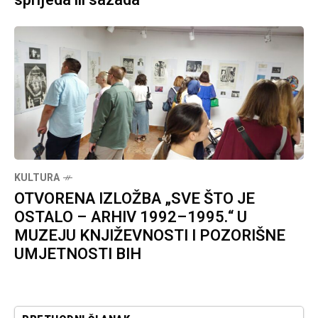
KULTURA
OTVORENA IZLOŽBA „SVE ŠTO JE
OSTALO – ARHIV 1992–1995.“ U
MUZEJU KNJIŽEVNOSTI I POZORIŠNE
UMJETNOSTI BIH