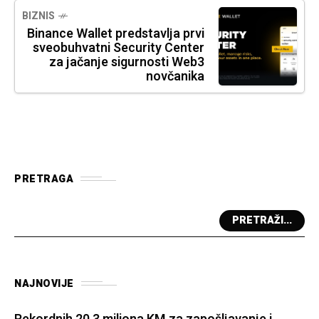
BIZNIS
Binance Wallet predstavlja prvi
sveobuhvatni Security Center
za jačanje sigurnosti Web3
novčanika
PRETRAGA
PRETRAŽI...
NAJNOVIJE