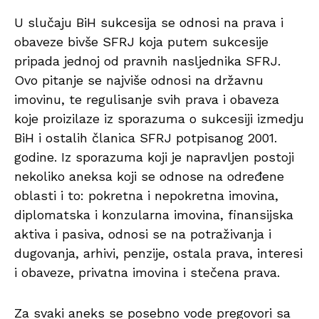
U slučaju BiH sukcesija se odnosi na prava i
obaveze bivše SFRJ koja putem sukcesije
pripada jednoj od pravnih nasljednika SFRJ.
Ovo pitanje se najviše odnosi na državnu
imovinu, te regulisanje svih prava i obaveza
koje proizilaze iz sporazuma o sukcesiji izmedju
BiH i ostalih članica SFRJ potpisanog 2001.
godine. Iz sporazuma koji je napravljen postoji
nekoliko aneksa koji se odnose na određene
oblasti i to: pokretna i nepokretna imovina,
diplomatska i konzularna imovina, finansijska
aktiva i pasiva, odnosi se na potraživanja i
dugovanja, arhivi, penzije, ostala prava, interesi
i obaveze, privatna imovina i stečena prava.
Za svaki aneks se posebno vode pregovori sa