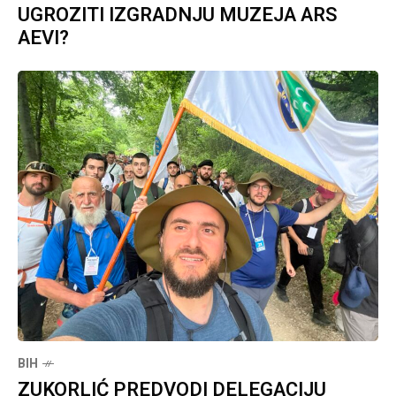
UGROZITI IZGRADNJU MUZEJA ARS
AEVI?
BIH
ZUKORLIĆ PREDVODI DELEGACIJU