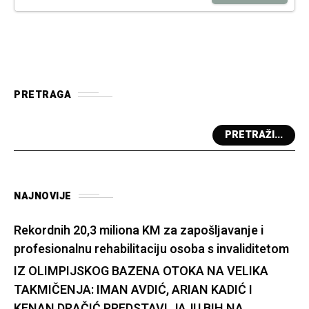
PRETRAGA
PRETRAŽI...
NAJNOVIJE
Rekordnih 20,3 miliona KM za zapošljavanje i
profesionalnu rehabilitaciju osoba s invaliditetom
IZ OLIMPIJSKOG BAZENA OTOKA NA VELIKA
TAKMIČENJA: IMAN AVDIĆ, ARIAN KADIĆ I
KENAN DRAČIĆ PREDSTAVLJAJU BIH NA