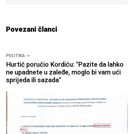
Povezani članci
POLITIKA
Hurtić poručio Kordiću: "Pazite da lahko
ne upadnete u zaleđe, moglo bi vam ući
sprijeda ili sazada"