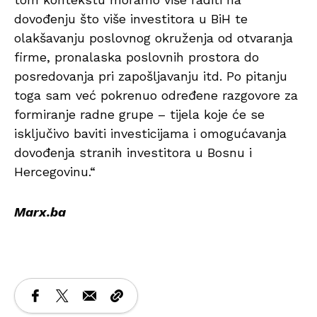
dovođenju što više investitora u BiH te
olakšavanju poslovnog okruženja od otvaranja
firme, pronalaska poslovnih prostora do
posredovanja pri zapošljavanju itd. Po pitanju
toga sam već pokrenuo određene razgovore za
formiranje radne grupe – tijela koje će se
isključivo baviti investicijama i omogućavanja
dovođenja stranih investitora u Bosnu i
Hercegovinu.“
Marx.ba