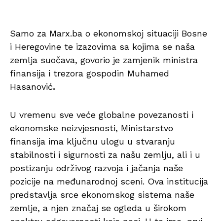
Samo za Marx.ba o ekonomskoj situaciji Bosne
i Heregovine te izazovima sa kojima se naša
zemlja suočava, govorio je zamjenik ministra
finansija i trezora gospodin Muhamed
Hasanović
.
U vremenu sve veće globalne povezanosti i
ekonomske neizvjesnosti, Ministarstvo
finansija ima ključnu ulogu u stvaranju
stabilnosti i sigurnosti za našu zemlju, ali i u
postizanju održivog razvoja i jačanja naše
pozicije na međunarodnoj sceni. Ova institucija
predstavlja srce ekonomskog sistema naše
zemlje, a njen značaj se ogleda u širokom