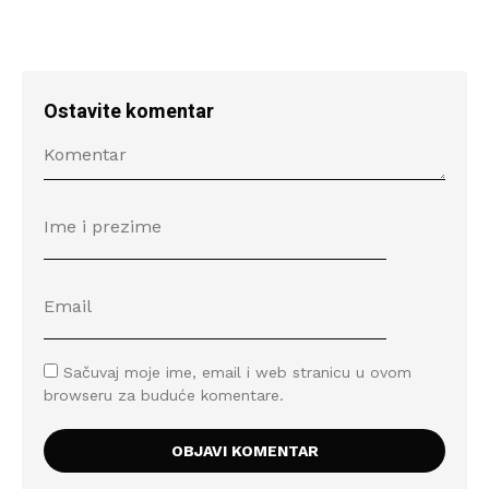
Ostavite komentar
Sačuvaj moje ime, email i web stranicu u ovom
browseru za buduće komentare.