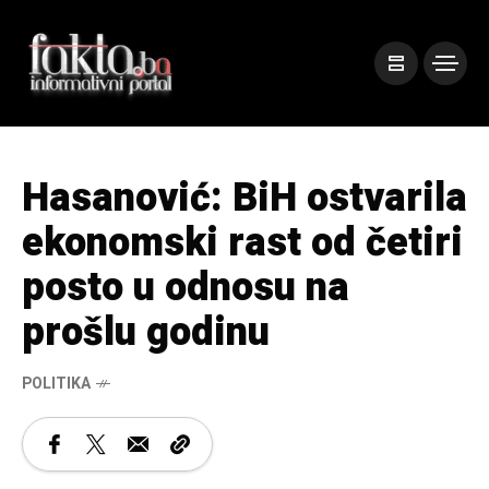
Hasanović: BiH ostvarila
ekonomski rast od četiri
posto u odnosu na
prošlu godinu
POLITIKA