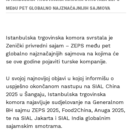
MEĐU PET GLOBALNO NAJZNAČAJNIJIH SAJMOVA
Istanbulska trgovinska komora svrstala je
Zenički privredni sajam – ZEPS među pet
globalno najznačajnijih sajmova na kojima će
se ove godine pojaviti turske kompanije.
U svojoj najnovijoj objavi u kojoj informišu o
uspješno okončanom nastupu na SIAL China
2025 u Šangaju, Istanbulska trgovinska
komora najavljuje sudjelovanje na Generalnom
BH sajmu ZEPS 2025, Food2China, Anuga 2025,
te na SIAL Jakarta i SIAL India globalnim
sajamskim smotrama.