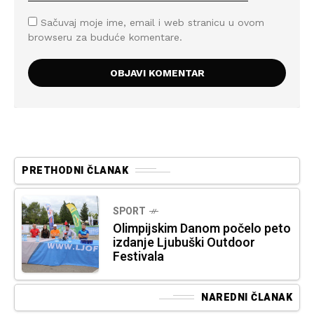
Sačuvaj moje ime, email i web stranicu u ovom
browseru za buduće komentare.
PRETHODNI ČLANAK
SPORT
Olimpijskim Danom počelo peto
izdanje Ljubuški Outdoor
Festivala
NAREDNI ČLANAK