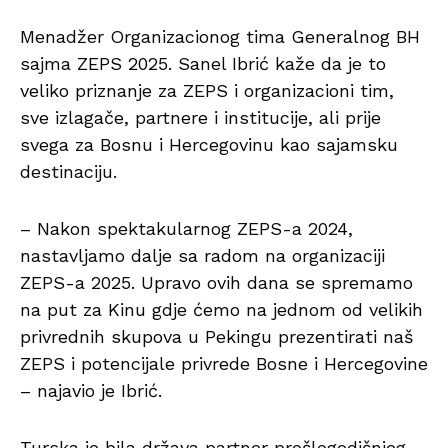
Menadžer Organizacionog tima Generalnog BH
sajma ZEPS 2025. Sanel Ibrić kaže da je to
veliko priznanje za ZEPS i organizacioni tim,
sve izlagače, partnere i institucije, ali prije
svega za Bosnu i Hercegovinu kao sajamsku
destinaciju.
– Nakon spektakularnog ZEPS-a 2024,
nastavljamo dalje sa radom na organizaciji
ZEPS-a 2025. Upravo ovih dana se spremamo
na put za Kinu gdje ćemo na jednom od velikih
privrednih skupova u Pekingu prezentirati naš
ZEPS i potencijale privrede Bosne i Hercegovine
– najavio je Ibrić.
Turska je bila država partner prošlogodišnjeg