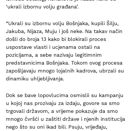
‘ukrali izbornu volju građana’.
“Ukrali su izbornu volju Bošnjaka, kupili Šilju,
Jakuba, Nijaza, Muju i još neke. Na takav način
došli do broja 13 kako bi blokirali proces
uspostave vlasti i ucjenama ostali na
pozicijama, a sebe nazivaju legitimnim
predstavnicima Bošnjaka. Tokom ovog procesa
zapošljavaju mnogo lojalnih kadrova, ubrzali su
dinamiku uhljebljivanja.
Dok se bave lopovlucima osmislii su kampanju
u kojoj nas prozivaju za izdaju, govore sa smo
trgovali državom, a vrijeme pokazuje da smo
mnogo čvršći u zaštiti države i njenih institucija
nego što su oni ikad bili. Psuju, vrijeđaju,