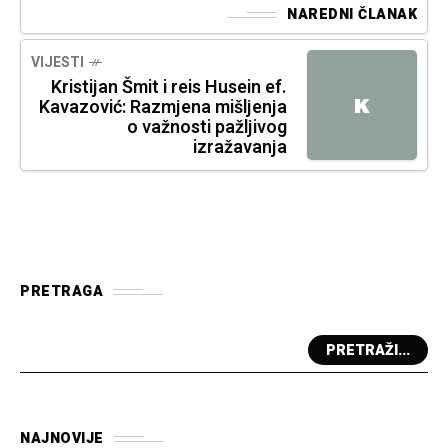
NAREDNI ČLANAK
VIJESTI
Kristijan Šmit i reis Husein ef.
K
Kavazović: Razmjena mišljenja
o važnosti pažljivog
izražavanja
PRETRAGA
PRETRAŽI...
NAJNOVIJE