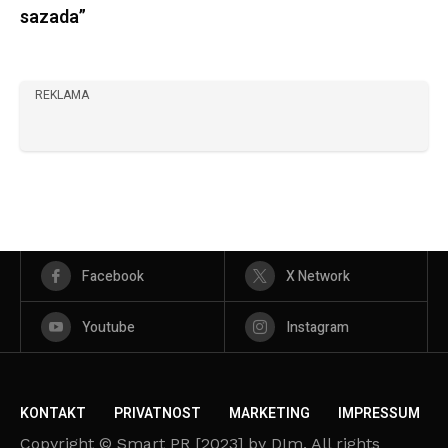
sazada”
REKLAMA
Facebook
X Network
Youtube
Instagram
KONTAKT
PRIVATNOST
MARKETING
IMPRESSUM
Copyright © Smart PR [2023] by DIm. All rights