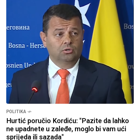
POLITIKA
Hurtić poručio Kordiću: "Pazite da lahko
ne upadnete u zaleđe, moglo bi vam ući
sprijeda ili sazada"