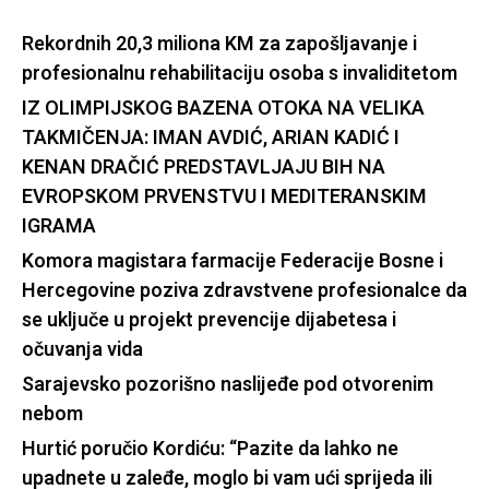
Rekordnih 20,3 miliona KM za zapošljavanje i
profesionalnu rehabilitaciju osoba s invaliditetom
IZ OLIMPIJSKOG BAZENA OTOKA NA VELIKA
TAKMIČENJA: IMAN AVDIĆ, ARIAN KADIĆ I
KENAN DRAČIĆ PREDSTAVLJAJU BIH NA
EVROPSKOM PRVENSTVU I MEDITERANSKIM
IGRAMA
Komora magistara farmacije Federacije Bosne i
Hercegovine poziva zdravstvene profesionalce da
se uključe u projekt prevencije dijabetesa i
očuvanja vida
Sarajevsko pozorišno naslijeđe pod otvorenim
nebom
Hurtić poručio Kordiću: “Pazite da lahko ne
upadnete u zaleđe, moglo bi vam ući sprijeda ili