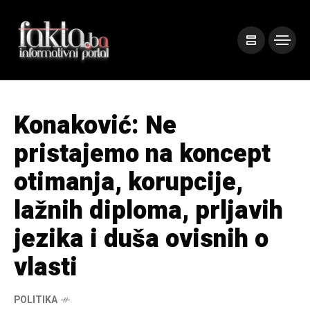
Konaković: Ne
pristajemo na koncept
otimanja, korupcije,
lažnih diploma, prljavih
jezika i duša ovisnih o
vlasti
POLITIKA