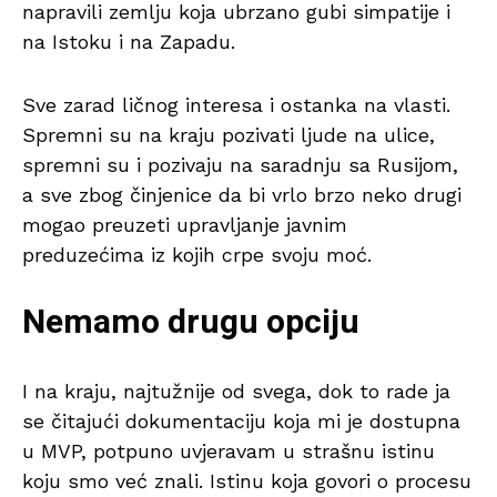
napravili zemlju koja ubrzano gubi simpatije i
na Istoku i na Zapadu.
Sve zarad ličnog interesa i ostanka na vlasti.
Spremni su na kraju pozivati ljude na ulice,
spremni su i pozivaju na saradnju sa Rusijom,
a sve zbog činjenice da bi vrlo brzo neko drugi
mogao preuzeti upravljanje javnim
preduzećima iz kojih crpe svoju moć.
Nemamo drugu opciju
I na kraju, najtužnije od svega, dok to rade ja
se čitajući dokumentaciju koja mi je dostupna
u MVP, potpuno uvjeravam u strašnu istinu
koju smo već znali. Istinu koja govori o procesu