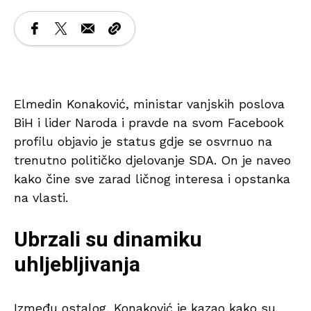
Elmedin Konaković, ministar vanjskih poslova
BiH i lider Naroda i pravde na svom Facebook
profilu objavio je status gdje se osvrnuo na
trenutno političko djelovanje SDA. On je naveo
kako čine sve zarad ličnog interesa i opstanka
na vlasti.
Ubrzali su dinamiku
uhljebljivanja
Između ostalog, Konaković je kazao kako su