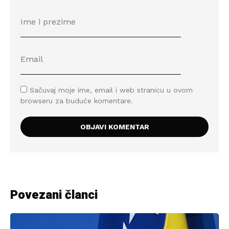
Sačuvaj moje ime, email i web stranicu u ovom
browseru za buduće komentare.
Povezani članci