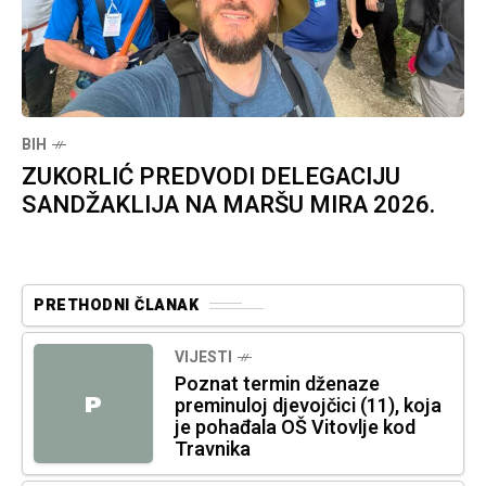
BIH
ZUKORLIĆ PREDVODI DELEGACIJU
SANDŽAKLIJA NA MARŠU MIRA 2026.
PRETHODNI ČLANAK
VIJESTI
Poznat termin dženaze
P
preminuloj djevojčici (11), koja
je pohađala OŠ Vitovlje kod
Travnika