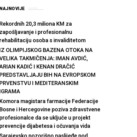
NAJNOVIJE
Rekordnih 20,3 miliona KM za
zapošljavanje i profesionalnu
rehabilitaciju osoba s invaliditetom
IZ OLIMPIJSKOG BAZENA OTOKA NA
VELIKA TAKMIČENJA: IMAN AVDIĆ,
ARIAN KADIĆ I KENAN DRAČIĆ
PREDSTAVLJAJU BIH NA EVROPSKOM
PRVENSTVU I MEDITERANSKIM
IGRAMA
Komora magistara farmacije Federacije
Bosne i Hercegovine poziva zdravstvene
profesionalce da se uključe u projekt
prevencije dijabetesa i očuvanja vida
Sarajevsko pozorišno naslijeđe pod