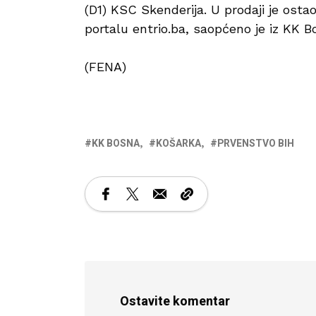
(D1) KSC Skenderija. U prodaji je ost
portalu entrio.ba, saopćeno je iz KK 
(FENA)
KK BOSNA
KOŠARKA
PRVENSTVO BIH
Ostavite komentar