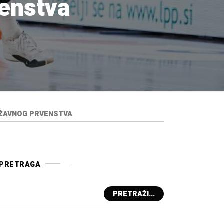
venstva
DRŽAVNOG PRVENSTVA
PRETRAGA
PRETRAŽI...