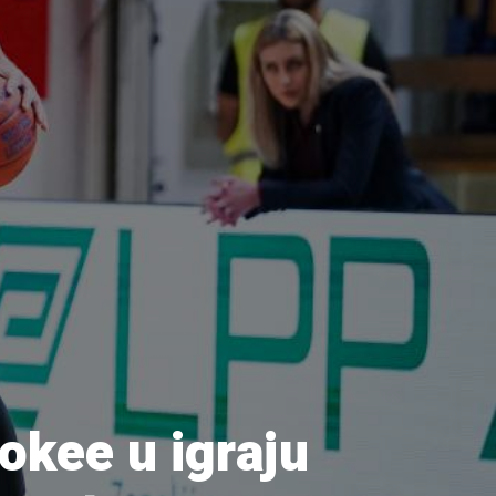
okee u igraju