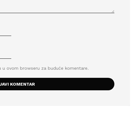
icu u ovom browseru za buduće komentare.