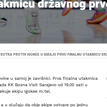
takmicu državnog pr
 SUTRA PROTIV IGOKEE U IGRAJU PRVU FINALNU UTAKMICU 
ine u samoj je završnici. Prva finalna utakmica
kada KK Bosna Visit Sarajevo od 19.00 sati u
ekuje ekipu Igokee m:tel.
, a u slučaju da obje ekipe ostvare po jednu