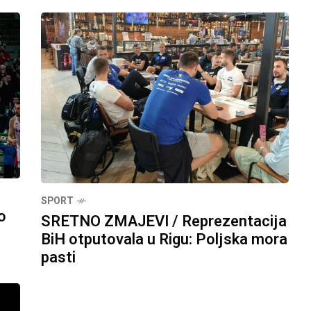
SPORT
o
SRETNO ZMAJEVI / Reprezentacija
BiH otputovala u Rigu: Poljska mora
pasti