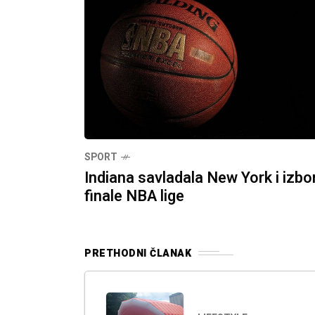
SPORT
Indiana savladala New York i izbor
finale NBA lige
PRETHODNI ČLANAK