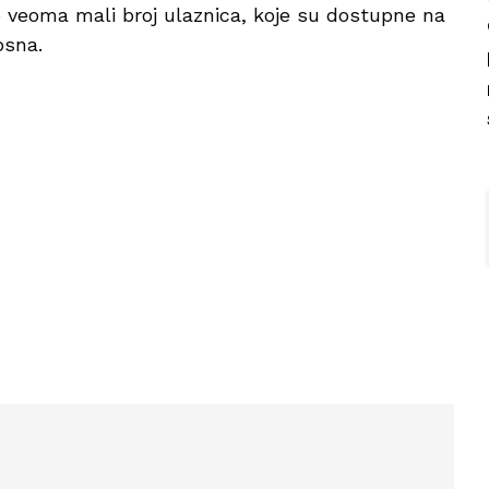
ao veoma mali broj ulaznica, koje su dostupne na
Bosna.