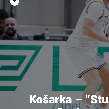
Košarka – “Stud