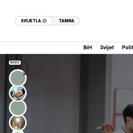
SVIJETLA
TAMNA
BiH
Svijet
Poli
NOVO