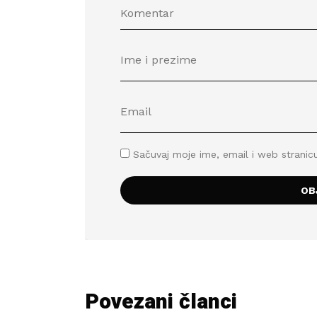
Sačuvaj moje ime, email i web stran
Povezani članci