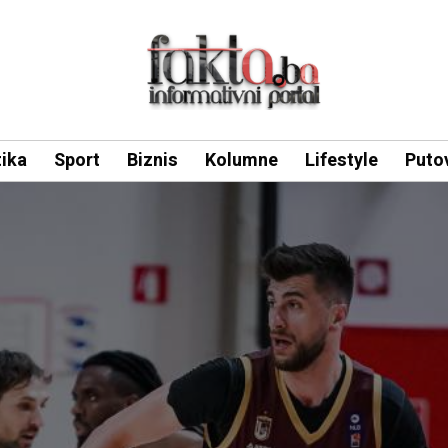
tika
Sport
Biznis
Kolumne
Lifestyle
Puto