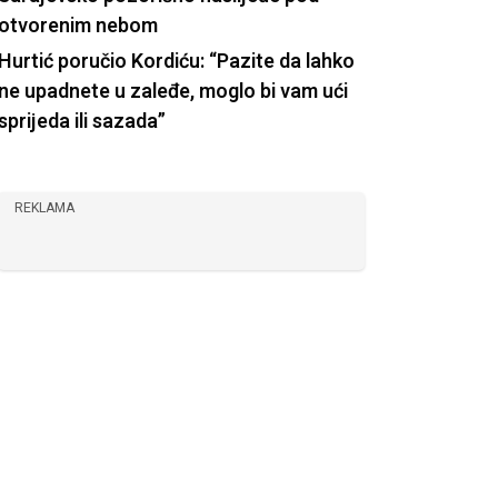
otvorenim nebom
Hurtić poručio Kordiću: “Pazite da lahko
ne upadnete u zaleđe, moglo bi vam ući
sprijeda ili sazada”
REKLAMA