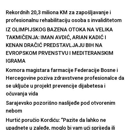
Rekordnih 20,3 miliona KM za zapošljavanje i
profesionalnu rehabilitaciju osoba s invaliditetom
IZ OLIMPIJSKOG BAZENA OTOKA NA VELIKA
TAKMIČENJA: IMAN AVDIĆ, ARIAN KADIĆ I
KENAN DRAČIĆ PREDSTAVLJAJU BIH NA
EVROPSKOM PRVENSTVU I MEDITERANSKIM
IGRAMA
Komora magistara farmacije Federacije Bosne i
Hercegovine poziva zdravstvene profesionalce da
se uključe u projekt prevencije dijabetesa i
očuvanja vida
Sarajevsko pozorišno naslijeđe pod otvorenim
nebom
Hurtić poručio Kordiću: “Pazite da lahko ne
upadnete u zaleđe, moglo bi vam ući sprijeda ili