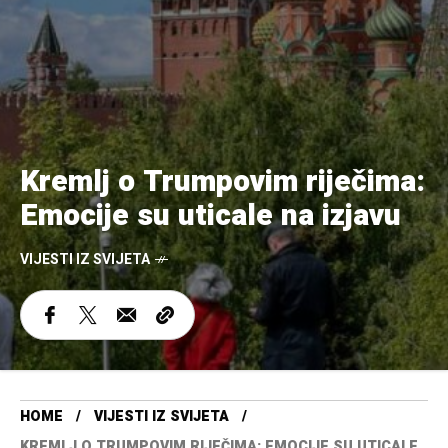
Kremlj o Trumpovim riječima:
Emocije su uticale na izjavu
VIJESTI IZ SVIJETA
HOME
VIJESTI IZ SVIJETA
KREMLJ O TRUMPOVIM RIJEČIMA: EMOCIJE SU UTICALE