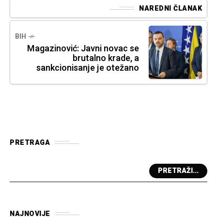
NAREDNI ČLANAK
BIH
Magazinović: Javni novac se
brutalno krade, a
sankcionisanje je otežano
PRETRAGA
PRETRAŽI...
NAJNOVIJE