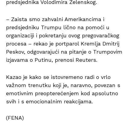
predsjednika Volodimira Zelenskog.
– Zaista smo zahvalni Amerikancima i
predsjedniku Trumpu lično na pomoći u
organizaciji i pokretanju ovog pregovaračkog
procesa – rekao je portparol Kremlja Dmitrij
Peskov, odgovarajući na pitanje o Trumpovim
izjavama o Putinu, prenosi Reuters.
Kazao je kako se istovremeno radi o vrlo
važnom trenutku koji je, naravno, povezan s
emotivnim preopterećenjem kod apsolutno
svih i s emocionalnim reakcijama.
(FENA)