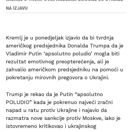
NA IZJAVU
Kremlj je u ponedjeljak izjavio da bi tvrdnja
američkog predsjednika Donalda Trumpa da je
Vladimir Putin ‘apsolutno poludio’ mogla biti
rezultat emotivnog preopterećenja, ali je
zahvalio američkom predsjedniku na pomoći u
pokretanju mirovnih pregovora o Ukrajini.
Trump je rekao da je Putin “apsolutno
POLUDIO” kada je pokrenuo najveći zračni
napad u ratu protiv Ukrajine i najavio da
razmatra nove sankcije protiv Moskve, iako je
istovremeno kritikovao i ukrajinskog