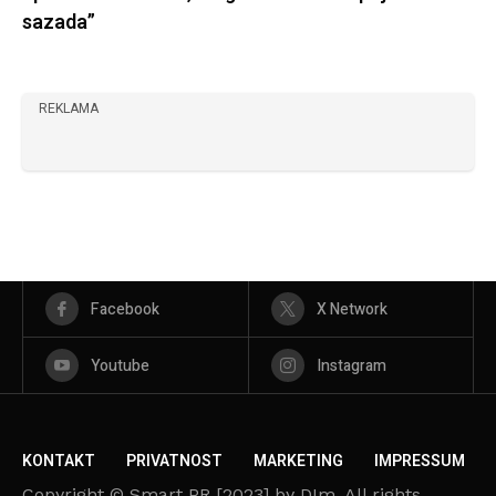
sazada”
REKLAMA
Facebook
X Network
Youtube
Instagram
KONTAKT
PRIVATNOST
MARKETING
IMPRESSUM
Copyright © Smart PR [2023] by DIm. All rights