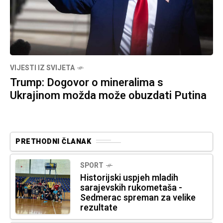
VIJESTI IZ SVIJETA
Trump: Dogovor o mineralima s
Ukrajinom možda može obuzdati Putina
PRETHODNI ČLANAK
SPORT
Historijski uspjeh mladih
sarajevskih rukometaša -
Sedmerac spreman za velike
rezultate