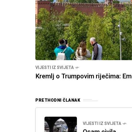
VIJESTI IZ SVIJETA
Kremlj o Trumpovim riječima: Emo
PRETHODNI ČLANAK
VIJESTI IZ SVIJETA
Osam civila