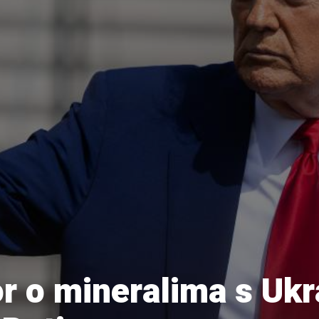
r o mineralima s Uk