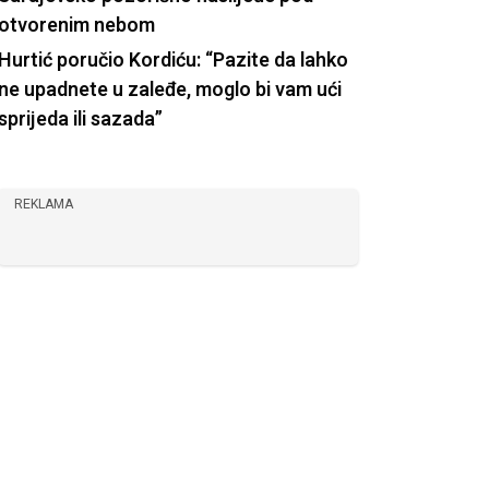
otvorenim nebom
Hurtić poručio Kordiću: “Pazite da lahko
ne upadnete u zaleđe, moglo bi vam ući
sprijeda ili sazada”
REKLAMA