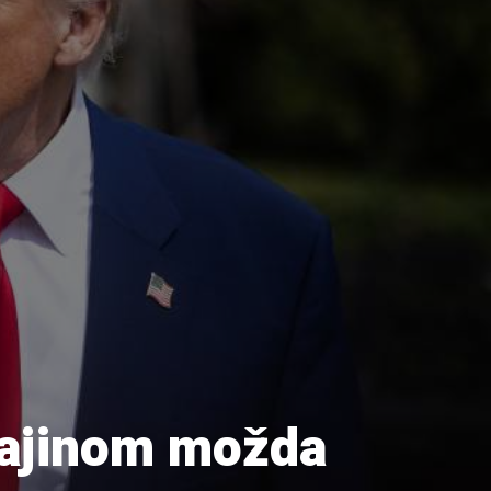
rajinom možda