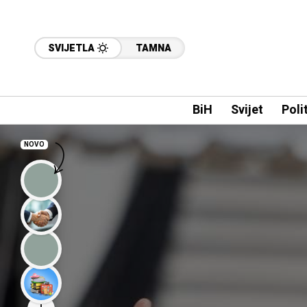
SVIJETLA
TAMNA
BiH
Svijet
Poli
NOVO