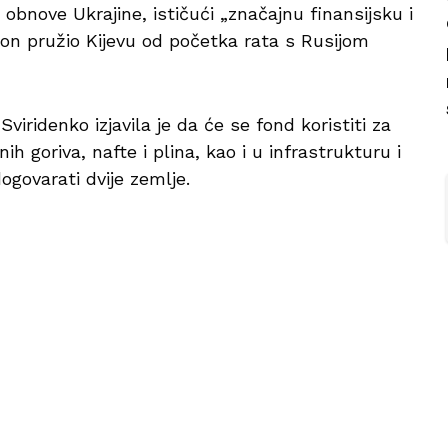
bnove Ukrajine, ističući „značajnu finansijsku i
on pružio Kijevu od početka rata s Rusijom
viridenko izjavila je da će se fond koristiti za
ih goriva, nafte i plina, kao i u infrastrukturu i
dogovarati dvije zemlje.