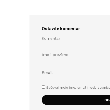
Ostavite komentar
Sačuvaj moje ime, email i web stran