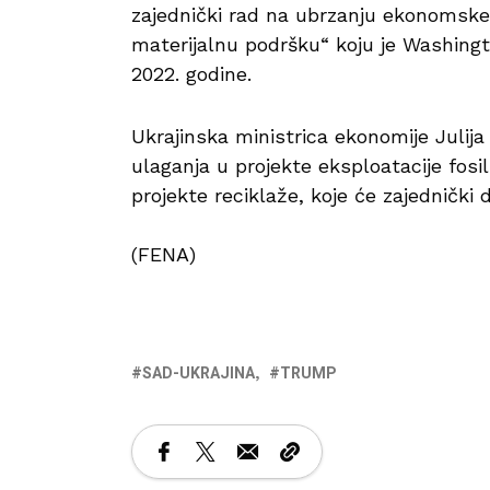
zajednički rad na ubrzanju ekonomske o
materijalnu podršku“ koju je Washingt
2022. godine.
Ukrajinska ministrica ekonomije Julija S
ulaganja u projekte eksploatacije fosiln
projekte reciklaže, koje će zajednički 
(FENA)
SAD-UKRAJINA
TRUMP