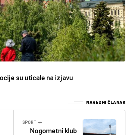
cije su uticale na izjavu
NAREDNI ČLANAK
SPORT
Nogometni klub