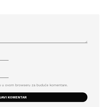
icu u ovom browseru za buduće komentare.