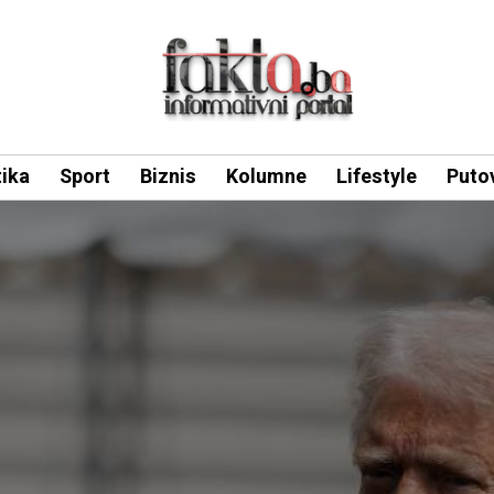
tika
Sport
Biznis
Kolumne
Lifestyle
Puto