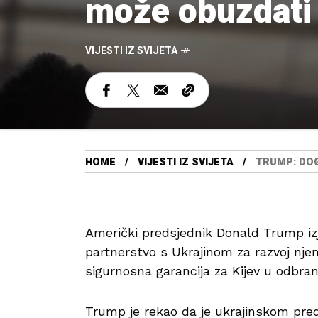
može obuzdati
VIJESTI IZ SVIJETA
HOME
VIJESTI IZ SVIJETA
TRUMP: DO
Američki predsjednik Donald Trump iz
partnerstvo s Ukrajinom za razvoj njen
sigurnosna garancija za Kijev u odbran
Trump je rekao da je ukrajinskom pre