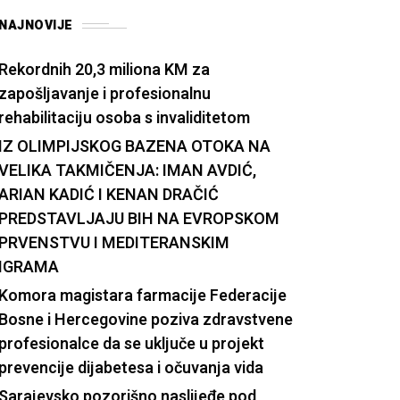
NAJNOVIJE
Rekordnih 20,3 miliona KM za
zapošljavanje i profesionalnu
rehabilitaciju osoba s invaliditetom
IZ OLIMPIJSKOG BAZENA OTOKA NA
VELIKA TAKMIČENJA: IMAN AVDIĆ,
ARIAN KADIĆ I KENAN DRAČIĆ
PREDSTAVLJAJU BIH NA EVROPSKOM
PRVENSTVU I MEDITERANSKIM
IGRAMA
Komora magistara farmacije Federacije
Bosne i Hercegovine poziva zdravstvene
profesionalce da se uključe u projekt
prevencije dijabetesa i očuvanja vida
Sarajevsko pozorišno naslijeđe pod