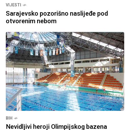
VIJESTI
Sarajevsko pozorišno naslijeđe pod
otvorenim nebom
BIH
Nevidljivi heroji Olimpijskog bazena