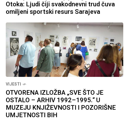
Otoka: Ljudi čiji svakodnevni trud čuva
omiljeni sportski resurs Sarajeva
VIJESTI
OTVORENA IZLOŽBA „SVE ŠTO JE
OSTALO – ARHIV 1992–1995.“ U
MUZEJU KNJIŽEVNOSTI I POZORIŠNE
UMJETNOSTI BIH