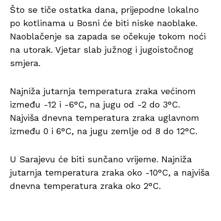
Što se tiče ostatka dana, prijepodne lokalno
po kotlinama u Bosni će biti niske naoblake.
Naoblačenje sa zapada se očekuje tokom noći
na utorak. Vjetar slab južnog i jugoistočnog
smjera.
Najniža jutarnja temperatura zraka većinom
između -12 i -6°C, na jugu od -2 do 3°C.
Najviša dnevna temperatura zraka uglavnom
između 0 i 6°C, na jugu zemlje od 8 do 12°C.
U Sarajevu će biti sunčano vrijeme. Najniža
jutarnja temperatura zraka oko -10°C, a najviša
dnevna temperatura zraka oko 2°C.