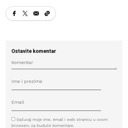
Ostavite komentar
Sačuvaj moje ime, email i web stranicu u ovom
browseru za buduće komentare.