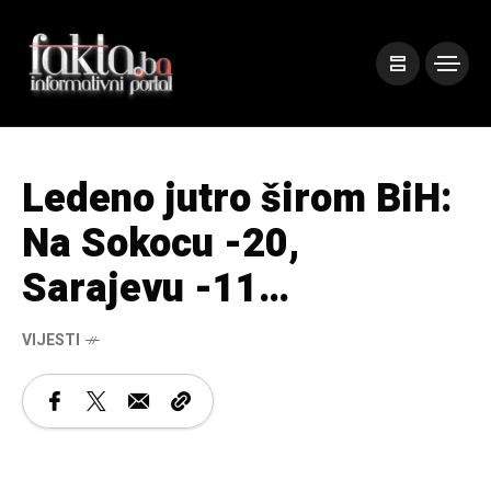
Ledeno jutro širom BiH:
Na Sokocu -20,
Sarajevu -11…
VIJESTI