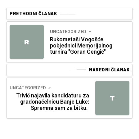
PRETHODNI ČLANAK
UNCATEGORIZED
Rukometaši Vogošće
R
pobjednici Memorijalnog
turnira "Goran Čengić"
NAREDNI ČLANAK
UNCATEGORIZED
Trivić najavila kandidaturu za
T
gradonačelnicu Banje Luke:
Spremna sam za bitku.