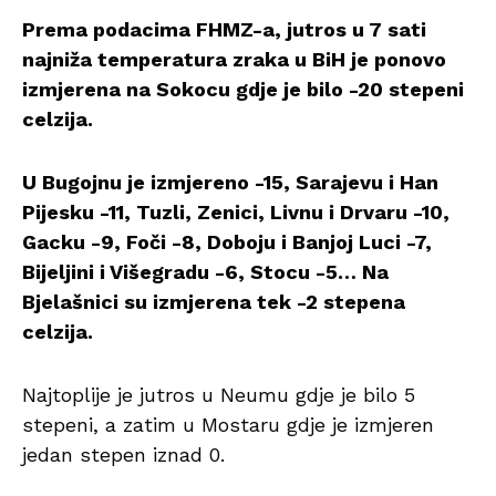
Prema podacima FHMZ-a, jutros u 7 sati
najniža temperatura zraka u BiH je ponovo
izmjerena na Sokocu gdje je bilo -20 stepeni
celzija.
U Bugojnu je izmjereno -15, Sarajevu i Han
Pijesku -11, Tuzli, Zenici, Livnu i Drvaru -10,
Gacku -9, Foči -8, Doboju i Banjoj Luci -7,
Bijeljini i Višegradu -6, Stocu -5… Na
Bjelašnici su izmjerena tek -2 stepena
celzija.
Najtoplije je jutros u Neumu gdje je bilo 5
stepeni, a zatim u Mostaru gdje je izmjeren
jedan stepen iznad 0.