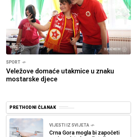
SPORT
Veležove domaće utakmice u znaku
mostarske djece
PRETHODNI ČLANAK
VIJESTI IZ SVIJETA
Crna Gora mogla bi započeti