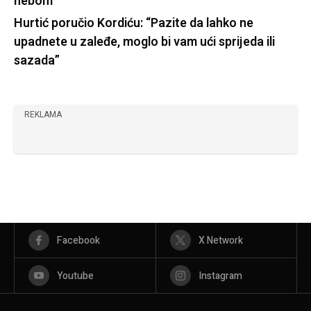
nebom
Hurtić poručio Kordiću: “Pazite da lahko ne
upadnete u zaleđe, moglo bi vam ući sprijeda ili
sazada”
REKLAMA
Facebook
X Network
Youtube
Instagram