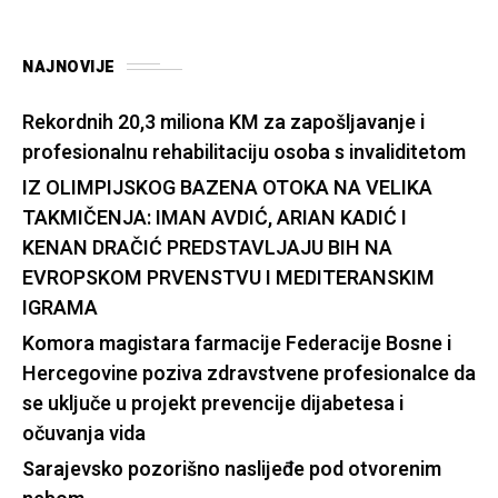
NAJNOVIJE
Rekordnih 20,3 miliona KM za zapošljavanje i
profesionalnu rehabilitaciju osoba s invaliditetom
IZ OLIMPIJSKOG BAZENA OTOKA NA VELIKA
TAKMIČENJA: IMAN AVDIĆ, ARIAN KADIĆ I
KENAN DRAČIĆ PREDSTAVLJAJU BIH NA
EVROPSKOM PRVENSTVU I MEDITERANSKIM
IGRAMA
Komora magistara farmacije Federacije Bosne i
Hercegovine poziva zdravstvene profesionalce da
se uključe u projekt prevencije dijabetesa i
očuvanja vida
Sarajevsko pozorišno naslijeđe pod otvorenim