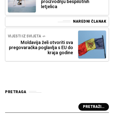
proizvodnju bespilotnih
letjelica
NAREDNI ČLANAK
VIJESTI IZ SVIJETA
Moldavija želi otvoriti sva
pregovaračka poglavlja s EU do
kraja godine
PRETRAGA
PRETRAŽI...