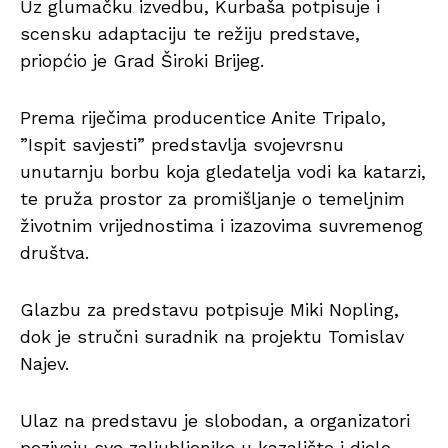
Uz glumačku izvedbu, Kurbaša potpisuje i
scensku adaptaciju te režiju predstave,
priopćio je Grad Široki Brijeg.
Prema riječima producentice Anite Tripalo,
”Ispit savjesti” predstavlja svojevrsnu
unutarnju borbu koja gledatelja vodi ka katarzi,
te pruža prostor za promišljanje o temeljnim
životnim vrijednostima i izazovima suvremenog
društva.
Glazbu za predstavu potpisuje Miki Nopling,
dok je stručni suradnik na projektu Tomislav
Najev.
Ulaz na predstavu je slobodan, a organizatori
pozivaju sve zaljubljenike u kazalište i djelo