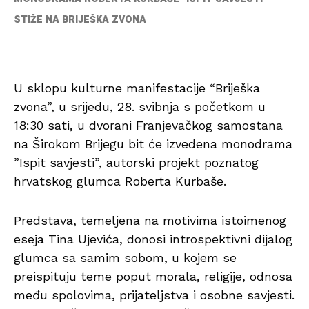
STIŽE NA BRIJEŠKA ZVONA
U sklopu kulturne manifestacije “Briješka
zvona”, u srijedu, 28. svibnja s početkom u
18:30 sati, u dvorani Franjevačkog samostana
na Širokom Brijegu bit će izvedena monodrama
”Ispit savjesti”, autorski projekt poznatog
hrvatskog glumca Roberta Kurbaše.
Predstava, temeljena na motivima istoimenog
eseja Tina Ujevića, donosi introspektivni dijalog
glumca sa samim sobom, u kojem se
preispituju teme poput morala, religije, odnosa
među spolovima, prijateljstva i osobne savjesti.