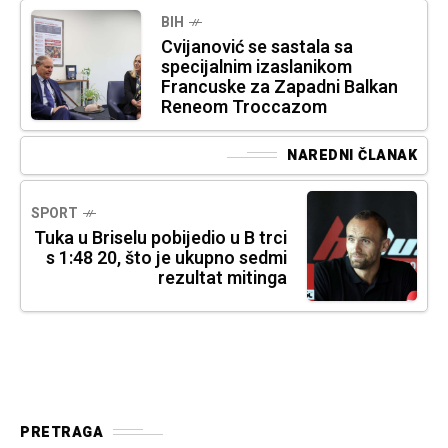
BIH
Cvijanović se sastala sa
specijalnim izaslanikom
Francuske za Zapadni Balkan
Reneom Troccazom
NAREDNI ČLANAK
SPORT
Tuka u Briselu pobijedio u B trci
s 1:48 20, što je ukupno sedmi
rezultat mitinga
PRETRAGA