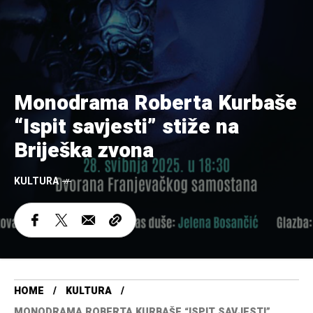
Monodrama Roberta Kurbaše
“Ispit savjesti” stiže na
Briješka zvona
KULTURA
HOME
KULTURA
MONODRAMA ROBERTA KURBAŠE “ISPIT SAVJESTI”