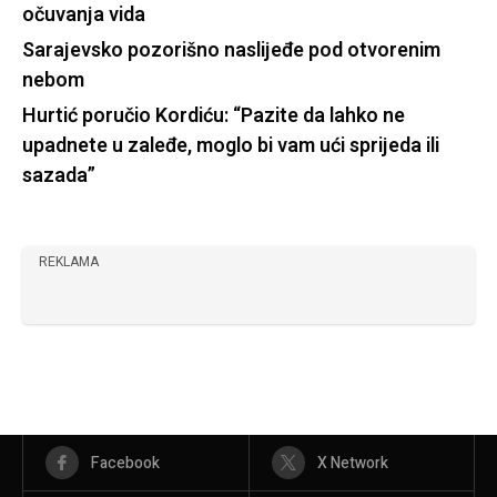
očuvanja vida
Sarajevsko pozorišno naslijeđe pod otvorenim
nebom
Hurtić poručio Kordiću: “Pazite da lahko ne
upadnete u zaleđe, moglo bi vam ući sprijeda ili
sazada”
REKLAMA
Facebook
X Network