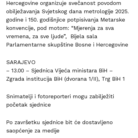
Hercegovine organizuje svečanost povodom
obilježavanja Svjetskog dana metrologije 2025.
godine i 150. godišnjice potpisivanja Metarske
konvencije, pod motom: “Mjerenja za sva
vremena, za sve ljude”, Bijela sala
Parlamentarne skupštine Bosne i Hercegovine
SARAJEVO
– 13.00 – Sjednica Vijeća ministara BiH –
Zgrada institucija BiH (dvorana 1/II), Trg BiH 1
Snimatelji i fotoreporteri mogu zabilježiti
početak sjednice
Po završetku sjednice bit će dostavljeno
saopćenje za medije