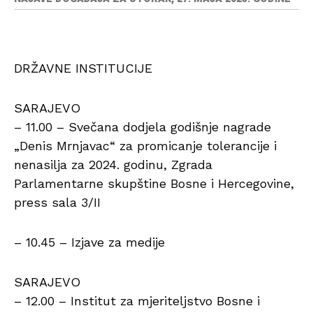
DRŽAVNE INSTITUCIJE
SARAJEVO
– 11.00 – Svečana dodjela godišnje nagrade
„Denis Mrnjavac“ za promicanje tolerancije i
nenasilja za 2024. godinu, Zgrada
Parlamentarne skupštine Bosne i Hercegovine,
press sala 3/II
– 10.45 – Izjave za medije
SARAJEVO
– 12.00 – Institut za mjeriteljstvo Bosne i