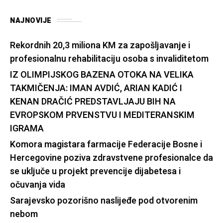
NAJNOVIJE
Rekordnih 20,3 miliona KM za zapošljavanje i
profesionalnu rehabilitaciju osoba s invaliditetom
IZ OLIMPIJSKOG BAZENA OTOKA NA VELIKA
TAKMIČENJA: IMAN AVDIĆ, ARIAN KADIĆ I
KENAN DRAČIĆ PREDSTAVLJAJU BIH NA
EVROPSKOM PRVENSTVU I MEDITERANSKIM
IGRAMA
Komora magistara farmacije Federacije Bosne i
Hercegovine poziva zdravstvene profesionalce da
se uključe u projekt prevencije dijabetesa i
očuvanja vida
Sarajevsko pozorišno naslijeđe pod otvorenim
nebom