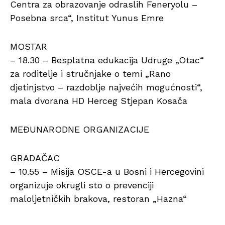
Centra za obrazovanje odraslih Feneryolu –
Posebna srca“, Institut Yunus Emre
MOSTAR
– 18.30 – Besplatna edukacija Udruge „Otac“
za roditelje i stručnjake o temi „Rano
djetinjstvo – razdoblje najvećih mogućnosti“,
mala dvorana HD Herceg Stjepan Kosača
MEĐUNARODNE ORGANIZACIJE
GRADAČAC
– 10.55 – Misija OSCE-a u Bosni i Hercegovini
organizuje okrugli sto o prevenciji
maloljetničkih brakova, restoran „Hazna“