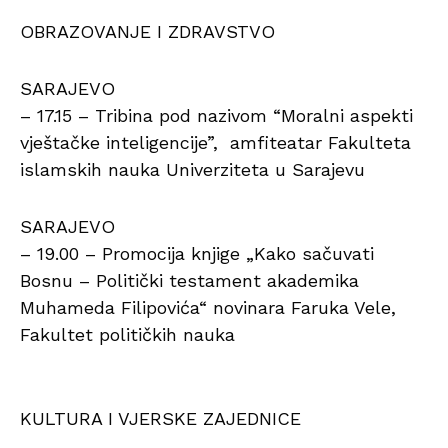
OBRAZOVANJE I ZDRAVSTVO
SARAJEVO
– 17.15 – Tribina pod nazivom “Moralni aspekti
vještačke inteligencije”, amfiteatar Fakulteta
islamskih nauka Univerziteta u Sarajevu
SARAJEVO
– 19.00 – Promocija knjige „Kako sačuvati
Bosnu – Politički testament akademika
Muhameda Filipovića“ novinara Faruka Vele,
Fakultet političkih nauka
KULTURA I VJERSKE ZAJEDNICE