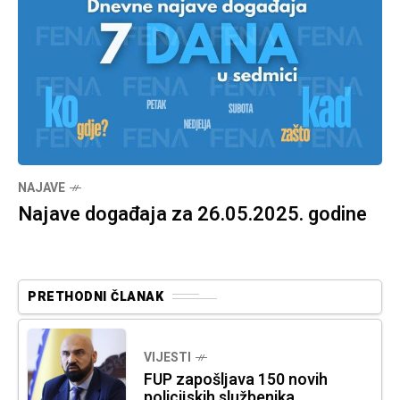
NAJAVE
Najave događaja za 26.05.2025. godine
PRETHODNI ČLANAK
VIJESTI
FUP zapošljava 150 novih
policijskih službenika