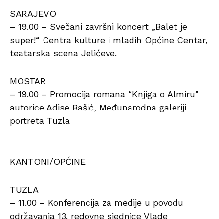
SARAJEVO
– 19.00 – Svečani završni koncert „Balet je
super!“ Centra kulture i mladih Općine Centar,
teatarska scena Jelićeve.
MOSTAR
– 19.00 – Promocija romana “Knjiga o Almiru”
autorice Adise Bašić, Međunarodna galeriji
portreta Tuzla
KANTONI/OPĆINE
TUZLA
– 11.00 – Konferencija za medije u povodu
održavanja 13. redovne sjednice Vlade