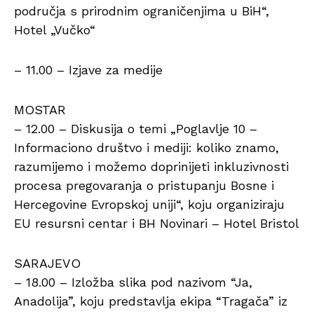
područja s prirodnim ograničenjima u BiH“,
Hotel „Vučko“
– 11.00 – Izjave za medije
MOSTAR
– 12.00 – Diskusija o temi „Poglavlje 10 –
Informaciono društvo i mediji: koliko znamo,
razumijemo i možemo doprinijeti inkluzivnosti
procesa pregovaranja o pristupanju Bosne i
Hercegovine Evropskoj uniji“, koju organiziraju
EU resursni centar i BH Novinari – Hotel Bristol
SARAJEVO
– 18.00 – Izložba slika pod nazivom “Ja,
Anadolija”, koju predstavlja ekipa “Tragača” iz