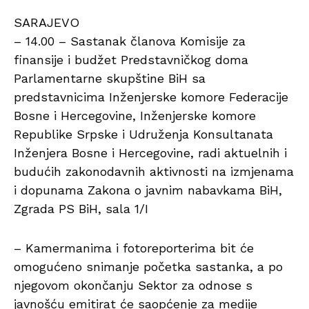
SARAJEVO
– 14.00 – Sastanak članova Komisije za
finansije i budžet Predstavničkog doma
Parlamentarne skupštine BiH sa
predstavnicima Inženjerske komore Federacije
Bosne i Hercegovine, Inženjerske komore
Republike Srpske i Udruženja Konsultanata
Inženjera Bosne i Hercegovine, radi aktuelnih i
budućih zakonodavnih aktivnosti na izmjenama
i dopunama Zakona o javnim nabavkama BiH,
Zgrada PS BiH, sala 1/I
– Kamermanima i fotoreporterima bit će
omogućeno snimanje početka sastanka, a po
njegovom okončanju Sektor za odnose s
javnošću emitirat će saopćenje za medije