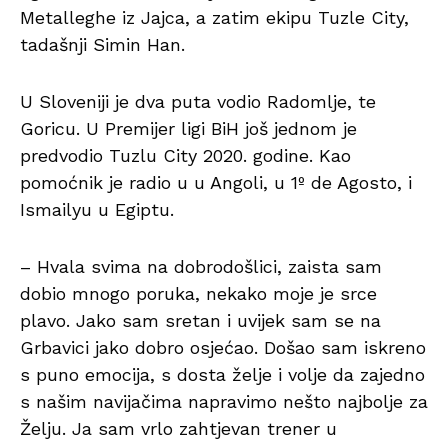
Metalleghe iz Jajca, a zatim ekipu Tuzle City,
tadašnji Simin Han.
U Sloveniji je dva puta vodio Radomlje, te
Goricu. U Premijer ligi BiH još jednom je
predvodio Tuzlu City 2020. godine. Kao
pomoćnik je radio u u Angoli, u 1º de Agosto, i
Ismailyu u Egiptu.
– Hvala svima na dobrodošlici, zaista sam
dobio mnogo poruka, nekako moje je srce
plavo. Jako sam sretan i uvijek sam se na
Grbavici jako dobro osjećao. Došao sam iskreno
s puno emocija, s dosta želje i volje da zajedno
s našim navijačima napravimo nešto najbolje za
Želju. Ja sam vrlo zahtjevan trener u