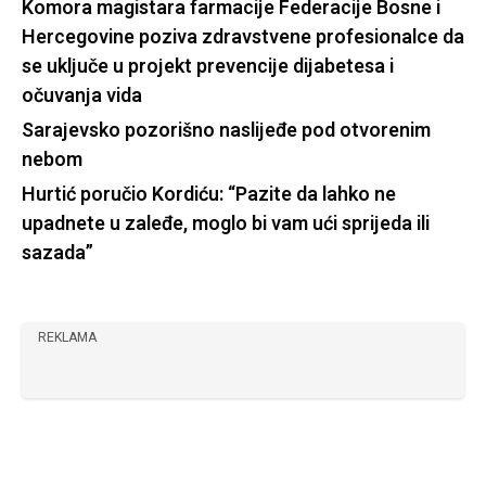
Komora magistara farmacije Federacije Bosne i
Hercegovine poziva zdravstvene profesionalce da
se uključe u projekt prevencije dijabetesa i
očuvanja vida
Sarajevsko pozorišno naslijeđe pod otvorenim
nebom
Hurtić poručio Kordiću: “Pazite da lahko ne
upadnete u zaleđe, moglo bi vam ući sprijeda ili
sazada”
REKLAMA