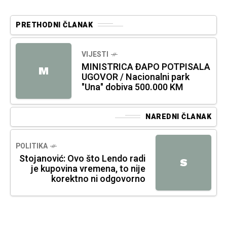
PRETHODNI ČLANAK
VIJESTI
MINISTRICA ĐAPO POTPISALA
M
UGOVOR / Nacionalni park
"Una" dobiva 500.000 KM
NAREDNI ČLANAK
POLITIKA
Stojanović: Ovo što Lendo radi
S
je kupovina vremena, to nije
korektno ni odgovorno