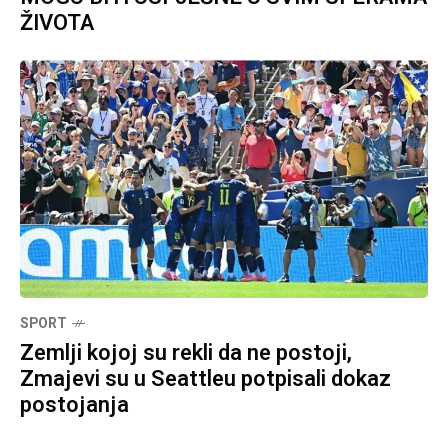
ŽIVOTA
SPORT
Zemlji kojoj su rekli da ne postoji,
Zmajevi su u Seattleu potpisali dokaz
postojanja