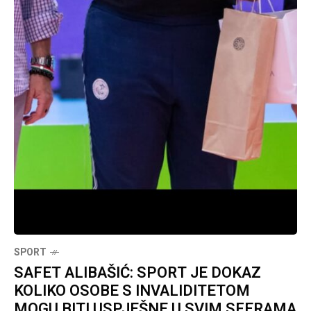
SPORT
SAFET ALIBAŠIĆ: SPORT JE DOKAZ
KOLIKO OSOBE S INVALIDITETOM
MOGU BITI USPJEŠNE U SVIM SFERAMA