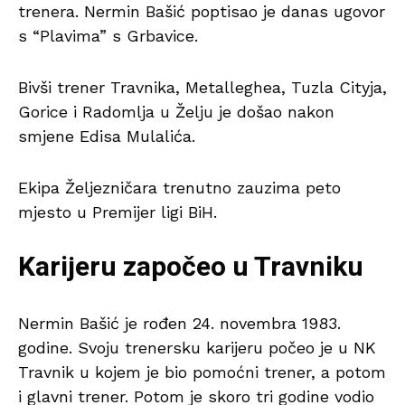
trenera. Nermin Bašić poptisao je danas ugovor
s “Plavima” s Grbavice.
Bivši trener Travnika, Metalleghea, Tuzla Cityja,
Gorice i Radomlja u Želju je došao nakon
smjene Edisa Mulalića.
Ekipa Željezničara trenutno zauzima peto
mjesto u Premijer ligi BiH.
Karijeru započeo u Travniku
Nermin Bašić je rođen 24. novembra 1983.
godine. Svoju trenersku karijeru počeo je u NK
Travnik u kojem je bio pomoćni trener, a potom
i glavni trener. Potom je skoro tri godine vodio