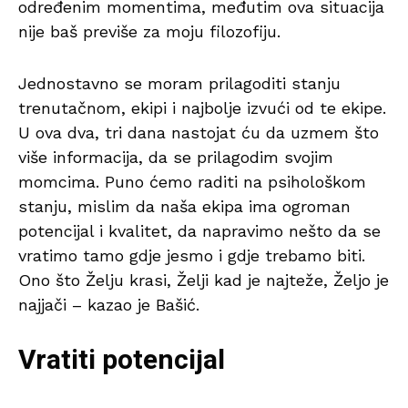
određenim momentima, međutim ova situacija
nije baš previše za moju filozofiju.
Jednostavno se moram prilagoditi stanju
trenutačnom, ekipi i najbolje izvući od te ekipe.
U ova dva, tri dana nastojat ću da uzmem što
više informacija, da se prilagodim svojim
momcima. Puno ćemo raditi na psihološkom
stanju, mislim da naša ekipa ima ogroman
potencijal i kvalitet, da napravimo nešto da se
vratimo tamo gdje jesmo i gdje trebamo biti.
Ono što Želju krasi, Želji kad je najteže, Željo je
najjači – kazao je Bašić.
Vratiti potencijal