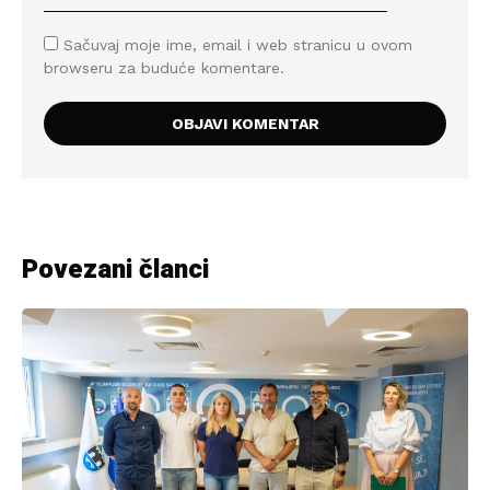
Sačuvaj moje ime, email i web stranicu u ovom
browseru za buduće komentare.
Povezani članci