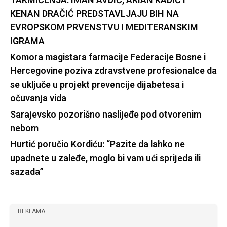
TAKMIČENJA: IMAN AVDIĆ, ARIAN KADIĆ I
KENAN DRAČIĆ PREDSTAVLJAJU BIH NA
EVROPSKOM PRVENSTVU I MEDITERANSKIM
IGRAMA
Komora magistara farmacije Federacije Bosne i
Hercegovine poziva zdravstvene profesionalce da
se uključe u projekt prevencije dijabetesa i
očuvanja vida
Sarajevsko pozorišno naslijeđe pod otvorenim
nebom
Hurtić poručio Kordiću: “Pazite da lahko ne
upadnete u zaleđe, moglo bi vam ući sprijeda ili
sazada”
REKLAMA