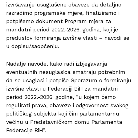
izvršavanju usaglašene obaveze da detaljno
razradimo programske mjere, finaliziramo i
potpišemo dokument Program mjera za
mandatni period 2022.-2026. godina, koji je
preduslov formiranja izvršne vlasti – navodi se
u dopisu/saopćenju.
Nadalje navode, kako radi izbjegavanja
eventualnih nesuglasica smatraju potrebnim
da se usaglasi i potpiše Sporazum o formiranju
izvršne vlasti u Federaciji BiH za mandatni
period 2022.-2026. godine, “u kojem ćemo
regulirati prava, obaveze i odgovornost svakog
političkog subjekta koji čini parlamentarnu
većinu u Predstavničkom domu Parlamenta
Federacije BiH”.