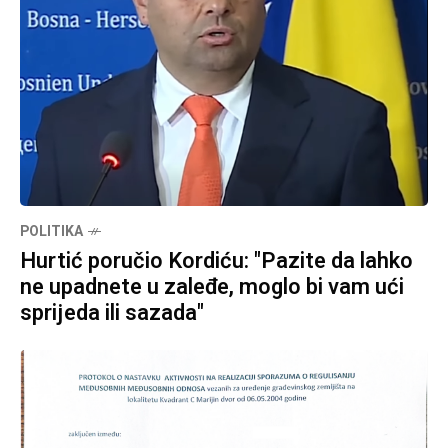
POLITIKA
Hurtić poručio Kordiću: "Pazite da lahko
ne upadnete u zaleđe, moglo bi vam ući
sprijeda ili sazada"