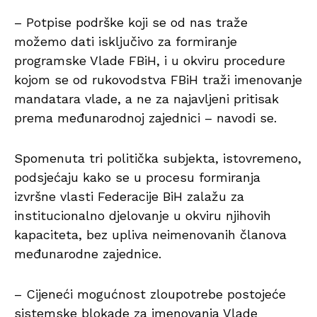
– Potpise podrške koji se od nas traže
možemo dati isključivo za formiranje
programske Vlade FBiH, i u okviru procedure
kojom se od rukovodstva FBiH traži imenovanje
mandatara vlade, a ne za najavljeni pritisak
prema međunarodnoj zajednici – navodi se.
Spomenuta tri politička subjekta, istovremeno,
podsjećaju kako se u procesu formiranja
izvršne vlasti Federacije BiH zalažu za
institucionalno djelovanje u okviru njihovih
kapaciteta, bez upliva neimenovanih članova
međunarodne zajednice.
– Cijeneći mogućnost zloupotrebe postojeće
sistemske blokade za imenovanja Vlade