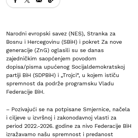
Narodni evropski savez (NES), Stranka za
Bosnu i Hercegovinu (SBiH) i pokret Za nove
generacije (ZnG) oglasili su se danas
zajedničkim saopćenjem povodom
dopisa/pisma upućenog Socijaldemokratskoj
partiji BiH (SDPBiH) i „Trojci“, u kojem ističu
spremnost da podrže programsku Vladu
Federacije BiH.
– Pozivajući se na potpisane Smjernice, načela
i ciljeve u izvršnoj i zakonodavnoj vlasti za
period 2022.-2026. godine za nivo Federacije BiH
izražavamo našu spremnost i predanost