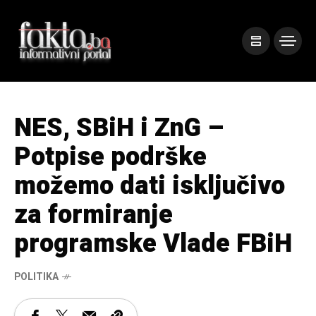
NES, SBiH i ZnG –
Potpise podrške
možemo dati isključivo
za formiranje
programske Vlade FBiH
POLITIKA