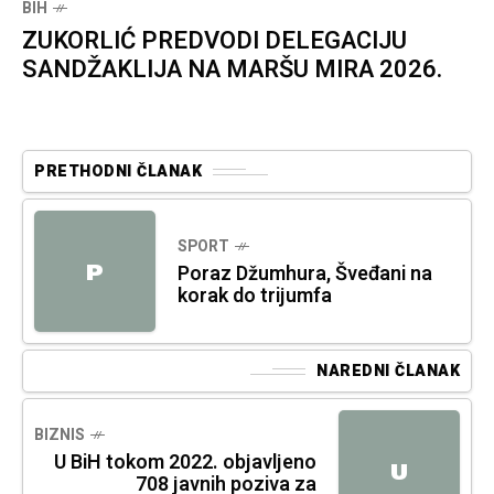
BIH
ZUKORLIĆ PREDVODI DELEGACIJU
SANDŽAKLIJA NA MARŠU MIRA 2026.
PRETHODNI ČLANAK
SPORT
P
Poraz Džumhura, Šveđani na
korak do trijumfa
NAREDNI ČLANAK
BIZNIS
U BiH tokom 2022. objavljeno
U
708 javnih poziva za