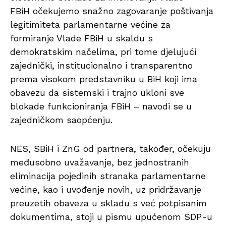
FBiH očekujemo snažno zagovaranje poštivanja
legitimiteta parlamentarne većine za
formiranje Vlade FBiH u skaldu s
demokratskim načelima, pri tome djelujući
zajednički, institucionalno i transparentno
prema visokom predstavniku u BiH koji ima
obavezu da sistemski i trajno ukloni sve
blokade funkcioniranja FBiH – navodi se u
zajedničkom saopćenju.
NES, SBiH i ZnG od partnera, također, očekuju
međusobno uvažavanje, bez jednostranih
eliminacija pojedinih stranaka parlamentarne
većine, kao i uvođenje novih, uz pridržavanje
preuzetih obaveza u skladu s već potpisanim
dokumentima, stoji u pismu upućenom SDP-u