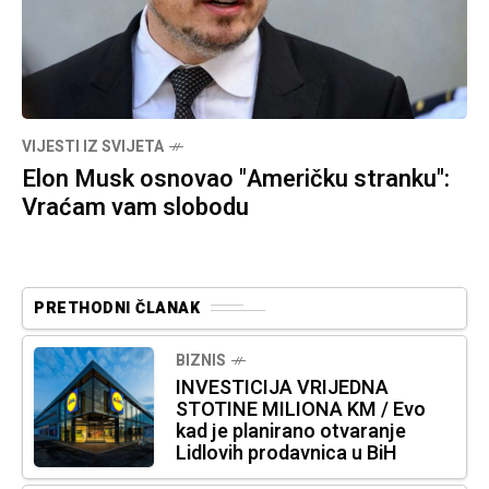
VIJESTI IZ SVIJETA
Elon Musk osnovao "Američku stranku":
Vraćam vam slobodu
PRETHODNI ČLANAK
BIZNIS
INVESTICIJA VRIJEDNA
STOTINE MILIONA KM / Evo
kad je planirano otvaranje
Lidlovih prodavnica u BiH