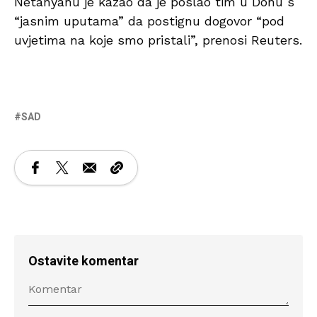
Netanyahu je kazao da je poslao tim u Dohu s
“jasnim uputama” da postignu dogovor “pod
uvjetima na koje smo pristali”, prenosi Reuters.
SAD
Ostavite komentar