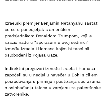
Izraelski premijer Benjamin Netanyahu sastat
će se u ponedjeljak s američkim
predsjednikom Donaldom Trumpom, koji je
izrazio nadu u “sporazum u ovoj sedmici”
između Izraela i Hamasa kojim bi taoci bili
oslobođeni iz Pojasa Gaze.
Indirektni pregovori između Izraela i Hamasa
započeli su u nedjelju navečer u Dohi s ciljem
posredovanja u primirju i postizanja sporazuma
o oslobađanju talaca u zamjenu za palestinske
zatvorenike.