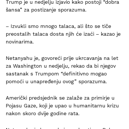
Trump je u nedjelju izjavio kako postoji “dobra
šansa” za postizanje sporazuma.
– Izvukli smo mnogo talaca, ali što se tiče
preostalih talaca dosta njih će izaći – kazao je
novinarima.
Netanyahu je, govoreći prije ukrcavanja na let
za Washington u nedjelju, rekao da bi njegov
sastanak s Trumpom “definitivno mogao
pomoći u unapređenju ovog” sporazuma.
Američki predsjednik se zalaže za primirje u
Pojasu Gaze, koji je upao u humanitarnu krizu
nakon skoro dvije godine rata.