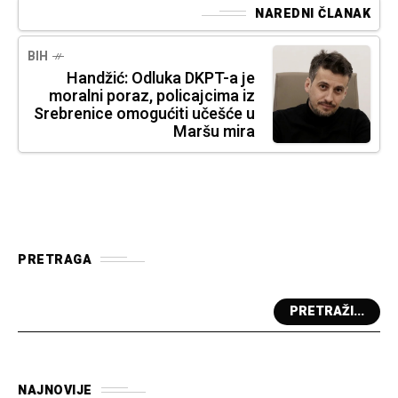
NAREDNI ČLANAK
BIH
Handžić: Odluka DKPT-a je
moralni poraz, policajcima iz
Srebrenice omogućiti učešće u
Maršu mira
PRETRAGA
PRETRAŽI...
NAJNOVIJE