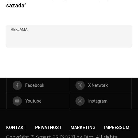
sazada”
REKLAMA
Facebook
X Network
Youtube
Instagram
KONTAKT
PRIVATNOST
MARKETING
IMPRESSUM
Copyright © Smart PR [2023] by DIm. All rights