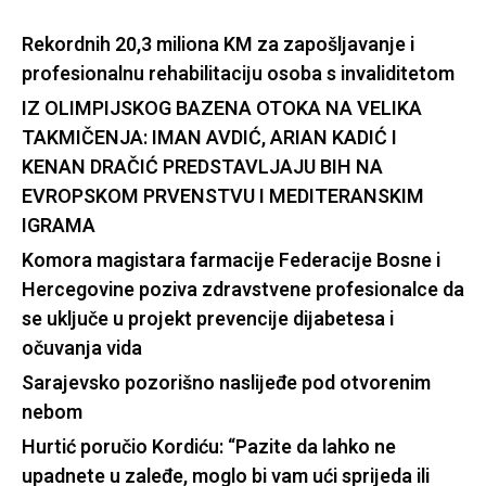
Rekordnih 20,3 miliona KM za zapošljavanje i
profesionalnu rehabilitaciju osoba s invaliditetom
IZ OLIMPIJSKOG BAZENA OTOKA NA VELIKA
TAKMIČENJA: IMAN AVDIĆ, ARIAN KADIĆ I
KENAN DRAČIĆ PREDSTAVLJAJU BIH NA
EVROPSKOM PRVENSTVU I MEDITERANSKIM
IGRAMA
Komora magistara farmacije Federacije Bosne i
Hercegovine poziva zdravstvene profesionalce da
se uključe u projekt prevencije dijabetesa i
očuvanja vida
Sarajevsko pozorišno naslijeđe pod otvorenim
nebom
Hurtić poručio Kordiću: “Pazite da lahko ne
upadnete u zaleđe, moglo bi vam ući sprijeda ili