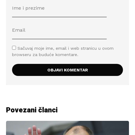
Sačuvaj moje ime, email i web stranicu u ovom
browseru za buduće komentare.
Povezani članci