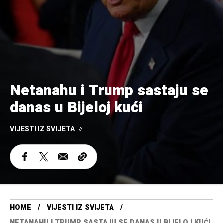
Netanahu i Trump sastaju se
danas u Bijeloj kući
VIJESTI IZ SVIJETA
HOME
VIJESTI IZ SVIJETA
NETANAHU I TRUMP SASTAJU SE DANAS U BIJELOJ KUĆI