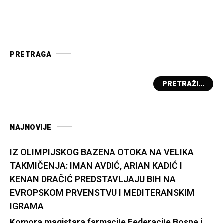
PRETRAGA
PRETRAŽI...
NAJNOVIJE
IZ OLIMPIJSKOG BAZENA OTOKA NA VELIKA
TAKMIČENJA: IMAN AVDIĆ, ARIAN KADIĆ I
KENAN DRAČIĆ PREDSTAVLJAJU BIH NA
EVROPSKOM PRVENSTVU I MEDITERANSKIM
IGRAMA
Komora magistara farmacije Federacije Bosne i