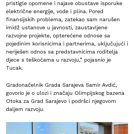
pristigle opomene i najave obustave isporuke
električne energije, vode i plina. Pored
finansijskih problema, zatekao sam narušen
imidž ustanove u javnosti, zaustavljene
razvojne projekte, opterećene odnose sa
pojedinim korisnicima i partnerima, uključujući i
neriješen odnos sa predstavnicima roditelja
djece s teškoćama u razvoju,” pojasnio je
Tucak.
Gradonačelnik Grada Sarajeva Samir Avdić,
govorio je o ulozi i značaju Olimpijskog bazena
Otoka za Grad Sarajevo i podršci njegovom
daljem razvoju.