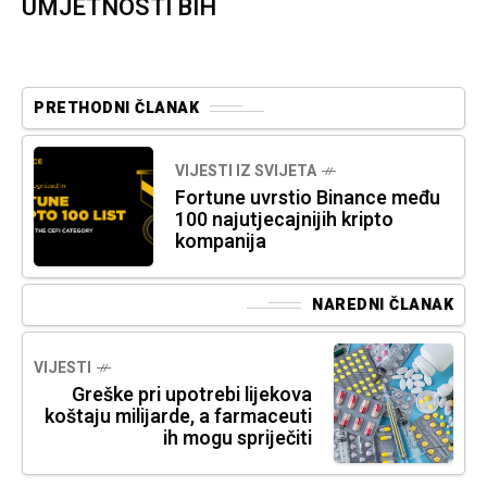
UMJETNOSTI BIH
PRETHODNI ČLANAK
VIJESTI IZ SVIJETA
Fortune uvrstio Binance među
100 najutjecajnijih kripto
kompanija
NAREDNI ČLANAK
VIJESTI
Greške pri upotrebi lijekova
koštaju milijarde, a farmaceuti
ih mogu spriječiti