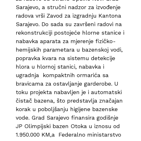
Sarajevo, a stručni nadzor za izvođenje
radova vrši Zavod za izgradnju Kantona
Sarajevo. Do sada su završeni radovi na
rekonstrukciji postojeće hlorne stanice i
nabavka aparata za mjerenje fizičko-
hemijskih parametara u bazenskoj vodi,
popravka kvara na sistemu detekcije
hlora u hlornoj stanici, nabavka i
ugradnja kompaktnih ormarića sa
bravicama za ostavljanje garderobe. U
toku projekta nabavljen je i automatski
čistač bazena, što predstavlja značajan
korak u poboljšanju higijene bazenske
vode. Grad Sarajevo finansira godišnje
JP Olimpijski bazen Otoka u iznosu od
1.950.000 KM,a Federalno ministarstvo