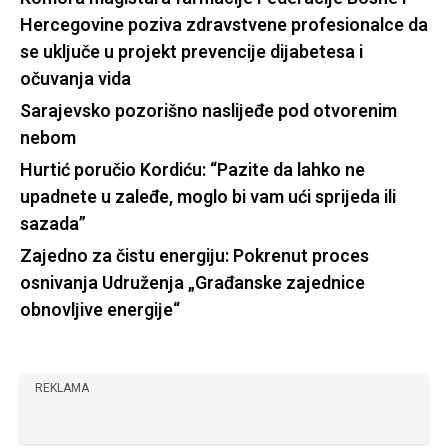
Hercegovine poziva zdravstvene profesionalce da
se uključe u projekt prevencije dijabetesa i
očuvanja vida
Sarajevsko pozorišno naslijeđe pod otvorenim
nebom
Hurtić poručio Kordiću: “Pazite da lahko ne
upadnete u zaleđe, moglo bi vam ući sprijeda ili
sazada”
Zajedno za čistu energiju: Pokrenut proces
osnivanja Udruženja „Građanske zajednice
obnovljive energije“
REKLAMA