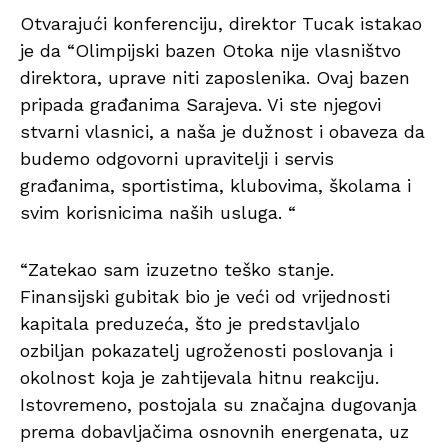
Otvarajući konferenciju, direktor Tucak istakao
je da “Olimpijski bazen Otoka nije vlasništvo
direktora, uprave niti zaposlenika. Ovaj bazen
pripada građanima Sarajeva. Vi ste njegovi
stvarni vlasnici, a naša je dužnost i obaveza da
budemo odgovorni upravitelji i servis
građanima, sportistima, klubovima, školama i
svim korisnicima naših usluga. “
“Zatekao sam izuzetno teško stanje.
Finansijski gubitak bio je veći od vrijednosti
kapitala preduzeća, što je predstavljalo
ozbiljan pokazatelj ugroženosti poslovanja i
okolnost koja je zahtijevala hitnu reakciju.
Istovremeno, postojala su značajna dugovanja
prema dobavljačima osnovnih energenata, uz