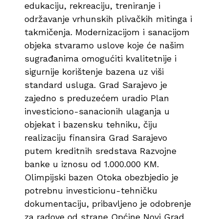
edukaciju, rekreaciju, treniranje i
održavanje vrhunskih plivačkih mitinga i
takmičenja. Modernizacijom i sanacijom
objeka stvaramo uslove koje će našim
sugrađanima omogućiti kvalitetnije i
sigurnije korištenje bazena uz viši
standard usluga. Grad Sarajevo je
zajedno s preduzećem uradio Plan
investiciono-sanacionih ulaganja u
objekat i bazensku tehniku, čiju
realizaciju finansira Grad Sarajevo
putem kreditnih sredstava Razvojne
banke u iznosu od 1.000.000 KM.
Olimpijski bazen Otoka obezbjedio je
potrebnu investicionu-tehničku
dokumentaciju, pribavljeno je odobrenje
za radove od strane Općine Novi Grad