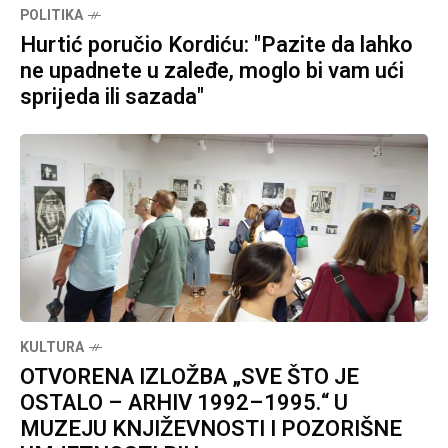
POLITIKA
Hurtić poručio Kordiću: "Pazite da lahko
ne upadnete u zaleđe, moglo bi vam ući
sprijeda ili sazada"
KULTURA
OTVORENA IZLOŽBA „SVE ŠTO JE
OSTALO – ARHIV 1992–1995.“ U
MUZEJU KNJIŽEVNOSTI I POZORIŠNE