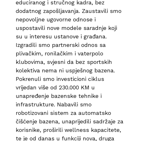
educiranog i stručnog kadra, bez
dodatnog zapošljavanja. Zaustavili smo
nepovoljne ugovorne odnose i
uspostavili nove modele saradnje koji
su u interesu ustanove i građana.
Izgradili smo partnerski odnos sa
plivačkim, ronilačkim i vaterpolo
klubovima, svjesni da bez sportskih
kolektiva nema ni uspješnog bazena.
Pokrenuli smo investicioni ciklus
vrijedan više od 230.000 KM u
unapređenje bazenske tehnike i
infrastrukture. Nabavili smo
robotizovani sistem za automatsko
čišćenje bazena, unaprijedili sadržaje za
korisnike, proširili wellness kapacitete,
te je od danas u funkciji nova, druga