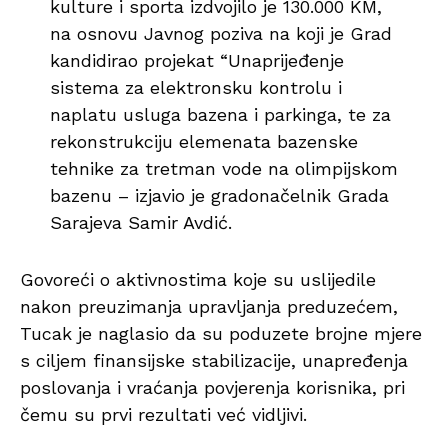
kulture i sporta izdvojilo je 130.000 KM,
na osnovu Javnog poziva na koji je Grad
kandidirao projekat “Unaprijeđenje
sistema za elektronsku kontrolu i
naplatu usluga bazena i parkinga, te za
rekonstrukciju elemenata bazenske
tehnike za tretman vode na olimpijskom
bazenu – izjavio je gradonačelnik Grada
Sarajeva Samir Avdić.
Govoreći o aktivnostima koje su uslijedile
nakon preuzimanja upravljanja preduzećem,
Tucak je naglasio da su poduzete brojne mjere
s ciljem finansijske stabilizacije, unapređenja
poslovanja i vraćanja povjerenja korisnika, pri
čemu su prvi rezultati već vidljivi.