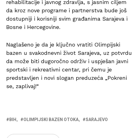
rehabilitacije i javnog zdravlja, s jasnim ciljem
da kroz nove programe i partnerstva bude još
dostupniji i korisniji svim građanima Sarajeva i
Bosne i Hercegovine.
Naglašeno je da je ključno vratiti Olimpijski
bazen u svakodnevni život Sarajeva, uz potvrdu
da može biti dugoročno održiv i uspješan javni
sportski i rekreativni centar, pri čemu je
predstavljen i novi slogan preduzeća „Pokreni
se, zaplivaj!“
BIH
OLIMPIJSKI BAZEN OTOKA
SARAJEVO