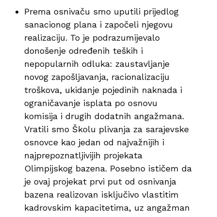
Prema osnivaču smo uputili prijedlog
sanacionog plana i započeli njegovu
realizaciju. To je podrazumijevalo
donošenje određenih teških i
nepopularnih odluka: zaustavljanje
novog zapošljavanja, racionalizaciju
troškova, ukidanje pojedinih naknada i
ograničavanje isplata po osnovu
komisija i drugih dodatnih angažmana.
Vratili smo Školu plivanja za sarajevske
osnovce kao jedan od najvažnijih i
najprepoznatljivijih projekata
Olimpijskog bazena. Posebno ističem da
je ovaj projekat prvi put od osnivanja
bazena realizovan isključivo vlastitim
kadrovskim kapacitetima, uz angažman