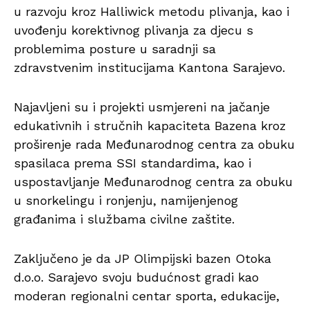
u razvoju kroz Halliwick metodu plivanja, kao i
uvođenju korektivnog plivanja za djecu s
problemima posture u saradnji sa
zdravstvenim institucijama Kantona Sarajevo.
Najavljeni su i projekti usmjereni na jačanje
edukativnih i stručnih kapaciteta Bazena kroz
proširenje rada Međunarodnog centra za obuku
spasilaca prema SSI standardima, kao i
uspostavljanje Međunarodnog centra za obuku
u snorkelingu i ronjenju, namijenjenog
građanima i službama civilne zaštite.
Zaključeno je da JP Olimpijski bazen Otoka
d.o.o. Sarajevo svoju budućnost gradi kao
moderan regionalni centar sporta, edukacije,