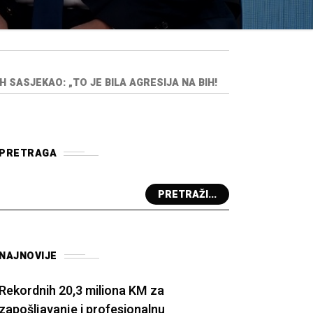
 SASJEKAO: „TO JE BILA AGRESIJA NA BIH!
PRETRAGA
PRETRAŽI...
NAJNOVIJE
Rekordnih 20,3 miliona KM za
zapošljavanje i profesionalnu