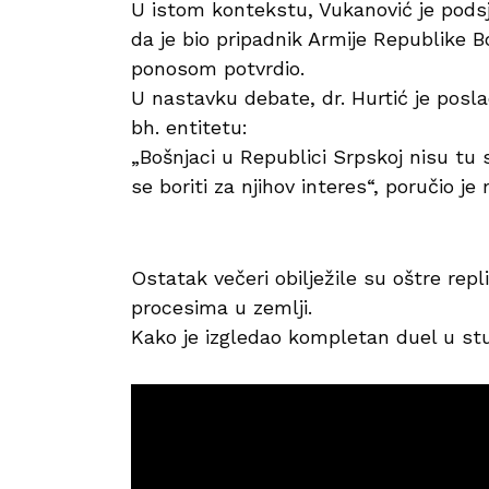
U istom kontekstu, Vukanović je podsje
da je bio pripadnik Armije Republike Bo
ponosom potvrdio.
U nastavku debate, dr. Hurtić je pos
bh. entitetu:
„Bošnjaci u Republici Srpskoj nisu tu 
se boriti za njihov interes“, poručio je 
Ostatak večeri obilježile su oštre rep
procesima u zemlji.
Kako je izgledao kompletan duel u stud