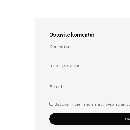
Ostavite komentar
Sačuvaj moje ime, email i web stran