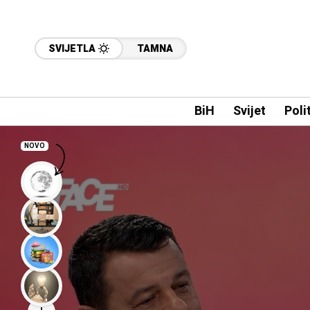
SVIJETLA
TAMNA
BiH
Svijet
Poli
NOVO