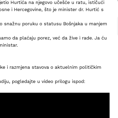
tio Hurtića na njegovo učešće u ratu, ističući
sne i Hercegovine, što je minister dr. Hurtić s
lao snažnu poruku o statusu Bošnjaka u manjem
samo da plaćaju porez, već da žive i rade. Ja ću
ministar.
like i razmjena stavova o aktuelnim političkim
iju, pogledajte u video prilogu ispod: