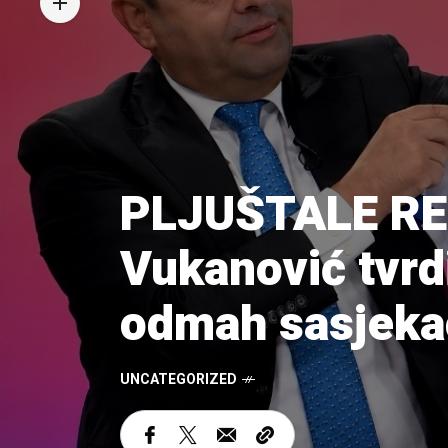
PLJUŠTALE RE
Vukanović tvrdi
odmah sasjekao:
UNCATEGORIZED