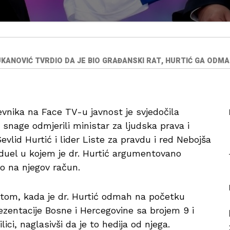
UKANOVIĆ TVRDIO DA JE BIO GRAĐANSKI RAT, HURTIĆ GA ODMAH
vnika na Face TV-u javnost je svjedočila
 snage odmjerili ministar za ljudska prava i
Sevlid Hurtić i lider Liste za pravdu i red Nebojša
 duel u kojem je dr. Hurtić argumentovano
io na njegov račun.
tom, kada je dr. Hurtić odmah na početku
ezentacije Bosne i Hercegovine sa brojem 9 i
ci, naglasivši da je to hedija od njega.