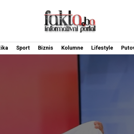
tika
Sport
Biznis
Kolumne
Lifestyle
Puto