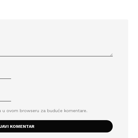
icu u ovom browseru za buduće komentare.