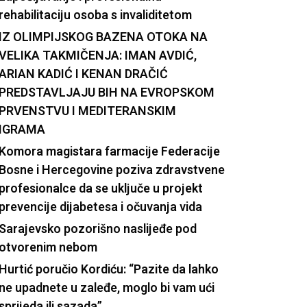
rehabilitaciju osoba s invaliditetom
IZ OLIMPIJSKOG BAZENA OTOKA NA
VELIKA TAKMIČENJA: IMAN AVDIĆ,
ARIAN KADIĆ I KENAN DRAČIĆ
PREDSTAVLJAJU BIH NA EVROPSKOM
PRVENSTVU I MEDITERANSKIM
IGRAMA
Komora magistara farmacije Federacije
Bosne i Hercegovine poziva zdravstvene
profesionalce da se uključe u projekt
prevencije dijabetesa i očuvanja vida
Sarajevsko pozorišno naslijeđe pod
otvorenim nebom
Hurtić poručio Kordiću: “Pazite da lahko
ne upadnete u zaleđe, moglo bi vam ući
sprijeda ili sazada”