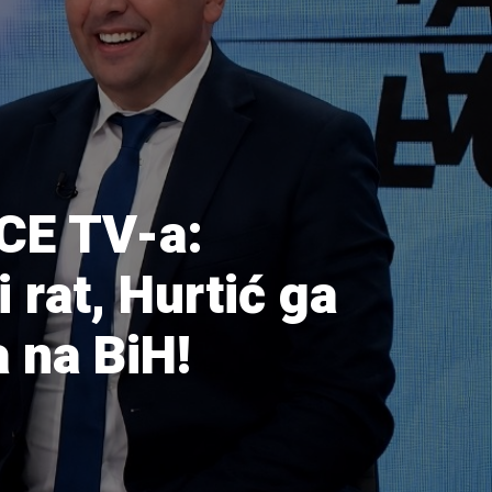
CE TV-a:
 rat, Hurtić ga
a na BiH!