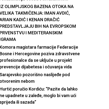
IZ OLIMPIJSKOG BAZENA OTOKA NA
VELIKA TAKMIČENJA: IMAN AVDIĆ,
ARIAN KADIĆ I KENAN DRAČIĆ
PREDSTAVLJAJU BIH NA EVROPSKOM
PRVENSTVU I MEDITERANSKIM
IGRAMA
Komora magistara farmacije Federacije
Bosne i Hercegovine poziva zdravstvene
profesionalce da se uključe u projekt
prevencije dijabetesa i očuvanja vida
Sarajevsko pozorišno naslijeđe pod
otvorenim nebom
Hurtić poručio Kordiću: “Pazite da lahko
ne upadnete u zaleđe, moglo bi vam ući
sprijeda ili sazada”