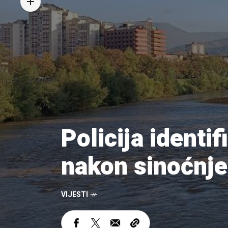
Policija ident
nakon sinoćnje
VIJESTI