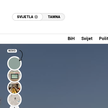
SVIJETLA
TAMNA
BiH
Svijet
Poli
NOVO