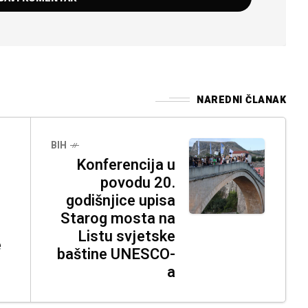
NAREDNI ČLANAK
BIH
Konferencija u
povodu 20.
godišnjice upisa
Starog mosta na
Listu svjetske
e
baštine UNESCO-
a