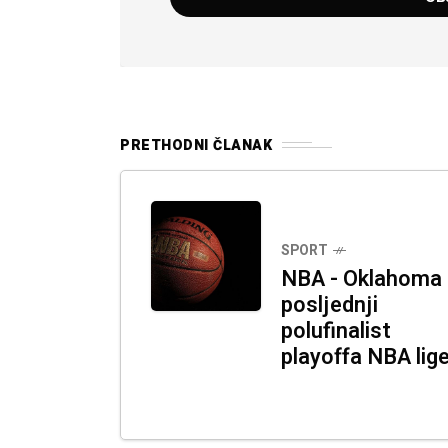
PRETHODNI ČLANAK
SPORT
NBA - Oklahoma
posljednji
polufinalist
playoffa NBA lig