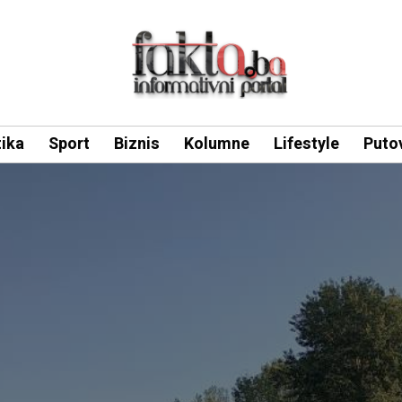
tika
Sport
Biznis
Kolumne
Lifestyle
Puto