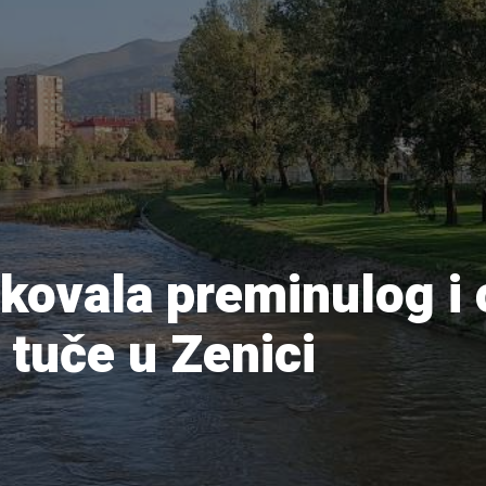
ifikovala preminulog 
 tuče u Zenici