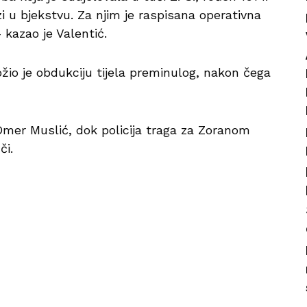
zi u bjekstvu. Za njim je raspisana operativna
 kazao je Valentić.
žio je obdukciju tijela preminulog, nakon čega
mer Muslić, dok policija traga za Zoranom
či.