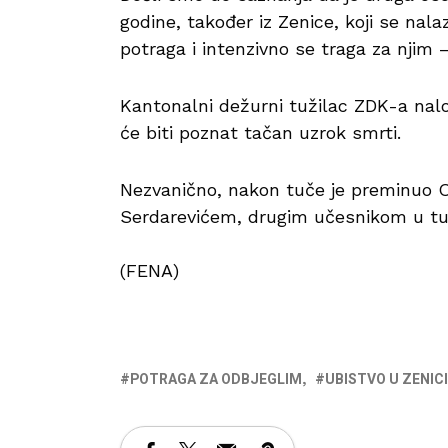
godine, također iz Zenice, koji se nala
potraga i intenzivno se traga za njim –
Kantonalni dežurni tužilac ZDK-a nalo
će biti poznat tačan uzrok smrti.
Nezvanično, nakon tuče je preminuo O
Serdarevićem, drugim učesnikom u tu
(FENA)
POTRAGA ZA ODBJEGLIM
UBISTVO U ZENICI