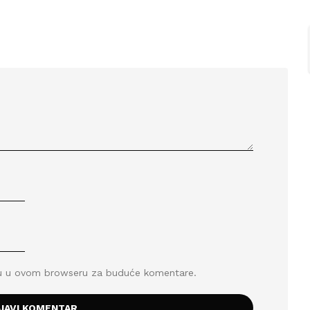
icu u ovom browseru za buduće komentare.