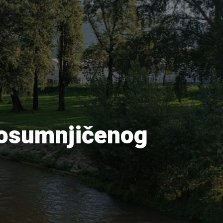
i osumnjičenog