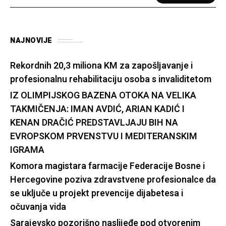
NAJNOVIJE
Rekordnih 20,3 miliona KM za zapošljavanje i
profesionalnu rehabilitaciju osoba s invaliditetom
IZ OLIMPIJSKOG BAZENA OTOKA NA VELIKA
TAKMIČENJA: IMAN AVDIĆ, ARIAN KADIĆ I
KENAN DRAČIĆ PREDSTAVLJAJU BIH NA
EVROPSKOM PRVENSTVU I MEDITERANSKIM
IGRAMA
Komora magistara farmacije Federacije Bosne i
Hercegovine poziva zdravstvene profesionalce da
se uključe u projekt prevencije dijabetesa i
očuvanja vida
Sarajevsko pozorišno naslijeđe pod otvorenim