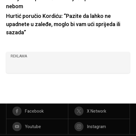
nebom
Hurtić poručio Kordiću: “Pazite da lahko ne
upadnete u zaleđe, moglo bi vam ući sprijeda ili
sazada”
REKLAMA
Facebook
X Network
Youtube
Instagram