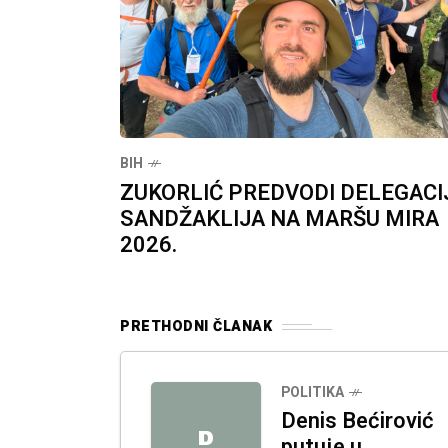
BIH
ZUKORLIĆ PREDVODI DELEGACI
SANDŽAKLIJA NA MARŠU MIRA
2026.
PRETHODNI ČLANAK
POLITIKA
Denis Bećirović
D
putuje u