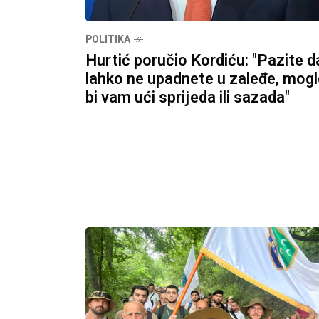
POLITIKA
Hurtić poručio Kordiću: "Pazite d
lahko ne upadnete u zaleđe, mog
bi vam ući sprijeda ili sazada"