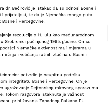
 dr. Bećirović je istakao da su odnosi Bosne i
 i prijateljski, te da je Njemačka mnogo puta
ik Bosne i Hercegovine.
vajanja rezolucije o 11. julu kao međunarodnom
 u Srebrenici počinjenog 1995. godine. On se
 podršci Njemačke aktivnostima i mjerama u
 mržnje i veličanja ratnih zločina u Bosni i
einmeier potvrdio je neupitnu podršku
lnom integritetu Bosne i Hercegovine. On je
akvo ugrožavanje Dejtonskog mirovnog sporazuma
ne. Tokom razgovora istaknuta je važnost
cesu približavanja Zapadnog Balkana EU.