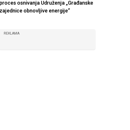
proces osnivanja Udruženja „Građanske
zajednice obnovljive energije“
REKLAMA