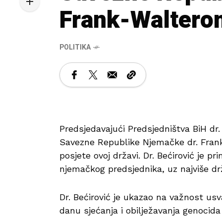
Frank-Waltero
POLITIKA
Predsjedavajući Predsjedništva BiH dr.
Savezne Republike Njemačke dr. Fra
posjete ovoj državi. Dr. Bećirović je pr
njemačkog predsjednika, uz najviše drž
Dr. Bećirović je ukazao na važnost us
danu sjećanja i obilježavanja genocida