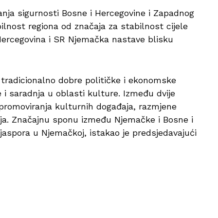
anja sigurnosti Bosne i Hercegovine i Zapadnog
ilnost regiona od značaja za stabilnost cijele
 Hercegovina i SR Njemačka nastave blisku
tradicionalno dobre političke i ekonomske
i saradnja u oblasti kulture. Između dvije
 i promoviranja kulturnih događaja, razmjene
nja. Značajnu sponu između Njemačke i Bosne i
ijaspora u Njemačkoj, istakao je predsjedavajući