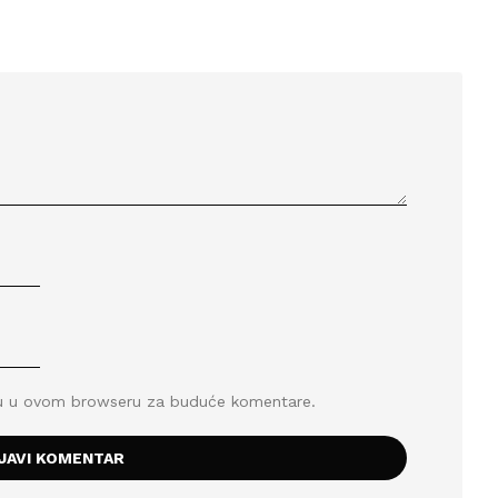
icu u ovom browseru za buduće komentare.