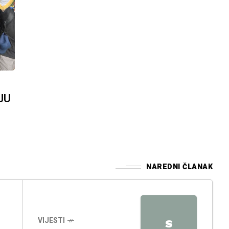
JU
NAREDNI ČLANAK
VIJESTI
S