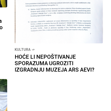
a
lo
KULTURA
HOĆE LI NEPOŠTIVANJE
SPORAZUMA UGROZITI
IZGRADNJU MUZEJA ARS AEVI?