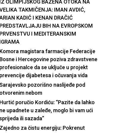
IZ OLIMPIJSKOG BAZENA OTOKA NA
VELIKA TAKMIČENJA: IMAN AVDIĆ,
ARIAN KADIĆ I KENAN DRAČIĆ
PREDSTAVLJAJU BIH NA EVROPSKOM
PRVENSTVU I MEDITERANSKIM
IGRAMA
Komora magistara farmacije Federacije
Bosne i Hercegovine poziva zdravstvene
profesionalce da se uključe u projekt
prevencije dijabetesa i očuvanja vida
Sarajevsko pozorišno naslijeđe pod
otvorenim nebom
Hurtić poručio Kordiću: “Pazite da lahko
ne upadnete u zaleđe, moglo bi vam ući
sprijeda ili sazada”
Zajedno za čistu energiju: Pokrenut