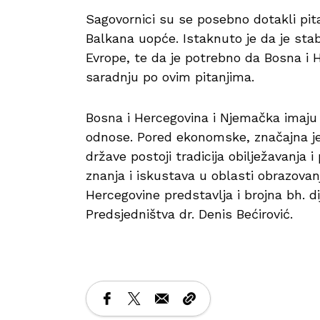
Sagovornici su se posebno dotakli pit
Balkana uopće. Istaknuto je da je stab
Evrope, te da je potrebno da Bosna i
saradnju po ovim pitanjima.
Bosna i Hercegovina i Njemačka imaju 
odnose. Pored ekonomske, značajna je 
države postoji tradicija obilježavanja
znanja i iskustava u oblasti obrazova
Hercegovine predstavlja i brojna bh. d
Predsjedništva dr. Denis Bećirović.