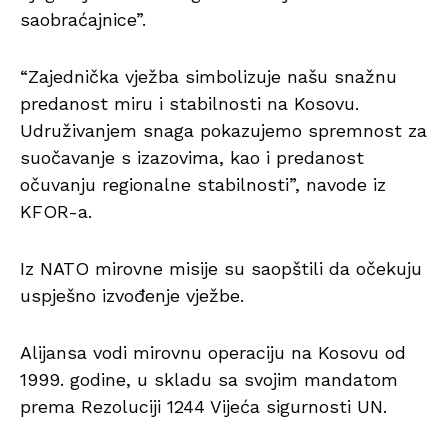
saobraćajnice”.
“Zajednička vježba simbolizuje našu snažnu
predanost miru i stabilnosti na Kosovu.
Udruživanjem snaga pokazujemo spremnost za
suočavanje s izazovima, kao i predanost
očuvanju regionalne stabilnosti”, navode iz
KFOR-a.
Iz NATO mirovne misije su saopštili da očekuju
uspješno izvođenje vježbe.
Alijansa vodi mirovnu operaciju na Kosovu od
1999. godine, u skladu sa svojim mandatom
prema Rezoluciji 1244 Vijeća sigurnosti UN.