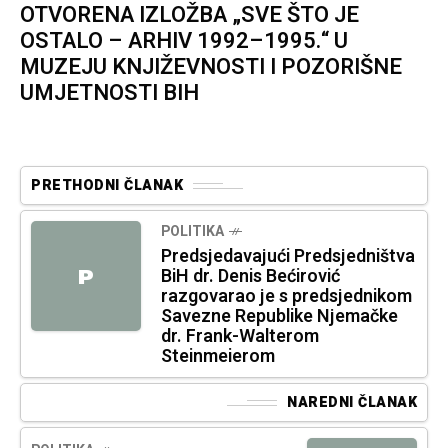
OTVORENA IZLOŽBA „SVE ŠTO JE
OSTALO – ARHIV 1992–1995.“ U
MUZEJU KNJIŽEVNOSTI I POZORIŠNE
UMJETNOSTI BIH
PRETHODNI ČLANAK
POLITIKA
Predsjedavajući Predsjedništva
BiH dr. Denis Bećirović
P
razgovarao je s predsjednikom
Savezne Republike Njemačke
dr. Frank-Walterom
Steinmeierom
NAREDNI ČLANAK