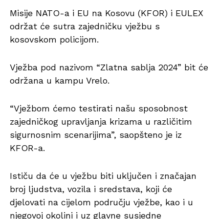
Misije NATO-a i EU na Kosovu (KFOR) i EULEX
održat će sutra zajedničku vježbu s
kosovskom policijom.
Vježba pod nazivom “Zlatna sablja 2024” bit će
održana u kampu Vrelo.
“Vježbom ćemo testirati našu sposobnost
zajedničkog upravljanja krizama u različitim
sigurnosnim scenarijima”, saopšteno je iz
KFOR-a.
Ističu da će u vježbu biti uključen i značajan
broj ljudstva, vozila i sredstava, koji će
djelovati na cijelom području vježbe, kao i u
njegovoj okolini i uz glavne susjedne