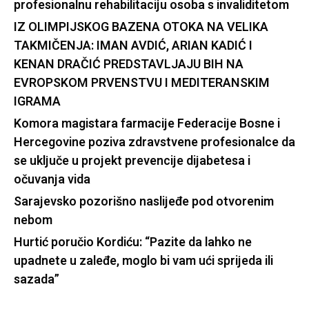
profesionalnu rehabilitaciju osoba s invaliditetom
IZ OLIMPIJSKOG BAZENA OTOKA NA VELIKA
TAKMIČENJA: IMAN AVDIĆ, ARIAN KADIĆ I
KENAN DRAČIĆ PREDSTAVLJAJU BIH NA
EVROPSKOM PRVENSTVU I MEDITERANSKIM
IGRAMA
Komora magistara farmacije Federacije Bosne i
Hercegovine poziva zdravstvene profesionalce da
se uključe u projekt prevencije dijabetesa i
očuvanja vida
Sarajevsko pozorišno naslijeđe pod otvorenim
nebom
Hurtić poručio Kordiću: “Pazite da lahko ne
upadnete u zaleđe, moglo bi vam ući sprijeda ili
sazada”