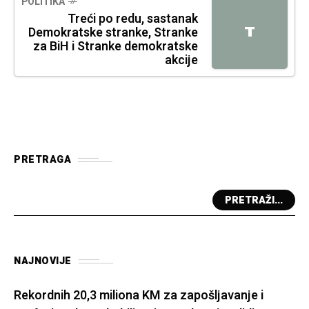
POLITIKA
Treći po redu, sastanak
T
Demokratske stranke, Stranke
za BiH i Stranke demokratske
akcije
PRETRAGA
PRETRAŽI...
NAJNOVIJE
Rekordnih 20,3 miliona KM za zapošljavanje i